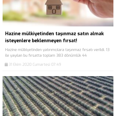
Hazine mülkiyetinden taşınmaz satın almak
isteyenlere beklenmeyen fırsat!
Hazine mülkiyetinden yatırımcılara taşınmaz fırsatı verildi. 13
ile yayılan bu fırsatta toplam 383 dönümlük 44
31 Ekim 2020 Cumartesi 07:49