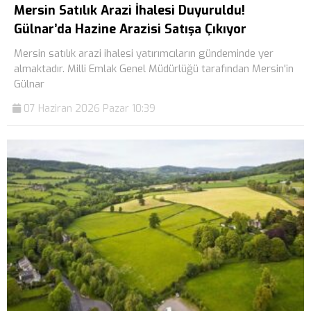
Mersin Satılık Arazi İhalesi Duyuruldu!
Gülnar’da Hazine Arazisi Satışa Çıkıyor
Mersin satılık arazi ihalesi yatırımcıların gündeminde yer
almaktadır. Milli Emlak Genel Müdürlüğü tarafından Mersin'in
Gülnar
07 Haziran 2026 Pazar 10:39