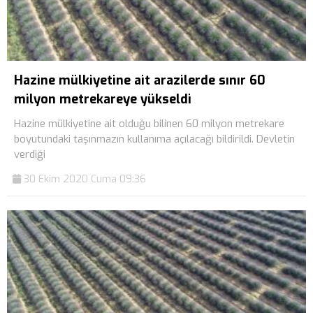
Hazine mülkiyetine ait arazilerde sınır 60
milyon metrekareye yükseldi
Hazine mülkiyetine ait olduğu bilinen 60 milyon metrekare
boyutundaki taşınmazın kullanıma açılacağı bildirildi. Devletin
verdiği
30 Ekim 2020 Cuma 09:36