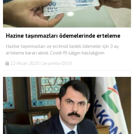
Hazine taşınmazları ödemelerinde erteleme
Hazine taşınmazları ve ecrimsil bedeli ödemeler için 3 ay
erteleme kararı alındı. Covid-19 salgın hastalığının
22 Nisan 2020 Çarşamba 09:01