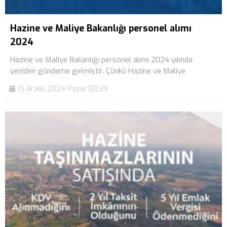
Hazine ve Maliye Bakanlığı personel alımı
2024
Hazine ve Maliye Bakanlığı personel alımı 2024 yılında
yeniden gündeme gelmiştir. Çünkü Hazine ve Maliye
15 Aralık 2024 Pazar 00:39