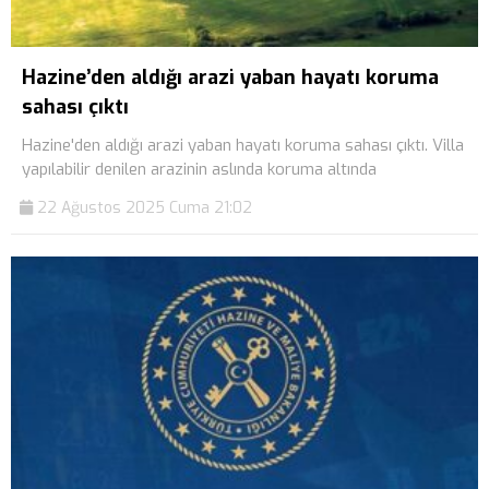
Hazine’den aldığı arazi yaban hayatı koruma
sahası çıktı
Hazine'den aldığı arazi yaban hayatı koruma sahası çıktı. Villa
yapılabilir denilen arazinin aslında koruma altında
22 Ağustos 2025 Cuma 21:02