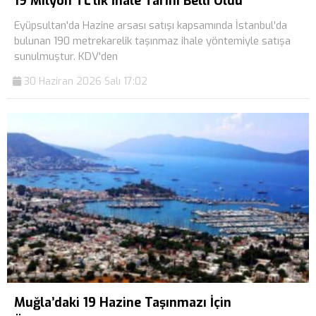
19 Milyon TL’lik İhale Tarihi Belli Oldu
Eyüpsultan'da Hazine arsası satışı kapsamında İstanbul'da
bulunan 190 metrekarelik taşınmaz ihale yöntemiyle satışa
sunulmuştur. KDV'den
30 Haziran 2026 Salı 17:02
Muğla’daki 19 Hazine Taşınmazı İçin