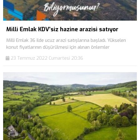
Milli Emlak KDV’siz hazine arazisi satıyor
Milli Emlak 36 ilde ucuz arazi satışlarına başladı. Yükselen
konut fiyatlarının düşürülmesi için alınan önlemler
23 Temmuz 2022 Cumartesi 20:36