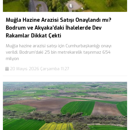
Muğla Hazine Arazisi Satışı Onaylandı mı?
Bodrum ve Akyaka’daki İhalelerde Dev
Rakamlar Dikkat Çekti
Muğla hazine arazisi satışı için Cumhurbaşkanlığı onayı
verildi. Bodrum’daki 25 bin metrekarelik taşınmaz 654
milyon
20 Mayıs 2026 Çarşamba 11:27