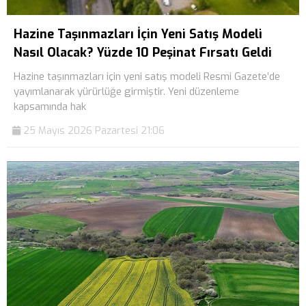
Hazine Taşınmazları İçin Yeni Satış Modeli
Nasıl Olacak? Yüzde 10 Peşinat Fırsatı Geldi
Hazine taşınmazları için yeni satış modeli Resmi Gazete’de
yayımlanarak yürürlüğe girmiştir. Yeni düzenleme
kapsamında hak
25 Mayıs 2026 Pazartesi 21:06