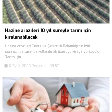
Hazine arazileri 10 yıl süreyle tarım için
kiralanabilecek
Hazine arazileri Çevre ve Şehircilik Bakanlığı’nın izni
sonrasında tarımda kullanılmak üzereye kiraya verilecek.
Tarım için
17 Eylül 2020 Perşembe 08:57