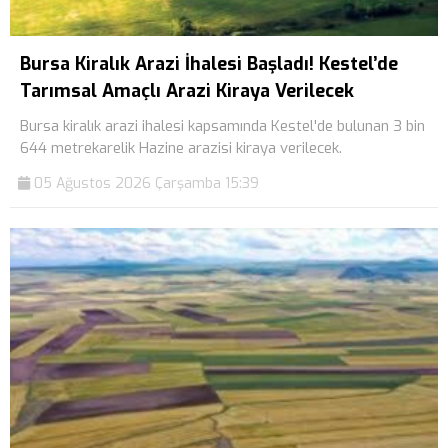
Bursa Kiralık Arazi İhalesi Başladı! Kestel’de
Tarımsal Amaçlı Arazi Kiraya Verilecek
Bursa kiralık arazi ihalesi kapsamında Kestel'de bulunan 3 bin
644 metrekarelik Hazine arazisi kiraya verilecek.
05 Ağustos 2026 Çarşamba 15:39