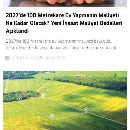
2027’de 100 Metrekare Ev Yapmanın Maliyeti
Ne Kadar Olacak? Yeni İnşaat Maliyet Bedelleri
Açıklandı
2027'de 100 metrekare ev yapmanın maliyeti belli oldu.
Resmi Gazete'de yayımlanan yeni bina metrekare normal
07 Ağustos 2026 Cuma 23:30