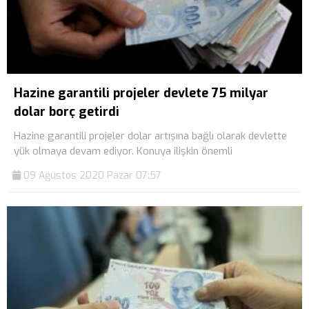
Hazine garantili projeler devlete 75 milyar
dolar borç getirdi
Hazine garantili projeler dolar artışına bağlı olarak devlette
yük olmaya devam ediyor. Konuya ilişkin önemli
09 Ağustos 2020 Pazar 07:57