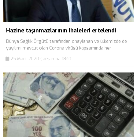
Hazine taşınmazlarının ihaleleri ertelendi
Dünya Sağlık Örgütü tarafından onaylanan ve ülkemizde de
yayılımı mevcut olan Corona virüsü kapsamında her
25 Mart 2020 Çarşamba 18:10