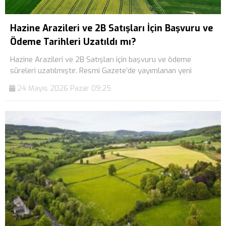
Hazine Arazileri ve 2B Satışları İçin Başvuru ve
Ödeme Tarihleri Uzatıldı mı?
Hazine Arazileri ve 2B Satışları için başvuru ve ödeme
süreleri uzatılmıştır. Resmî Gazete’de yayımlanan yeni
24 Mayıs 2026 Pazar 09:25