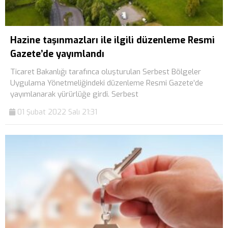
Hazine taşınmazları ile ilgili düzenleme Resmi
Gazete’de yayımlandı
Ticaret Bakanlığı tarafınca oluşturulan Serbest Bölgeler
Uygulama Yönetmeliğindeki düzenleme Resmi Gazete’de
yayımlanarak yürürlüğe girdi. Serbest
01 Şubat 2022 Salı 21:31