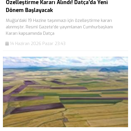
Özelleştirme Kararı Alındı! Datça’da Yeni
Dönem Başlayacak
Muğla’daki 19 Hazine taşınmazı için özelleştirme kararı
alınmıştır. Resmî Gazete’de yayımlanan Cumhurbaşkanı
Kararı kapsamında Datça
14 Haziran 2026 Pazar 23:43