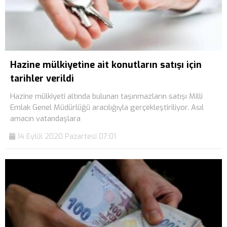
Hazine mülkiyetine ait konutların satışı için
tarihler verildi
Hazine mülkiyeti altında bulunan taşınmazların satışı Milli
Emlak Genel Müdürlüğü aracılığıyla gerçekleştiriliyor. Asıl
amacın vatandaşlara
14 Eylül 2020 Pazartesi 07:01