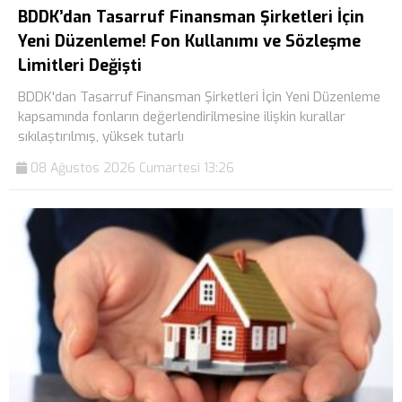
BDDK’dan Tasarruf Finansman Şirketleri İçin
Yeni Düzenleme! Fon Kullanımı ve Sözleşme
Limitleri Değişti
BDDK'dan Tasarruf Finansman Şirketleri İçin Yeni Düzenleme
kapsamında fonların değerlendirilmesine ilişkin kurallar
sıkılaştırılmış, yüksek tutarlı
08 Ağustos 2026 Cumartesi 13:26