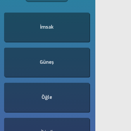
İmsak
Güneş
Öğle