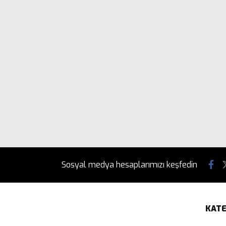
Sosyal medya hesaplarımızı keşfedin
KATE