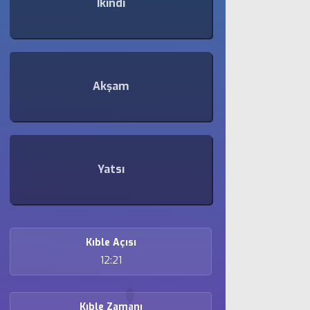
İkindi
Akşam
Yatsı
Kıble Açısı
12:21
Kıble Zamanı