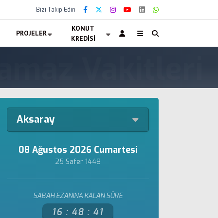
Bizi Takip Edin
KONUT
PROJELER
KREDISI
Aksaray
08 Ağustos 2026 Cumartesi
25 Safer 1448
SABAH EZANINA KALAN SÜRE
16 :
48 :
41