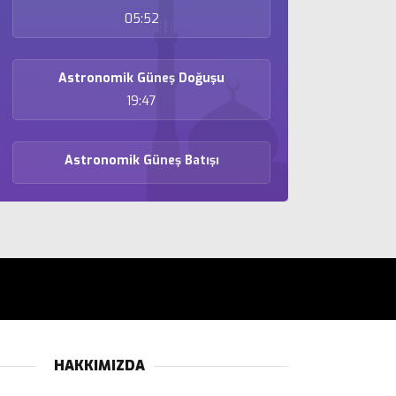
05:52
Astronomik Güneş Doğuşu
19:47
Astronomik Güneş Batışı
HAKKIMIZDA