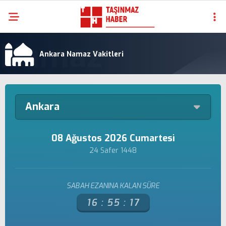
Ankara Namaz Vakitleri
Ankara
08 Ağustos 2026 Cumartesi
24 Safer 1448
SABAH EZANINA KALAN SÜRE
16 :
55 :
17