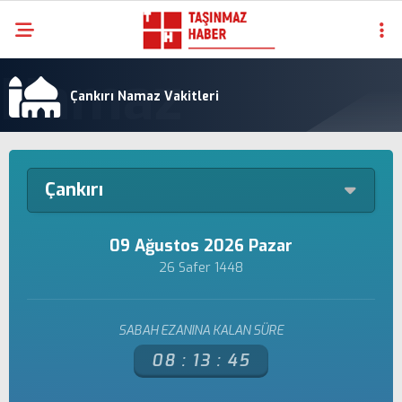
Çankırı Namaz Vakitleri
Çankırı
09 Ağustos 2026 Pazar
26 Safer 1448
SABAH EZANINA KALAN SÜRE
08 :
13 :
45