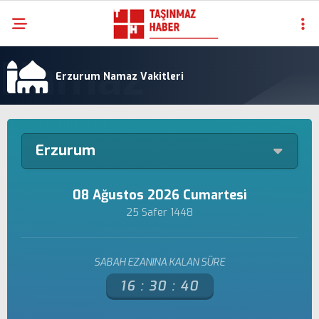
Erzurum Namaz Vakitleri
Erzurum
08 Ağustos 2026 Cumartesi
25 Safer 1448
SABAH EZANINA KALAN SÜRE
16 :
30 :
40