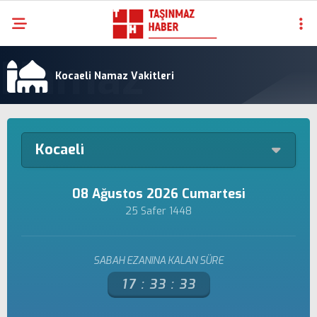
Kocaeli Namaz Vakitleri
Kocaeli
08 Ağustos 2026 Cumartesi
25 Safer 1448
SABAH EZANINA KALAN SÜRE
17 :
33 :
33