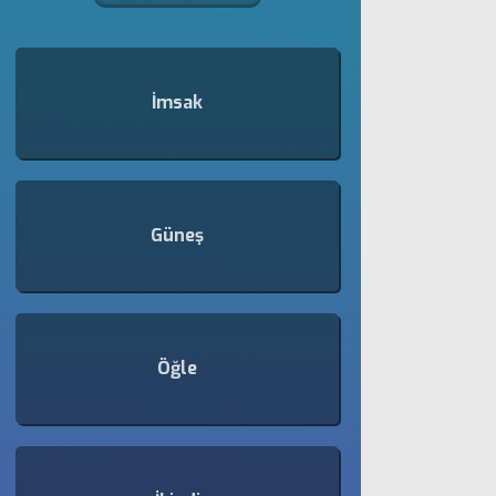
İmsak
Güneş
Öğle