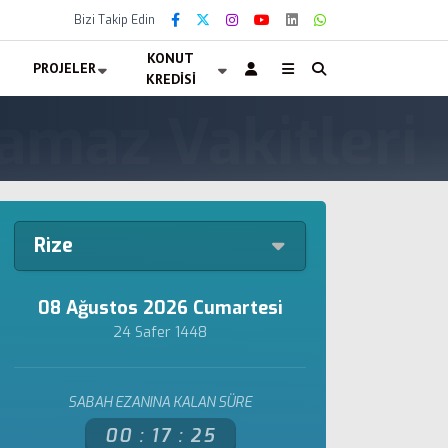
Bizi Takip Edin
KONUT
PROJELER
KREDISI
Rize
08 Ağustos 2026 Cumartesi
24 Safer 1448
SABAH EZANINA KALAN SÜRE
00 :
17 :
25