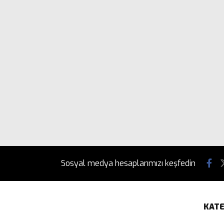
Sosyal medya hesaplarımızı keşfedin
KATE