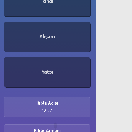
İkindi
Akşam
Yatsı
Kıble Açısı
12:27
Kıble Zamanı