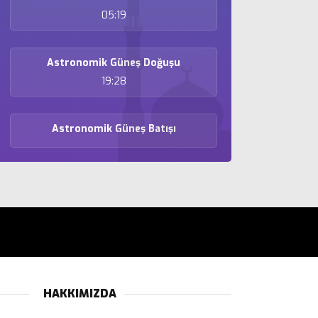
05:19
Astronomik Güneş Doğuşu
19:28
Astronomik Güneş Batışı
HAKKIMIZDA