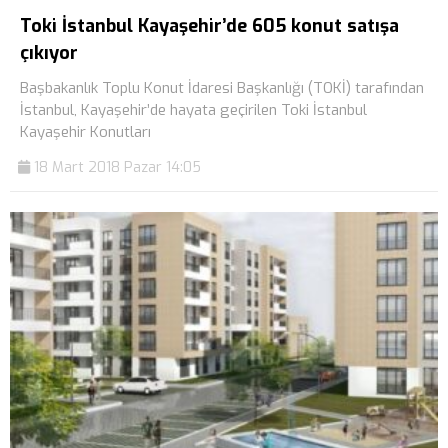
Toki İstanbul Kayaşehir’de 605 konut satışa
çıkıyor
Başbakanlık Toplu Konut İdaresi Başkanlığı (TOKİ) tarafından
İstanbul, Kayaşehir’de hayata geçirilen Toki İstanbul
Kayaşehir Konutları
18 Mart 2018 Pazar 14:05