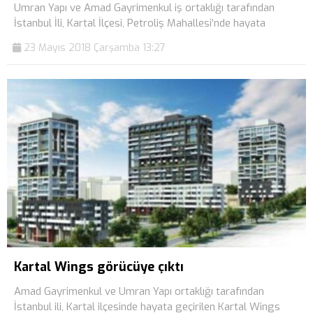
Umran Yapı ve Amad Gayrimenkul iş ortaklığı tarafından
İstanbul İli, Kartal İlçesi, Petroliş Mahallesi’nde hayata
23 Mayıs 2018 Çarşamba 13:27
Kartal Wings görücüye çıktı
Amad Gayrimenkul ve Umran Yapı ortaklığı tarafından
İstanbul ili, Kartal ilçesinde hayata geçirilen Kartal Wings