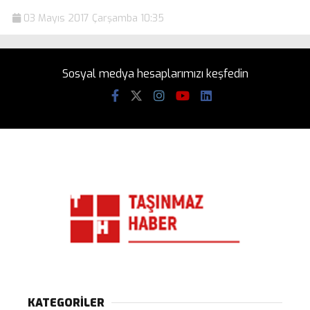
03 Mayıs 2017 Çarşamba 10:35
Sosyal medya hesaplarımızı keşfedin
KATEGORİLER