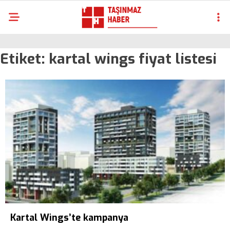
Etiket:
kartal wings fiyat listesi
Kartal Wings’te kampanya