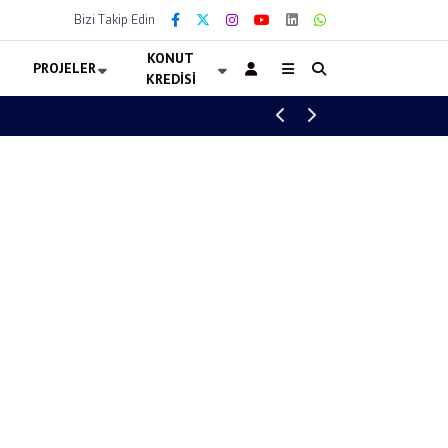
Bizi Takip Edin
KONUT
PROJELER
KREDISI
7 Ağustos 2026 Cuma Maçları Belli Oldu! 