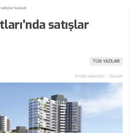
satışlar başladı
ları’nda satışlar
TÜM YAZILARI
Emlak Haberleri
Manşet