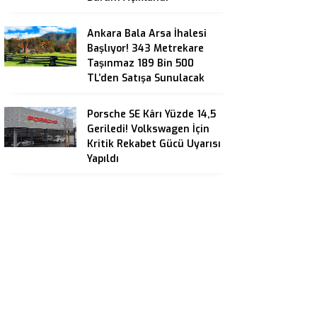
Ankara Bala Arsa İhalesi
Başlıyor! 343 Metrekare
Taşınmaz 189 Bin 500
TL’den Satışa Sunulacak
Porsche SE Kârı Yüzde 14,5
Geriledi! Volkswagen İçin
Kritik Rekabet Gücü Uyarısı
Yapıldı