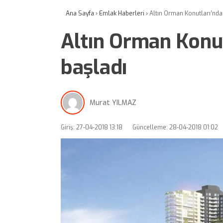
Ana Sayfa
›
Emlak Haberleri
›
Altın Orman Konutları’nda 
Altın Orman Konut
başladı
Murat YILMAZ
Giriş: 27-04-2018 13:18
Güncelleme: 28-04-2018 01:02