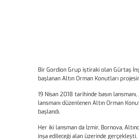
Bir Gordion Grup iştiraki olan Gürtaş İn
başlanan Altın Orman Konutları projesin
19 Nisan 2018 tarihinde basın lansmanı, 2
lansmanı düzenlenen Altın Orman Konutl
başlandı.
Her iki lansman da İzmir, Bornova, Altı
inşa edileceği alan üzerinde gerçekleşti.