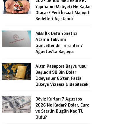
2027’de 100 Metrekare Ev
Yapmanın Maliyeti Ne Kadar
Olacak? Yeni İnşaat Maliyet
Bedelleri Açıklandı
MEB İlk Defa Yönetici
Atama Takvimi
Güncellendi! Tercihler 7
Ağustos’ta Başlıyor
Altın Pasaport Başvurusu
Başladı! 90 Bin Dolar
Ödeyenler 85’ten Fazla
Ülkeye Vizesiz Gidebilecek
Döviz Kurları 7 Ağustos
2026 Ne Kadar? Dolar, Euro
ve Sterlin Bugün Kaç TL
Oldu?