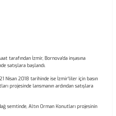
şaat tarafından İzmir, Bornova’da inşasına
de satışlara başlandı.
1 Nisan 2018 tarihinde ise İzmir’liler için basın
arı projesinde lansmanın ardından satışlara
ndağ semtinde, Altın Orman Konutları projesinin