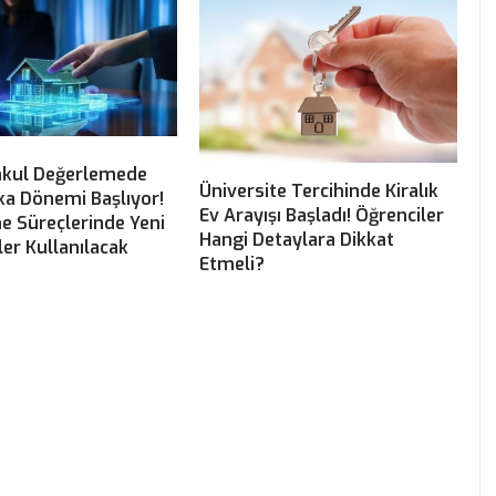
kul Değerlemede
Üniversite Tercihinde Kiralık
ka Dönemi Başlıyor!
Ev Arayışı Başladı! Öğrenciler
e Süreçlerinde Yeni
Hangi Detaylara Dikkat
ler Kullanılacak
Etmeli?