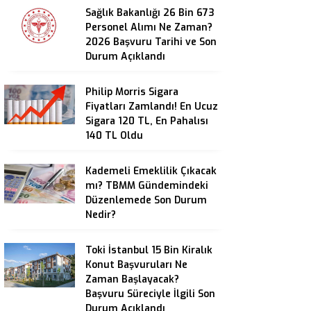
Sağlık Bakanlığı 26 Bin 673
Personel Alımı Ne Zaman?
2026 Başvuru Tarihi ve Son
Durum Açıklandı
Philip Morris Sigara
Fiyatları Zamlandı! En Ucuz
Sigara 120 TL, En Pahalısı
140 TL Oldu
Kademeli Emeklilik Çıkacak
mı? TBMM Gündemindeki
Düzenlemede Son Durum
Nedir?
Toki İstanbul 15 Bin Kiralık
Konut Başvuruları Ne
Zaman Başlayacak?
Başvuru Süreciyle İlgili Son
Durum Açıklandı