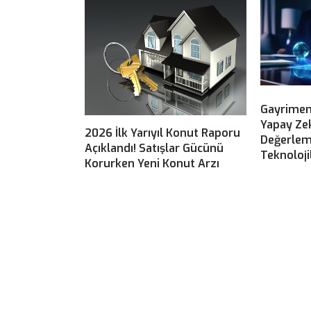
Gayrimen
Yapay Ze
2026 İlk Yarıyıl Konut Raporu
Değerlem
Açıklandı! Satışlar Gücünü
Teknoloji
Korurken Yeni Konut Arzı