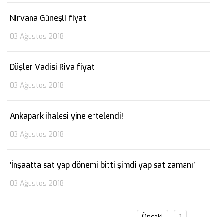
Nirvana Güneşli fiyat
03 Ağustos 2018
Düşler Vadisi Riva fiyat
03 Ağustos 2018
Ankapark ihalesi yine ertelendi!
03 Ağustos 2018
‘İnşaatta sat yap dönemi bitti şimdi yap sat zamanı’
03 Ağustos 2018
Önceki
1
…