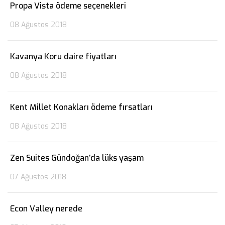
Propa Vista ödeme seçenekleri
08 Ağustos 2018
Kavanya Koru daire fiyatları
08 Ağustos 2018
Kent Millet Konakları ödeme fırsatları
08 Ağustos 2018
Zen Suites Gündoğan’da lüks yaşam
07 Ağustos 2018
Econ Valley nerede