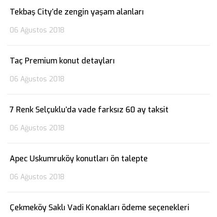
Tekbaş City’de zengin yaşam alanları
06 Ağustos 2018
Taç Premium konut detayları
06 Ağustos 2018
7 Renk Selçuklu’da vade farksız 60 ay taksit
06 Ağustos 2018
Apec Uskumruköy konutları ön talepte
06 Ağustos 2018
Çekmeköy Saklı Vadi Konakları ödeme seçenekleri