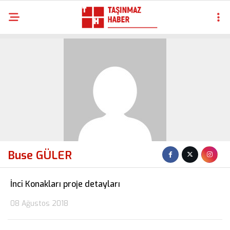
Buse GÜLER
İnci Konakları proje detayları
08 Ağustos 2018