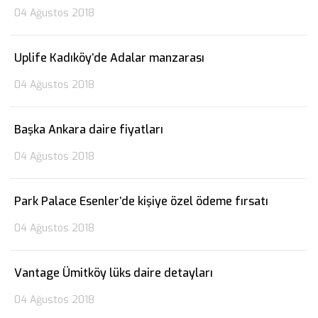
04 Ağustos 2018
Uplife Kadıköy’de Adalar manzarası
04 Ağustos 2018
Başka Ankara daire fiyatları
04 Ağustos 2018
Park Palace Esenler’de kişiye özel ödeme fırsatı
04 Ağustos 2018
Vantage Ümitköy lüks daire detayları
04 Ağustos 2018