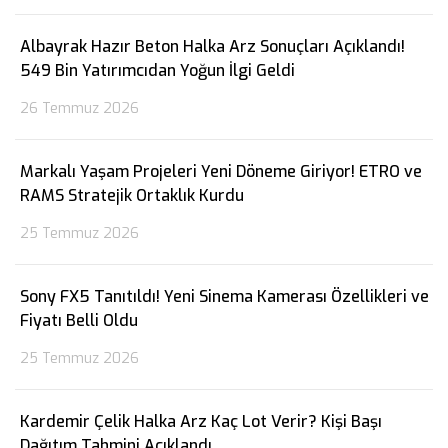
Albayrak Hazır Beton Halka Arz Sonuçları Açıklandı!
549 Bin Yatırımcıdan Yoğun İlgi Geldi
26 Temmuz 2026
Markalı Yaşam Projeleri Yeni Döneme Giriyor! ETRO ve
RAMS Stratejik Ortaklık Kurdu
25 Temmuz 2026
Sony FX5 Tanıtıldı! Yeni Sinema Kamerası Özellikleri ve
Fiyatı Belli Oldu
25 Temmuz 2026
Kardemir Çelik Halka Arz Kaç Lot Verir? Kişi Başı
Dağıtım Tahmini Açıklandı