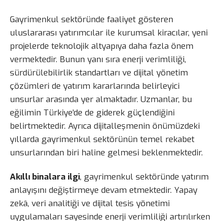
Gayrimenkul sektöründe faaliyet gösteren
uluslararası yatırımcılar ile kurumsal kiracılar, yeni
projelerde teknolojik altyapıya daha fazla önem
vermektedir. Bunun yanı sıra enerji verimliliği,
sürdürülebilirlik standartları ve dijital yönetim
çözümleri de yatırım kararlarında belirleyici
unsurlar arasında yer almaktadır. Uzmanlar, bu
eğilimin Türkiye’de de giderek güçlendiğini
belirtmektedir. Ayrıca dijitalleşmenin önümüzdeki
yıllarda gayrimenkul sektörünün temel rekabet
unsurlarından biri haline gelmesi beklenmektedir.
Akıllı binalara ilgi
, gayrimenkul sektöründe yatırım
anlayışını değiştirmeye devam etmektedir. Yapay
zekâ, veri analitiği ve dijital tesis yönetimi
uygulamaları sayesinde enerji verimliliği artırılırken