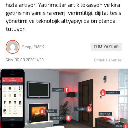
hızla artıyor. Yatırımcılar artık lokasyon ve kira
getirisinin yanı sıra enerji verimliliği, dijital tesis
yönetimi ve teknolojik altyapıyı da ön planda
tutuyor.
Sevgi EMEK
TÜM YAZILARI
Giriş: 06-08-2026 14:30
Emlak Haberleri