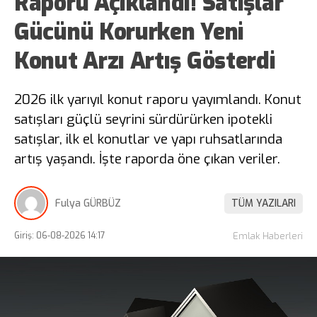
Raporu Açıklandı! Satışlar
Gücünü Korurken Yeni
Konut Arzı Artış Gösterdi
2026 ilk yarıyıl konut raporu yayımlandı. Konut
satışları güçlü seyrini sürdürürken ipotekli
satışlar, ilk el konutlar ve yapı ruhsatlarında
artış yaşandı. İşte raporda öne çıkan veriler.
Fulya GÜRBÜZ
TÜM YAZILARI
Giriş: 06-08-2026 14:17
Emlak Haberleri