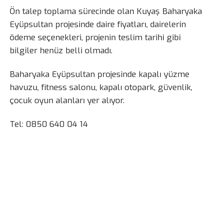
Ön talep toplama sürecinde olan Kuyaş Baharyaka
Eyüpsultan projesinde daire fiyatları, dairelerin
ödeme seçenekleri, projenin teslim tarihi gibi
bilgiler henüz belli olmadı.
Baharyaka Eyüpsultan projesinde kapalı yüzme
havuzu, fitness salonu, kapalı otopark, güvenlik,
çocuk oyun alanları yer alıyor.
Tel: 0850 640 04 14