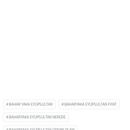
BAHAR YAKA EYÜPSULTAN
BAHARYAKA EYÜPSULTAN FIYAT
BAHARYAKA EYÜPSULTAN NEREDE
BAHARYAKA EYÜPSULTAN ÖDEME PLANI