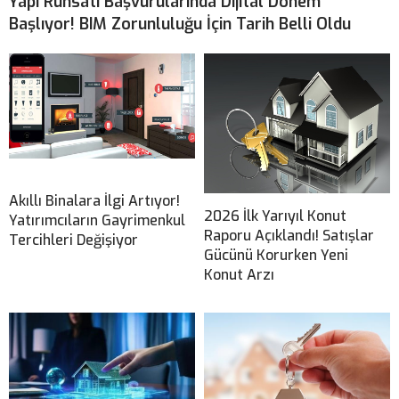
Yapı Ruhsatı Başvurularında Dijital Dönem
Başlıyor! BIM Zorunluluğu İçin Tarih Belli Oldu
Akıllı Binalara İlgi Artıyor!
2026 İlk Yarıyıl Konut
Yatırımcıların Gayrimenkul
Raporu Açıklandı! Satışlar
Tercihleri Değişiyor
Gücünü Korurken Yeni
Konut Arzı