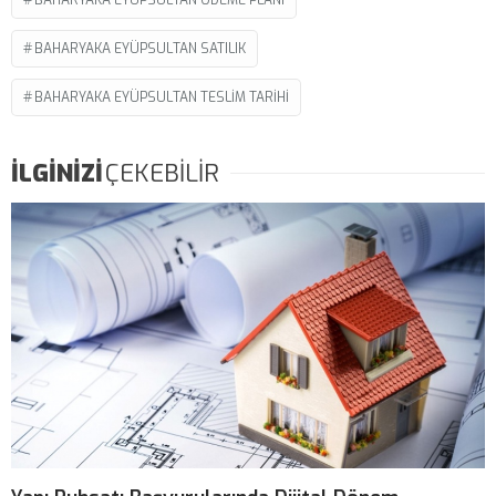
BAHARYAKA EYÜPSULTAN SATILIK
BAHARYAKA EYÜPSULTAN TESLIM TARIHI
İLGİNİZİ
ÇEKEBİLİR