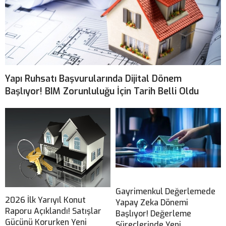
Yapı Ruhsatı Başvurularında Dijital Dönem
Başlıyor! BIM Zorunluluğu İçin Tarih Belli Oldu
Gayrimenkul Değerlemede
2026 İlk Yarıyıl Konut
Yapay Zeka Dönemi
Raporu Açıklandı! Satışlar
Başlıyor! Değerleme
Gücünü Korurken Yeni
Süreçlerinde Yeni