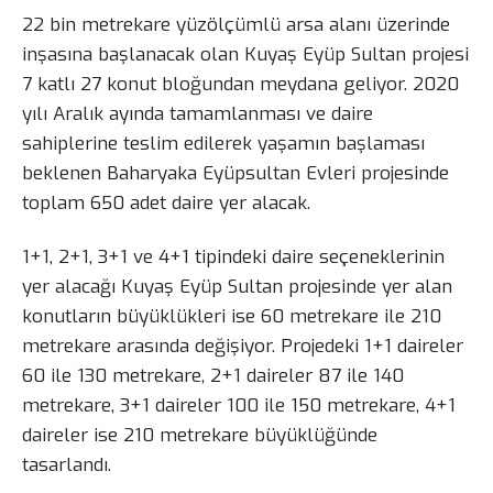
22 bin metrekare yüzölçümlü arsa alanı üzerinde
inşasına başlanacak olan Kuyaş Eyüp Sultan projesi
7 katlı 27 konut bloğundan meydana geliyor. 2020
yılı Aralık ayında tamamlanması ve daire
sahiplerine teslim edilerek yaşamın başlaması
beklenen Baharyaka Eyüpsultan Evleri projesinde
toplam 650 adet daire yer alacak.
1+1, 2+1, 3+1 ve 4+1 tipindeki daire seçeneklerinin
yer alacağı Kuyaş Eyüp Sultan projesinde yer alan
konutların büyüklükleri ise 60 metrekare ile 210
metrekare arasında değişiyor. Projedeki 1+1 daireler
60 ile 130 metrekare, 2+1 daireler 87 ile 140
metrekare, 3+1 daireler 100 ile 150 metrekare, 4+1
daireler ise 210 metrekare büyüklüğünde
tasarlandı.