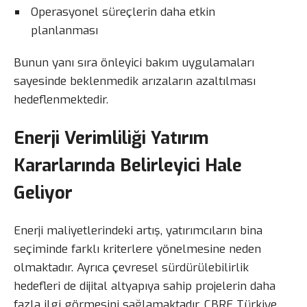
Operasyonel süreçlerin daha etkin
planlanması
Bunun yanı sıra önleyici bakım uygulamaları
sayesinde beklenmedik arızaların azaltılması
hedeflenmektedir.
Enerji Verimliliği Yatırım
Kararlarında Belirleyici Hale
Geliyor
Enerji maliyetlerindeki artış, yatırımcıların bina
seçiminde farklı kriterlere yönelmesine neden
olmaktadır. Ayrıca çevresel sürdürülebilirlik
hedefleri de dijital altyapıya sahip projelerin daha
fazla ilgi görmesini sağlamaktadır. CBRE Türkiye