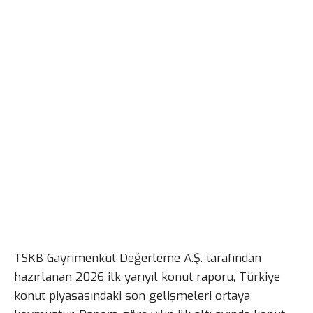
TSKB Gayrimenkul Değerleme A.Ş. tarafından
hazırlanan 2026 ilk yarıyıl konut raporu, Türkiye
konut piyasasındaki son gelişmeleri ortaya