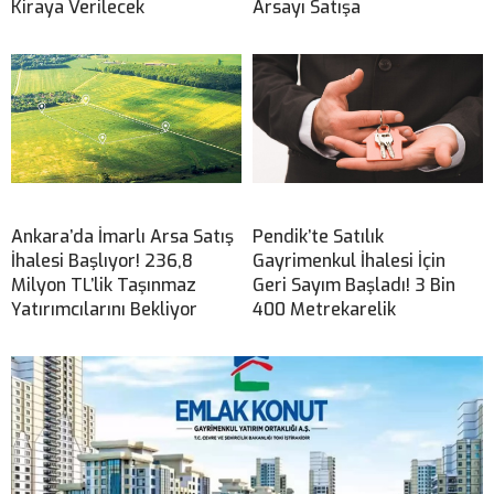
Kiraya Verilecek
Arsayı Satışa
Ankara’da İmarlı Arsa Satış
Pendik’te Satılık
İhalesi Başlıyor! 236,8
Gayrimenkul İhalesi İçin
Milyon TL’lik Taşınmaz
Geri Sayım Başladı! 3 Bin
Yatırımcılarını Bekliyor
400 Metrekarelik