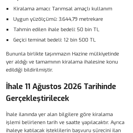
Kiralama amacı: Tarımsal amaçlı kullanım
Uygun yüzölçümü: 3.644,79 metrekare
Tahmin edilen ihale bedeli: 50 bin TL
Geçici teminat bedeli: 12 bin 500 TL
Bununla birlikte taşınmazın Hazine mülkiyetinde
yer aldığı ve tamamının kiralama ihalesine konu
edildiği bildirilmiştir.
İhale 11 Ağustos 2026 Tarihinde
Gerçekleştirilecek
İhale ilanında yer alan bilgilere göre kiralama
işlemi belirlenen tarih ve saatte yapılacaktır. Ayrıca
ihaleye katılacak isteklilerin başvuru sürecini ilan