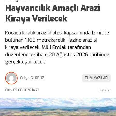
Hayvancılık Amaçlı Arazi
Kiraya Verilecek
Kocaeli kiralık arazi ihalesi kapsamında İzmit’te
bulunan 1.165 metrekarelik Hazine arazisi
kiraya verilecek. Milli Emlak tarafından
düzenlenecek ihale 20 Ağustos 2026 tarihinde
gerçekleştirilecek.
Fulya GÜRBÜZ
TÜM YAZILARI
Giriş: 05-08-2026 14:43
İhaleler