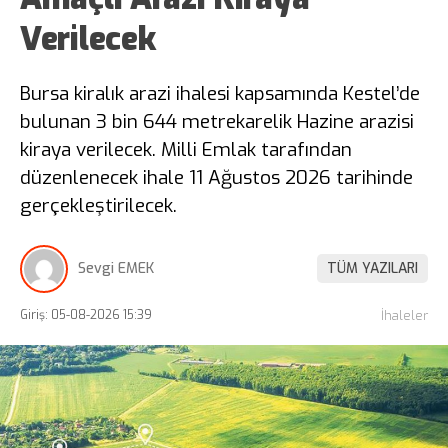
Verilecek
Bursa kiralık arazi ihalesi kapsamında Kestel’de
bulunan 3 bin 644 metrekarelik Hazine arazisi
kiraya verilecek. Milli Emlak tarafından
düzenlenecek ihale 11 Ağustos 2026 tarihinde
gerçekleştirilecek.
Sevgi EMEK
TÜM YAZILARI
Giriş: 05-08-2026 15:39
İhaleler