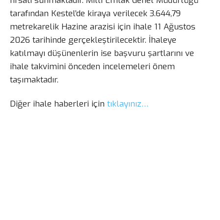
fırsatı sunmaktadır. Milli Emlak Genel Müdürlüğü
tarafından Kestel’de kiraya verilecek 3.644,79
metrekarelik Hazine arazisi için ihale 11 Ağustos
2026 tarihinde gerçekleştirilecektir. İhaleye
katılmayı düşünenlerin ise başvuru şartlarını ve
ihale takvimini önceden incelemeleri önem
taşımaktadır.
Diğer ihale haberleri için
tıklayınız…