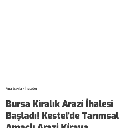
Ana Sayfa
›
İhaleler
Bursa Kiralık Arazi İhalesi
Başladı! Kestel’de Tarımsal
Amaçlı Arazi Kiraya