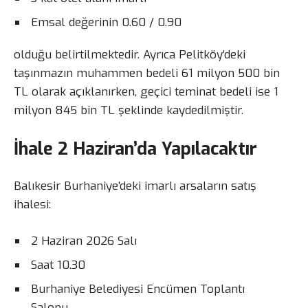
Emsal değerinin 0.60 / 0.90
olduğu belirtilmektedir. Ayrıca Pelitköy’deki
taşınmazın muhammen bedeli 61 milyon 500 bin
TL olarak açıklanırken, geçici teminat bedeli ise 1
milyon 845 bin TL şeklinde kaydedilmiştir.
İhale 2 Haziran’da Yapılacaktır
Balıkesir Burhaniye’deki imarlı arsaların satış
ihalesi:
2 Haziran 2026 Salı
Saat 10.30
Burhaniye Belediyesi Encümen Toplantı
Salonu