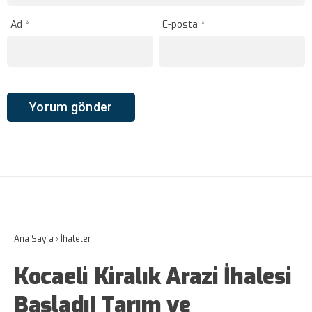
Ad
*
E-posta
*
Ana Sayfa
›
İhaleler
Kocaeli Kiralık Arazi İhalesi
Başladı! Tarım ve