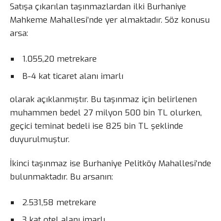
Satışa çıkarılan taşınmazlardan ilki Burhaniye
Mahkeme Mahallesi’nde yer almaktadır. Söz konusu
arsa:
1.055,20 metrekare
B-4 kat ticaret alanı imarlı
olarak açıklanmıştır. Bu taşınmaz için belirlenen
muhammen bedel 27 milyon 500 bin TL olurken,
geçici teminat bedeli ise 825 bin TL şeklinde
duyurulmuştur.
İkinci taşınmaz ise Burhaniye Pelitköy Mahallesi’nde
bulunmaktadır. Bu arsanın:
2.531,58 metrekare
3 kat otel alanı imarlı