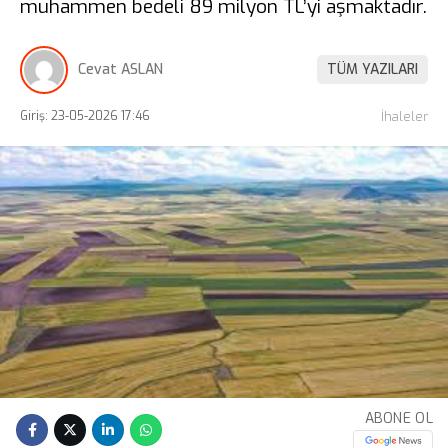
muhammen bedeli 89 milyon TL’yi aşmaktadır.
Cevat ASLAN
TÜM YAZILARI
Giriş: 23-05-2026 17:46
İhaleler
ABONE OL