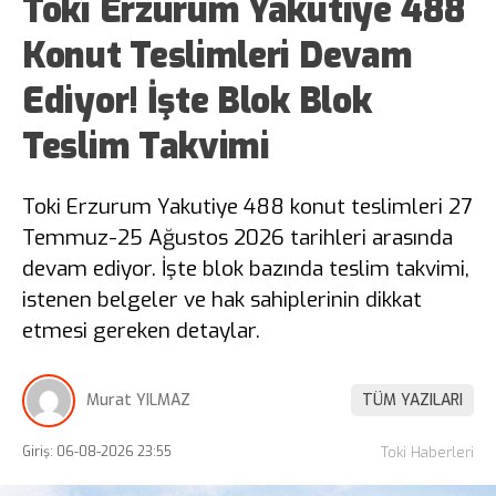
Toki Erzurum Yakutiye 488
Konut Teslimleri Devam
Ediyor! İşte Blok Blok
Teslim Takvimi
Toki Erzurum Yakutiye 488 konut teslimleri 27
Temmuz-25 Ağustos 2026 tarihleri arasında
devam ediyor. İşte blok bazında teslim takvimi,
istenen belgeler ve hak sahiplerinin dikkat
etmesi gereken detaylar.
Murat YILMAZ
TÜM YAZILARI
Giriş: 06-08-2026 23:55
Toki Haberleri