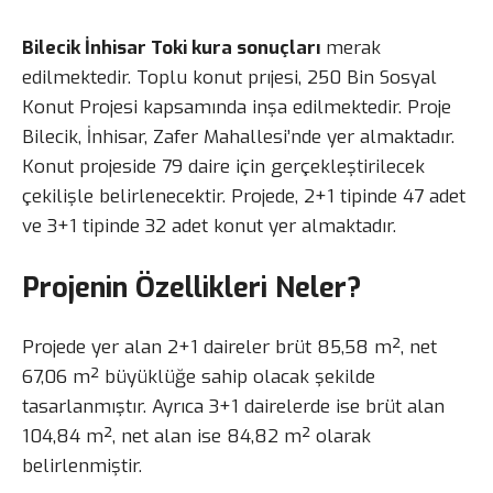
Bilecik İnhisar Toki kura sonuçları
merak
edilmektedir. Toplu konut prıjesi, 250 Bin Sosyal
Konut Projesi kapsamında inşa edilmektedir. Proje
Bilecik, İnhisar, Zafer Mahallesi’nde yer almaktadır.
Konut projeside 79 daire için gerçekleştirilecek
çekilişle belirlenecektir. Projede, 2+1 tipinde 47 adet
ve 3+1 tipinde 32 adet konut yer almaktadır.
Projenin Özellikleri Neler?
Projede yer alan 2+1 daireler brüt 85,58 m², net
67,06 m² büyüklüğe sahip olacak şekilde
tasarlanmıştır. Ayrıca 3+1 dairelerde ise brüt alan
104,84 m², net alan ise 84,82 m² olarak
belirlenmiştir.