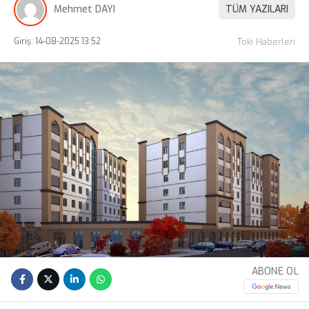
Mehmet DAYI
TÜM YAZILARI
Giriş: 14-08-2025 13:52
Toki Haberleri
ABONE OL