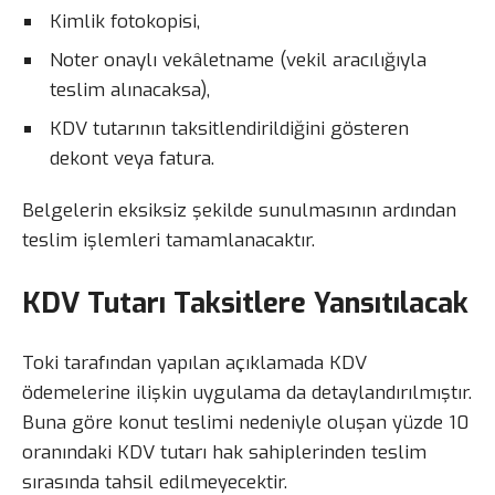
Kimlik fotokopisi,
Noter onaylı vekâletname (vekil aracılığıyla
teslim alınacaksa),
KDV tutarının taksitlendirildiğini gösteren
dekont veya fatura.
Belgelerin eksiksiz şekilde sunulmasının ardından
teslim işlemleri tamamlanacaktır.
KDV Tutarı Taksitlere Yansıtılacak
Toki tarafından yapılan açıklamada KDV
ödemelerine ilişkin uygulama da detaylandırılmıştır.
Buna göre konut teslimi nedeniyle oluşan yüzde 10
oranındaki KDV tutarı hak sahiplerinden teslim
sırasında tahsil edilmeyecektir.