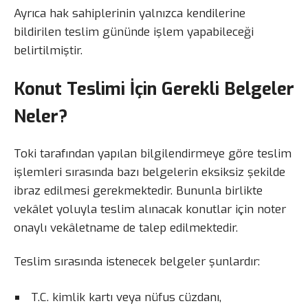
Ayrıca hak sahiplerinin yalnızca kendilerine
bildirilen teslim gününde işlem yapabileceği
belirtilmiştir.
Konut Teslimi İçin Gerekli Belgeler
Neler?
Toki tarafından yapılan bilgilendirmeye göre teslim
işlemleri sırasında bazı belgelerin eksiksiz şekilde
ibraz edilmesi gerekmektedir. Bununla birlikte
vekâlet yoluyla teslim alınacak konutlar için noter
onaylı vekâletname de talep edilmektedir.
Teslim sırasında istenecek belgeler şunlardır:
T.C. kimlik kartı veya nüfus cüzdanı,