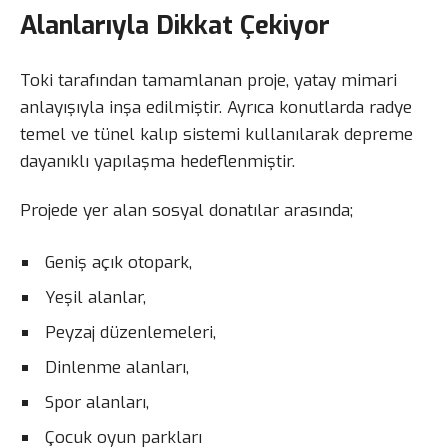
Alanlarıyla Dikkat Çekiyor
Toki tarafından tamamlanan proje, yatay mimari
anlayışıyla inşa edilmiştir. Ayrıca konutlarda radye
temel ve tünel kalıp sistemi kullanılarak depreme
dayanıklı yapılaşma hedeflenmiştir.
Projede yer alan sosyal donatılar arasında;
Geniş açık otopark,
Yeşil alanlar,
Peyzaj düzenlemeleri,
Dinlenme alanları,
Spor alanları,
Çocuk oyun parkları