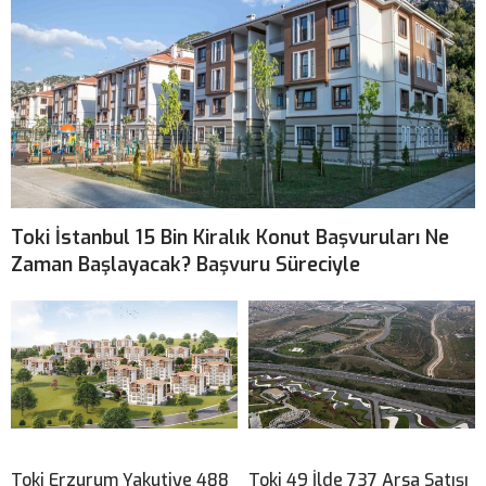
Toki İstanbul 15 Bin Kiralık Konut Başvuruları Ne
Zaman Başlayacak? Başvuru Süreciyle
Toki Erzurum Yakutiye 488
Toki 49 İlde 737 Arsa Satışı