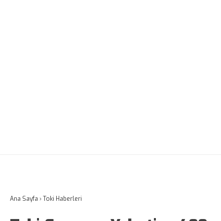
Ana Sayfa
›
Toki Haberleri