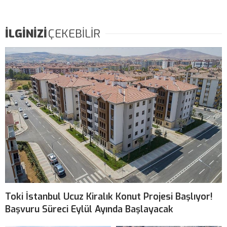
İLGİNİZİ
ÇEKEBİLİR
Toki İstanbul Ucuz Kiralık Konut Projesi Başlıyor!
Başvuru Süreci Eylül Ayında Başlayacak