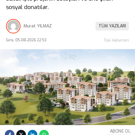
sosyal donatılar.
Murat YILMAZ
TÜM YAZILARI
Giriş: 05-08-2026 22:53
Toki Haberleri
ABONE OL