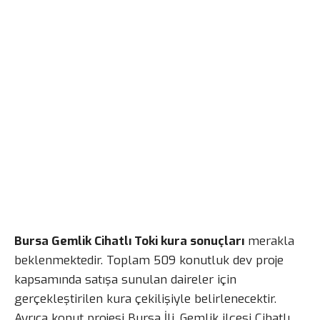
Bursa Gemlik Cihatlı Toki kura sonuçları
merakla
beklenmektedir. Toplam 509 konutluk dev proje
kapsamında satışa sunulan daireler için
gerçekleştirilen kura çekilişiyle belirlenecektir.
Ayrıca konut projesi Bursa İli, Gemlik ilçesi Cihatlı