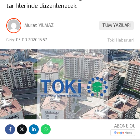
tarihlerinde düzenlenecek.
Murat YILMAZ
TÜM YAZILARI
Giriş: 05-08-2026 15:57
Toki Haberleri
ABONE OL