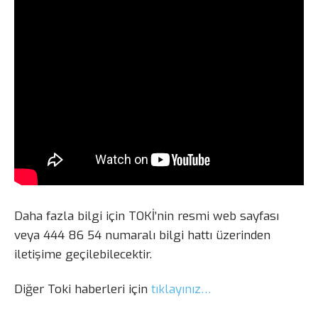
Daha fazla bilgi için TOKİ’nin resmi web sayfası
veya 444 86 54 numaralı bilgi hattı üzerinden
iletişime geçilebilecektir.
Diğer Toki haberleri için
tıklayınız…