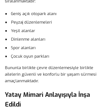
sıralanmaktadır:
Geniş açık otopark alanı
Peyzaj düzenlemeleri
Yeşil alanlar
Dinlenme alanları
Spor alanları
Çocuk oyun parkları
Bununla birlikte çevre düzenlemesiyle birlikte
ailelerin güvenli ve konforlu bir yaşam sürmesi
amaçlanmaktadır.
Yatay Mimari Anlayışıyla İnşa
Edildi