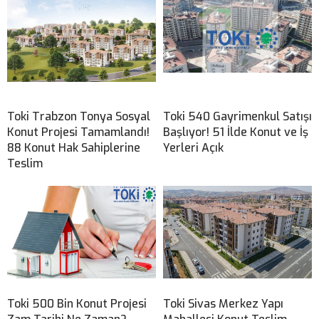
Toki Trabzon Tonya Sosyal
Toki 540 Gayrimenkul Satışı
Konut Projesi Tamamlandı!
Başlıyor! 51 İlde Konut ve İş
88 Konut Hak Sahiplerine
Yerleri Açık
Teslim
Toki 500 Bin Konut Projesi
Toki Sivas Merkez Yapı