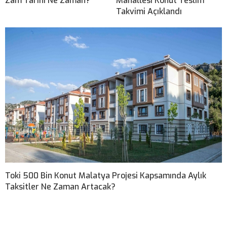
Zam Tarihi Ne Zaman?
Mahallesi Konut Teslim
Takvimi Açıklandı
Toki 500 Bin Konut Malatya Projesi Kapsamında Aylık
Taksitler Ne Zaman Artacak?