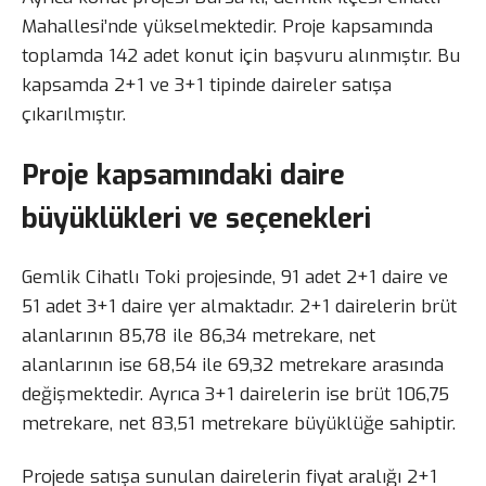
Mahallesi’nde yükselmektedir. Proje kapsamında
toplamda 142 adet konut için başvuru alınmıştır. Bu
kapsamda 2+1 ve 3+1 tipinde daireler satışa
çıkarılmıştır.
Proje kapsamındaki daire
büyüklükleri ve seçenekleri
Gemlik Cihatlı Toki projesinde, 91 adet 2+1 daire ve
51 adet 3+1 daire yer almaktadır. 2+1 dairelerin brüt
alanlarının 85,78 ile 86,34 metrekare, net
alanlarının ise 68,54 ile 69,32 metrekare arasında
değişmektedir. Ayrıca 3+1 dairelerin ise brüt 106,75
metrekare, net 83,51 metrekare büyüklüğe sahiptir.
Projede satışa sunulan dairelerin fiyat aralığı 2+1