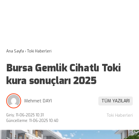
Ana Sayfa
›
Toki Haberleri
Bursa Gemlik Cihatlı Toki
kura sonuçları 2025
Mehmet DAYI
TÜM YAZILARI
Giriş: 11-06-2025 10:31
Toki Haberleri
Güncelleme: 11-06-2025 10:40