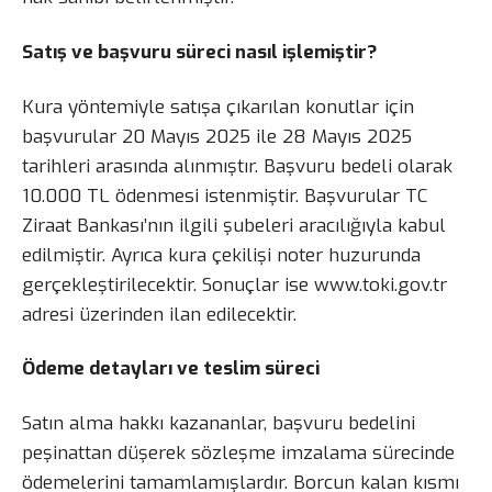
Satış ve başvuru süreci nasıl işlemiştir?
Kura yöntemiyle satışa çıkarılan konutlar için
başvurular 20 Mayıs 2025 ile 28 Mayıs 2025
tarihleri arasında alınmıştır. Başvuru bedeli olarak
10.000 TL ödenmesi istenmiştir. Başvurular TC
Ziraat Bankası’nın ilgili şubeleri aracılığıyla kabul
edilmiştir. Ayrıca kura çekilişi noter huzurunda
gerçekleştirilecektir. Sonuçlar ise www.toki.gov.tr
adresi üzerinden ilan edilecektir.
Ödeme detayları ve teslim süreci
Satın alma hakkı kazananlar, başvuru bedelini
peşinattan düşerek sözleşme imzalama sürecinde
ödemelerini tamamlamışlardır. Borcun kalan kısmı