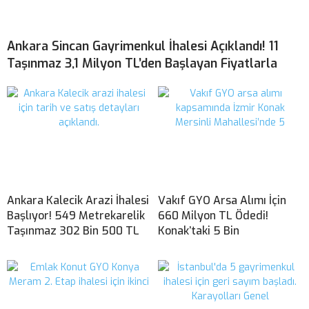
Ankara Sincan Gayrimenkul İhalesi Açıklandı! 11
Taşınmaz 3,1 Milyon TL’den Başlayan Fiyatlarla
Ankara Kalecik Arazi İhalesi
Vakıf GYO Arsa Alımı İçin
Başlıyor! 549 Metrekarelik
660 Milyon TL Ödedi!
Taşınmaz 302 Bin 500 TL
Konak’taki 5 Bin