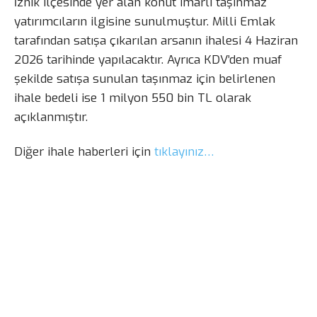
İznik ilçesinde yer alan konut imarlı taşınmaz
yatırımcıların ilgisine sunulmuştur. Milli Emlak
tarafından satışa çıkarılan arsanın ihalesi 4 Haziran
2026 tarihinde yapılacaktır. Ayrıca KDV’den muaf
şekilde satışa sunulan taşınmaz için belirlenen
ihale bedeli ise 1 milyon 550 bin TL olarak
açıklanmıştır.
Diğer ihale haberleri için
tıklayınız…