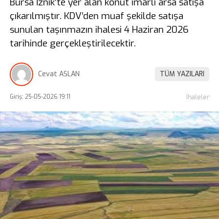
Bursa İznik’te yer alan konut imarlı arsa satışa
çıkarılmıştır. KDV’den muaf şekilde satışa
sunulan taşınmazın ihalesi 4 Haziran 2026
tarihinde gerçekleştirilecektir.
Cevat ASLAN
TÜM YAZILARI
Giriş: 25-05-2026 19:11
İhaleler