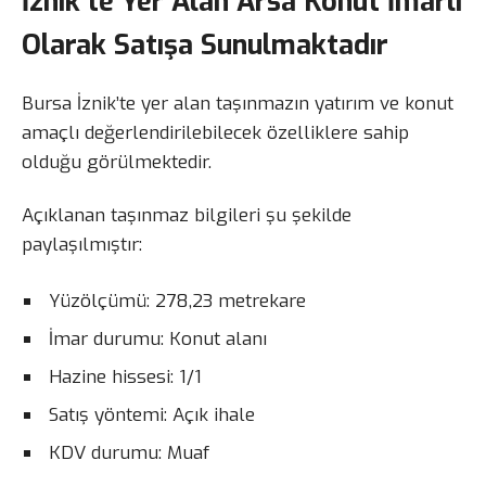
İznik’te Yer Alan Arsa Konut İmarlı
Olarak Satışa Sunulmaktadır
Bursa İznik’te yer alan taşınmazın yatırım ve konut
amaçlı değerlendirilebilecek özelliklere sahip
olduğu görülmektedir.
Açıklanan taşınmaz bilgileri şu şekilde
paylaşılmıştır:
Yüzölçümü: 278,23 metrekare
İmar durumu: Konut alanı
Hazine hissesi: 1/1
Satış yöntemi: Açık ihale
KDV durumu: Muaf