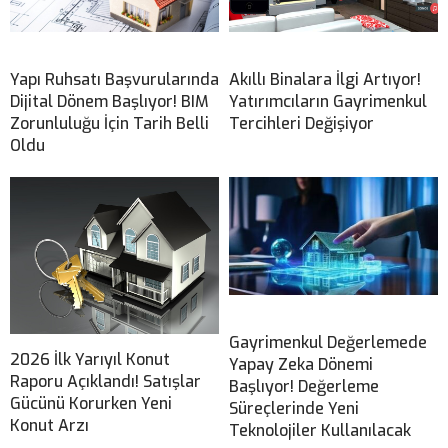
Yapı Ruhsatı Başvurularında
Akıllı Binalara İlgi Artıyor!
Dijital Dönem Başlıyor! BIM
Yatırımcıların Gayrimenkul
Zorunluluğu İçin Tarih Belli
Tercihleri Değişiyor
Oldu
Gayrimenkul Değerlemede
2026 İlk Yarıyıl Konut
Yapay Zeka Dönemi
Raporu Açıklandı! Satışlar
Başlıyor! Değerleme
Gücünü Korurken Yeni
Süreçlerinde Yeni
Konut Arzı
Teknolojiler Kullanılacak