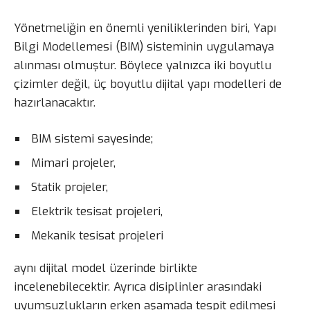
Yönetmeliğin en önemli yeniliklerinden biri, Yapı
Bilgi Modellemesi (BIM) sisteminin uygulamaya
alınması olmuştur. Böylece yalnızca iki boyutlu
çizimler değil, üç boyutlu dijital yapı modelleri de
hazırlanacaktır.
BIM sistemi sayesinde;
Mimari projeler,
Statik projeler,
Elektrik tesisat projeleri,
Mekanik tesisat projeleri
aynı dijital model üzerinde birlikte
incelenebilecektir. Ayrıca disiplinler arasındaki
uyumsuzlukların erken aşamada tespit edilmesi