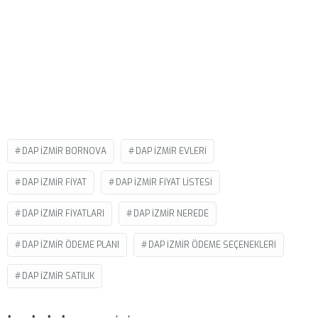
DAP IZMIR BORNOVA
DAP IZMIR EVLERI
DAP IZMIR FIYAT
DAP IZMIR FIYAT LISTESI
DAP IZMIR FIYATLARI
DAP IZMIR NEREDE
DAP IZMIR ÖDEME PLANI
DAP IZMIR ÖDEME SEÇENEKLERI
DAP IZMIR SATILIK