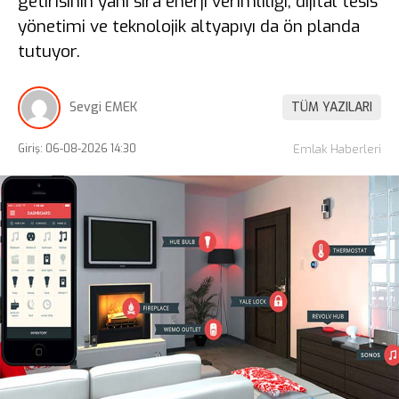
getirisinin yanı sıra enerji verimliliği, dijital tesis
yönetimi ve teknolojik altyapıyı da ön planda
tutuyor.
Sevgi EMEK
TÜM YAZILARI
Giriş: 06-08-2026 14:30
Emlak Haberleri