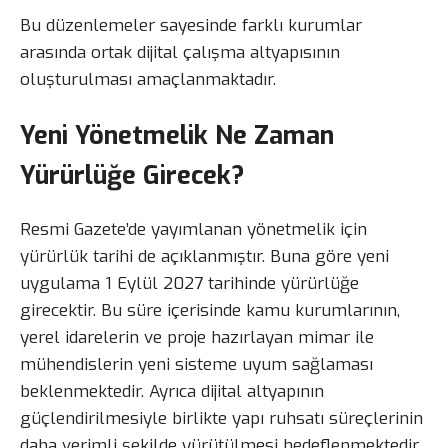
Bu düzenlemeler sayesinde farklı kurumlar
arasında ortak dijital çalışma altyapısının
oluşturulması amaçlanmaktadır.
Yeni Yönetmelik Ne Zaman
Yürürlüğe Girecek?
Resmi Gazete’de yayımlanan yönetmelik için
yürürlük tarihi de açıklanmıştır. Buna göre yeni
uygulama 1 Eylül 2027 tarihinde yürürlüğe
girecektir. Bu süre içerisinde kamu kurumlarının,
yerel idarelerin ve proje hazırlayan mimar ile
mühendislerin yeni sisteme uyum sağlaması
beklenmektedir. Ayrıca dijital altyapının
güçlendirilmesiyle birlikte yapı ruhsatı süreçlerinin
daha verimli şekilde yürütülmesi hedeflenmektedir.