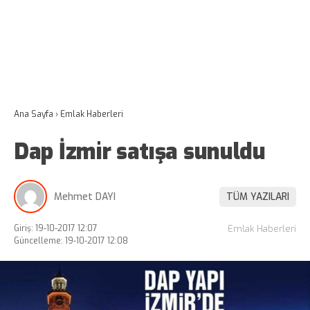
Ana Sayfa
›
Emlak Haberleri
Dap İzmir satışa sunuldu
Mehmet DAYI
TÜM YAZILARI
Giriş: 19-10-2017 12:07
Emlak Haberleri
Güncelleme: 19-10-2017 12:08