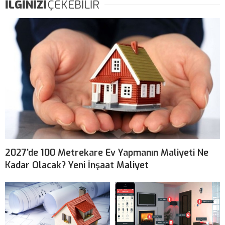
İLGİNİZİ
ÇEKEBİLİR
2027’de 100 Metrekare Ev Yapmanın Maliyeti Ne
Kadar Olacak? Yeni İnşaat Maliyet