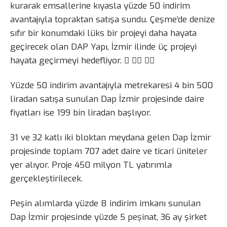
kurarak emsallerine kıyasla yüzde 50 indirim
avantajıyla topraktan satışa sundu. Çeşme’de denize
sıfır bir konumdaki lüks bir projeyi daha hayata
geçirecek olan DAP Yapı, İzmir ilinde üç projeyi
hayata geçirmeyi hedefliyor.   
Yüzde 50 indirim avantajıyla metrekaresi 4 bin 500
liradan satışa sunulan Dap İzmir projesinde daire
fiyatları ise 199 bin liradan başlıyor.
31 ve 32 katlı iki bloktan meydana gelen Dap İzmir
projesinde toplam 707 adet daire ve ticari üniteler
yer alıyor. Proje 450 milyon TL yatırımla
gerçekleştirilecek.
Peşin alımlarda yüzde 8 indirim imkanı sunulan
Dap İzmir projesinde yüzde 5 peşinat, 36 ay şirket