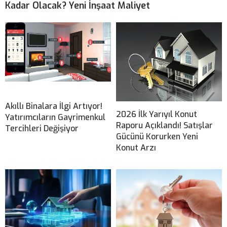
Kadar Olacak? Yeni İnşaat Maliyet
Akıllı Binalara İlgi Artıyor!
2026 İlk Yarıyıl Konut
Yatırımcıların Gayrimenkul
Raporu Açıklandı! Satışlar
Tercihleri Değişiyor
Gücünü Korurken Yeni
Konut Arzı