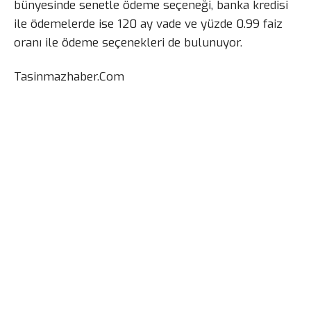
bünyesinde senetle ödeme seçeneği, banka kredisi
ile ödemelerde ise 120 ay vade ve yüzde 0.99 faiz
oranı ile ödeme seçenekleri de bulunuyor.
Tasinmazhaber.Com