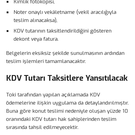
Kimlik fotokopisi,
Noter onaylı vekâletname (vekil aracılığıyla
teslim alınacaksa),
KDV tutarının taksitlendirildiğini gösteren
dekont veya fatura.
Belgelerin eksiksiz şekilde sunulmasının ardından
teslim işlemleri tamamlanacaktır.
KDV Tutarı Taksitlere Yansıtılacak
Toki tarafından yapılan açıklamada KDV
ödemelerine ilişkin uygulama da detaylandırılmıştır.
Buna göre konut teslimi nedeniyle oluşan yüzde 10
oranındaki KDV tutarı hak sahiplerinden teslim
sırasında tahsil edilmeyecektir.