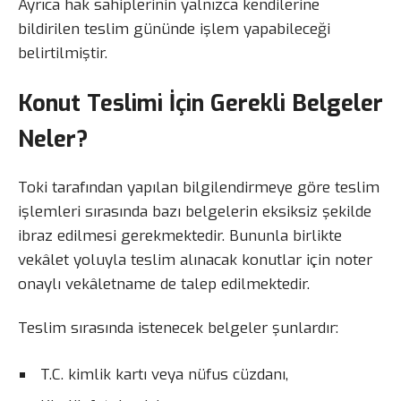
Ayrıca hak sahiplerinin yalnızca kendilerine
bildirilen teslim gününde işlem yapabileceği
belirtilmiştir.
Konut Teslimi İçin Gerekli Belgeler
Neler?
Toki tarafından yapılan bilgilendirmeye göre teslim
işlemleri sırasında bazı belgelerin eksiksiz şekilde
ibraz edilmesi gerekmektedir. Bununla birlikte
vekâlet yoluyla teslim alınacak konutlar için noter
onaylı vekâletname de talep edilmektedir.
Teslim sırasında istenecek belgeler şunlardır:
T.C. kimlik kartı veya nüfus cüzdanı,