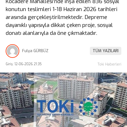
Kocadere Mahallesi’nde inşa edilen 836 sosyal
konutun teslimleri 1-18 Haziran 2026 tarihleri
arasında gerçekleştirilmektedir. Depreme
dayanıklı yapısıyla dikkat çeken proje, sosyal
donatı alanlarıyla da öne çıkmaktadır.
Fulya GÜRBÜZ
TÜM YAZILARI
Giriş: 12-06-2026 21:35
Toki Haberleri