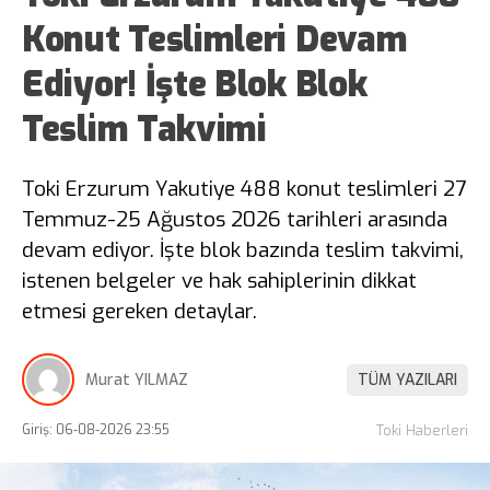
Konut Teslimleri Devam
Ediyor! İşte Blok Blok
Teslim Takvimi
Toki Erzurum Yakutiye 488 konut teslimleri 27
Temmuz-25 Ağustos 2026 tarihleri arasında
devam ediyor. İşte blok bazında teslim takvimi,
istenen belgeler ve hak sahiplerinin dikkat
etmesi gereken detaylar.
Murat YILMAZ
TÜM YAZILARI
Giriş: 06-08-2026 23:55
Toki Haberleri