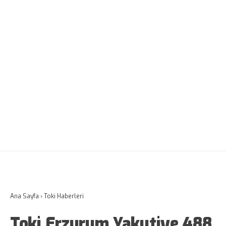
Ana Sayfa
›
Toki Haberleri
Toki Erzurum Yakutiye 488