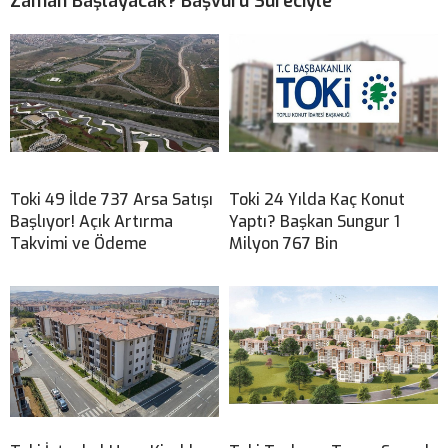
Zaman Başlayacak? Başvuru Süreciyle
Toki 49 İlde 737 Arsa Satışı
Toki 24 Yılda Kaç Konut
Başlıyor! Açık Artırma
Yaptı? Başkan Sungur 1
Takvimi ve Ödeme
Milyon 767 Bin