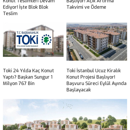
Konut Teslimleri Devam
Başlıyor! Açık Artırma
Ediyor! İşte Blok Blok
Takvimi ve Ödeme
Teslim
Toki 24 Yılda Kaç Konut
Toki İstanbul Ucuz Kiralık
Yaptı? Başkan Sungur 1
Konut Projesi Başlıyor!
Milyon 767 Bin
Başvuru Süreci Eylül Ayında
Başlayacak