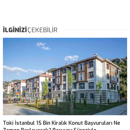
İLGİNİZİ
ÇEKEBİLİR
Toki İstanbul 15 Bin Kiralık Konut Başvuruları Ne