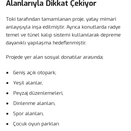
Alanlarıyla Dikkat Çekiyor
Toki tarafından tamamlanan proje, yatay mimari
anlayışıyla inşa edilmiştir. Ayrıca konutlarda radye
temel ve tünel kalıp sistemi kullanılarak depreme
dayanıklı yapılaşma hedeflenmiştir.
Projede yer alan sosyal donatılar arasında;
Geniş açık otopark,
Yeşil alanlar,
Peyzaj düzenlemeleri,
Dinlenme alanları,
Spor alanları,
Çocuk oyun parkları