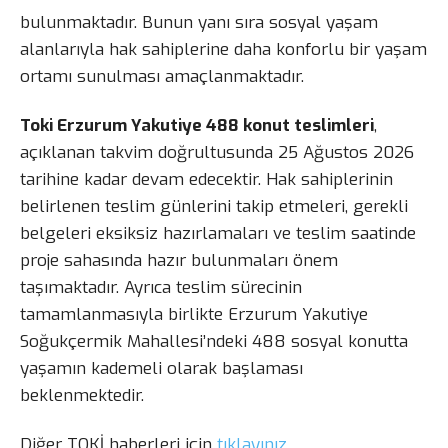
bulunmaktadır. Bunun yanı sıra sosyal yaşam
alanlarıyla hak sahiplerine daha konforlu bir yaşam
ortamı sunulması amaçlanmaktadır.
Toki Erzurum Yakutiye 488 konut teslimleri
,
açıklanan takvim doğrultusunda 25 Ağustos 2026
tarihine kadar devam edecektir. Hak sahiplerinin
belirlenen teslim günlerini takip etmeleri, gerekli
belgeleri eksiksiz hazırlamaları ve teslim saatinde
proje sahasında hazır bulunmaları önem
taşımaktadır. Ayrıca teslim sürecinin
tamamlanmasıyla birlikte Erzurum Yakutiye
Soğukçermik Mahallesi’ndeki 488 sosyal konutta
yaşamın kademeli olarak başlaması
beklenmektedir.
Diğer TOKİ haberleri için
tıklayınız…