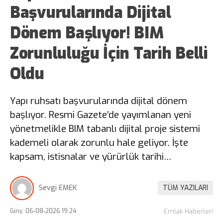
Başvurularında Dijital
Dönem Başlıyor! BIM
Zorunluluğu İçin Tarih Belli
Oldu
Yapı ruhsatı başvurularında dijital dönem
başlıyor. Resmi Gazete’de yayımlanan yeni
yönetmelikle BIM tabanlı dijital proje sistemi
kademeli olarak zorunlu hale geliyor. İşte
kapsam, istisnalar ve yürürlük tarihi…
Sevgi EMEK
TÜM YAZILARI
Giriş: 06-08-2026 19:24
Emlak Haberleri