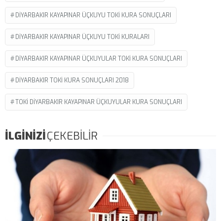
DIYARBAKIR KAYAPINAR ÜÇKUYU TOKI KURA SONUÇLARI
DIYARBAKIR KAYAPINAR ÜÇKUYU TOKI KURALARI
DIYARBAKIR KAYAPINAR ÜÇKUYULAR TOKI KURA SONUÇLARI
DIYARBAKIR TOKI KURA SONUÇLARI 2018
TOKI DIYARBAKIR KAYAPINAR ÜÇKUYULAR KURA SONUÇLARI
İLGİNİZİ
ÇEKEBİLİR