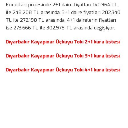
Konutları projesinde 2+1 daire fiyatları 140.964 TL
ile 248.208 TL arasında, 3+1 daire fiyatları 202.340
TL ile 272.190 TL arasında, 4+1 dairelerin fiyatları
ise 273.666 TL ile 302.978 TL arasında değişiyor.
Diyarbakır Kayapınar Üçkuyu Toki 2+1 kura listesi
Diyarbakır Kayapınar Üçkuyu Toki 3+1 kura listesi
Diyarbakır Kayapınar Üçkuyu Toki 4+1 kura listesi