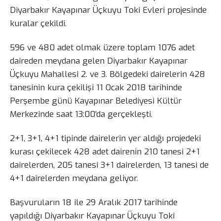
Diyarbakır Kayapınar Üçkuyu Toki Evleri projesinde
kuralar çekildi.
596 ve 480 adet olmak üzere toplam 1076 adet
daireden meydana gelen Diyarbakır Kayapınar
Üçkuyu Mahallesi 2. ve 3. Bölgedeki dairelerin 428
tanesinin kura çekilişi 11 Ocak 2018 tarihinde
Perşembe günü Kayapınar Belediyesi Kültür
Merkezinde saat 13:00’da gerçekleşti.
2+1, 3+1, 4+1 tipinde dairelerin yer aldığı projedeki
kurası çekilecek 428 adet dairenin 210 tanesi 2+1
dairelerden, 205 tanesi 3+1 dairelerden, 13 tanesi de
4+1 dairelerden meydana geliyor.
Başvuruların 18 ile 29 Aralık 2017 tarihinde
yapıldığı Diyarbakır Kayapınar Üçkuyu Toki