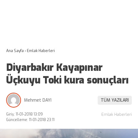
Ana Sayfa
›
Emlak Haberleri
Diyarbakır Kayapınar
Üçkuyu Toki kura sonuçları
Mehmet DAYI
TÜM YAZILARI
Giriş: 11-01-2018 13:09
Emlak Haberleri
Güncelleme: 11-01-2018 23:11