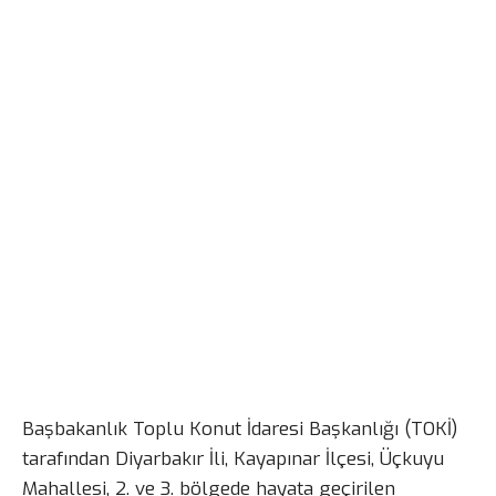
Başbakanlık Toplu Konut İdaresi Başkanlığı (TOKİ)
tarafından Diyarbakır İli, Kayapınar İlçesi, Üçkuyu
Mahallesi, 2. ve 3. bölgede hayata geçirilen