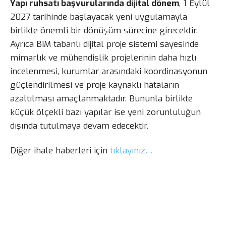
Yapı ruhsatı başvurularında dijital dönem
, 1 Eylül
2027 tarihinde başlayacak yeni uygulamayla
birlikte önemli bir dönüşüm sürecine girecektir.
Ayrıca BIM tabanlı dijital proje sistemi sayesinde
mimarlık ve mühendislik projelerinin daha hızlı
incelenmesi, kurumlar arasındaki koordinasyonun
güçlendirilmesi ve proje kaynaklı hataların
azaltılması amaçlanmaktadır. Bununla birlikte
küçük ölçekli bazı yapılar ise yeni zorunluluğun
dışında tutulmaya devam edecektir.
Diğer ihale haberleri için
tıklayınız…