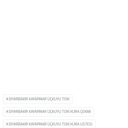
DIYARBAKIR KAYAPINAR ÜÇKUYU TOKI
DIYARBAKIR KAYAPINAR ÜÇKUYU TOKI KURA ÇEKIMI
DIYARBAKIR KAYAPINAR ÜÇKUYU TOKI KURA LISTESI