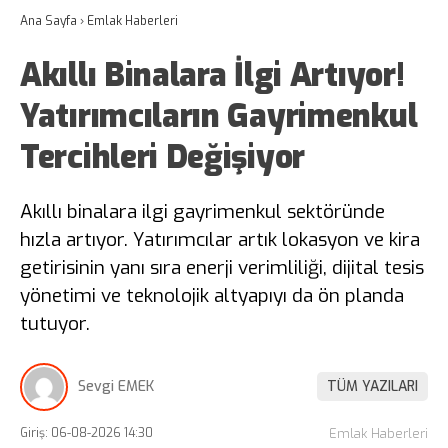
Ana Sayfa
›
Emlak Haberleri
Akıllı Binalara İlgi Artıyor!
Yatırımcıların Gayrimenkul
Tercihleri Değişiyor
Akıllı binalara ilgi gayrimenkul sektöründe
hızla artıyor. Yatırımcılar artık lokasyon ve kira
getirisinin yanı sıra enerji verimliliği, dijital tesis
yönetimi ve teknolojik altyapıyı da ön planda
tutuyor.
Sevgi EMEK
TÜM YAZILARI
Giriş: 06-08-2026 14:30
Emlak Haberleri