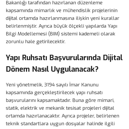
Bakanlığı tarafından hazırlanan düzenleme
kapsamında mimarlık ve mühendislik projelerinin
dijital ortamda hazırlanmasına ilişkin yeni kurallar
belirlenmiştir. Ayrıca büyük ölçekli yapılarda Yapı
Bilgi Modellemesi (BIM) sistemi kademeli olarak
zorunlu hale getirilecektir.
Yapı Ruhsatı Başvurularında Dijital
Dönem Nasıl Uygulanacak?
Yeni yönetmelik, 3194 sayılı İmar Kanunu
kapsamında gerçekleştirilecek yapı ruhsatı
başvurularını kapsamaktadır. Buna göre mimari,
statik, elektrik ve mekanik tesisat projeleri dijital
ortamda hazırlanacaktır. Ayrıca projeler, belirlenen
teknik standartlara uygun dosyalar halinde ilgili