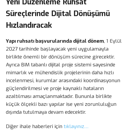
Yeni Düzenleme Ruhsat
Süreçlerinde Dijital Dönüşümü
Hızlandıracak
Yapı ruhsatı başvurularında dijital dönem
, 1 Eylül
2027 tarihinde başlayacak yeni uygulamayla
birlikte önemli bir dönüşüm sürecine girecektir.
Ayrıca BIM tabanlı dijital proje sistemi sayesinde
mimarlık ve mühendislik projelerinin daha hızlı
incelenmesi, kurumlar arasındaki koordinasyonun
güçlendirilmesi ve proje kaynaklı hataların
azaltılması amaçlanmaktadır. Bununla birlikte
küçük ölçekli bazı yapılar ise yeni zorunluluğun
dışında tutulmaya devam edecektir.
Diğer ihale haberleri için
tıklayınız…