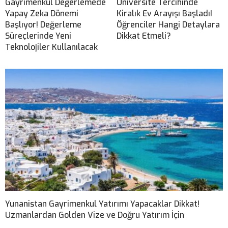
Gayrimenkul Değerlemede
Üniversite Tercihinde
Yapay Zeka Dönemi
Kiralık Ev Arayışı Başladı!
Başlıyor! Değerleme
Öğrenciler Hangi Detaylara
Süreçlerinde Yeni
Dikkat Etmeli?
Teknolojiler Kullanılacak
Yunanistan Gayrimenkul Yatırımı Yapacaklar Dikkat!
Uzmanlardan Golden Vize ve Doğru Yatırım İçin