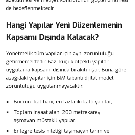
azaltılması ve maliyet kontrolünün güçlendirilmesi
de hedeflenmektedir.
Hangi Yapılar Yeni Düzenlemenin
Kapsamı Dışında Kalacak?
Yönetmelik tüm yapılar için aynı zorunluluğu
getirmemektedir. Bazı küçük ölçekli yapılar
uygulama kapsamı dışında bırakılmıştır. Buna göre
aşağıdaki yapılar için BIM tabanlı dijital model
zorunluluğu uygulanmayacaktır:
Bodrum kat hariç en fazla iki katlı yapılar,
Toplam inşaat alanı 200 metrekareyi
aşmayan müstakil yapılar,
Entegre tesis niteliği taşımayan tarım ve