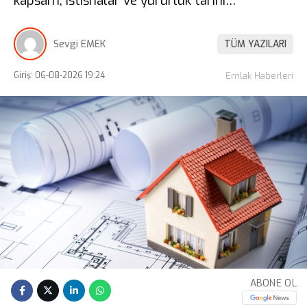
kapsam, istisnalar ve yürürlük tarihi…
Sevgi EMEK
TÜM YAZILARI
Giriş: 06-08-2026 19:24
Emlak Haberleri
ABONE OL