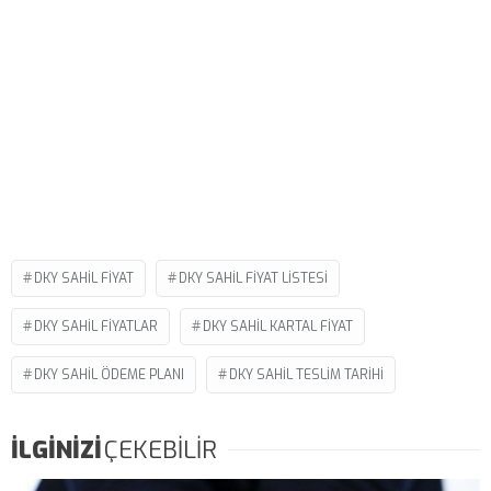
DKY SAHIL FIYAT
DKY SAHIL FIYAT LISTESI
DKY SAHIL FIYATLAR
DKY SAHIL KARTAL FIYAT
DKY SAHIL ÖDEME PLANI
DKY SAHIL TESLIM TARIHI
İLGİNİZİ
ÇEKEBİLİR