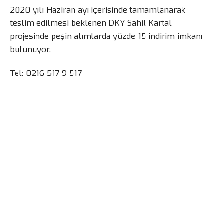
2020 yılı Haziran ayı içerisinde tamamlanarak
teslim edilmesi beklenen DKY Sahil Kartal
projesinde peşin alımlarda yüzde 15 indirim imkanı
bulunuyor.
Tel: 0216 517 9 517