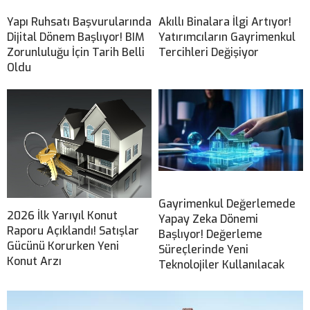
Yapı Ruhsatı Başvurularında
Akıllı Binalara İlgi Artıyor!
Dijital Dönem Başlıyor! BIM
Yatırımcıların Gayrimenkul
Zorunluluğu İçin Tarih Belli
Tercihleri Değişiyor
Oldu
Gayrimenkul Değerlemede
2026 İlk Yarıyıl Konut
Yapay Zeka Dönemi
Raporu Açıklandı! Satışlar
Başlıyor! Değerleme
Gücünü Korurken Yeni
Süreçlerinde Yeni
Konut Arzı
Teknolojiler Kullanılacak