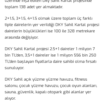
üzerinde inşa edilen Dky Sahil Kartal projesinde
toplam 138 adet yer almaktadır.
2+1.5, 3+1.5, 4+1.5 olmak üzere toplam üç farklı
tipte dairelerin yer verildiği DKY Sahil Kartal projesi
dairelerin büyüklükleri ise 100 ile 328 metrekare
arasında değişiyor.
DKY Sahil Kartal projesi 2.5+1 daireler 1 milyon 7
bin TL’den, 3,5+1 daireler ise 1 milyon 556 bin 250
TL’den başlayan fiyatlarla daire sahibi olma fırsatı
sunuluyor.
DKY Sahil açık yüzme yüzme havuzu, fitness
salonu, çocuk yüzme havuzu, çocuk oyun alanları,
sauna, güvenlik, kapalı otopark gibi alanlar yer
alıyor.