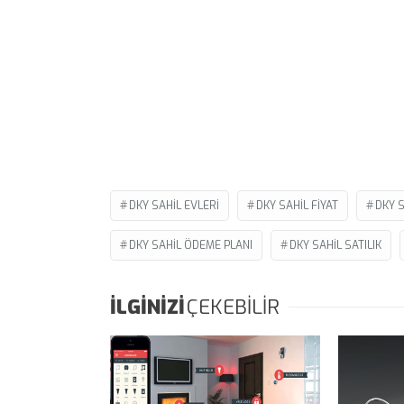
DKY SAHIL EVLERI
DKY SAHIL FIYAT
DKY S
DKY SAHIL ÖDEME PLANI
DKY SAHIL SATILIK
İLGİNİZİ
ÇEKEBİLİR