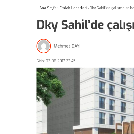
Ana Sayfa
›
Emlak Haberleri
›
Dky Sahil’de çalışmalar ba
Dky Sahil’de çalı
Mehmet DAYI
Giriş: 02-08-2017 23:45