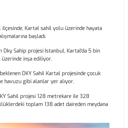
l ilçesinde, Kartal sahil yolu üzerinde hayata
alışmalarına başladı.
n Dky Sahip projesi İstanbul, Kartal’da 5 bin
üzerinde inşa ediliyor.
ı beklenen DKY Sahil Kartal projesinde çocuk
 havuzu gibi alanlar yer alıyor.
KY Sahil projesi 128 metrekare ile 328
üklüklerdeki toplam 138 adet daireden meydana