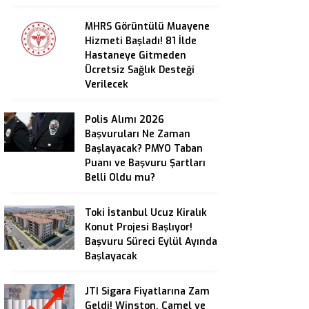
MHRS Görüntülü Muayene
Hizmeti Başladı! 81 İlde
Hastaneye Gitmeden
Ücretsiz Sağlık Desteği
Verilecek
Polis Alımı 2026
Başvuruları Ne Zaman
Başlayacak? PMYO Taban
Puanı ve Başvuru Şartları
Belli Oldu mu?
Toki İstanbul Ucuz Kiralık
Konut Projesi Başlıyor!
Başvuru Süreci Eylül Ayında
Başlayacak
JTI Sigara Fiyatlarına Zam
Geldi! Winston, Camel ve