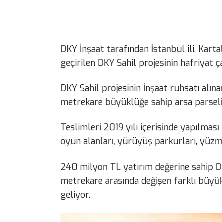
DKY İnşaat tarafından İstanbul ili, Karta
geçirilen DKY Sahil projesinin hafriyat ç
DKY Sahil projesinin İnşaat ruhsatı alına
metrekare büyüklüğe sahip arsa parseli 
Teslimleri 2019 yılı içerisinde yapılmas
oyun alanları, yürüyüş parkurları, yüzme
240 milyon TL yatırım değerine sahip D
metrekare arasında değişen farklı büy
geliyor.