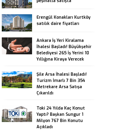
peşinatla satışta
Erengül Konakları Kurtköy
satılık daire fiyatları
Ankara İş Yeri Kiralama
İhalesi Başladı! Büyükşehir
Belediyesi 265 İş Yerini 10
Yıllığına Kiraya Verecek
Şile Arsa İhalesi Başladı!
Turizm İmarlı 7 Bin 354
Metrekare Arsa Satışa
Çıkarıldı
Toki 24 Yılda Kaç Konut
Yaptı? Başkan Sungur 1
Milyon 767 Bin Konutu
Açıkladı