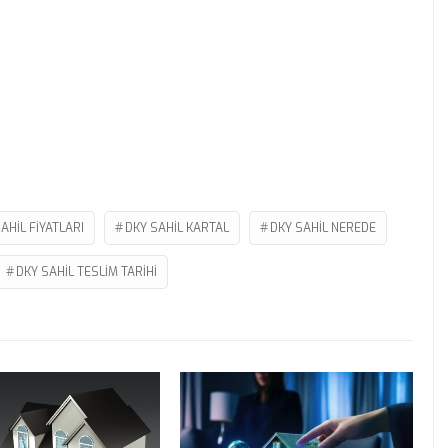
AHIL FIYATLARI
DKY SAHIL KARTAL
DKY SAHIL NEREDE
DKY SAHIL TESLIM TARIHI