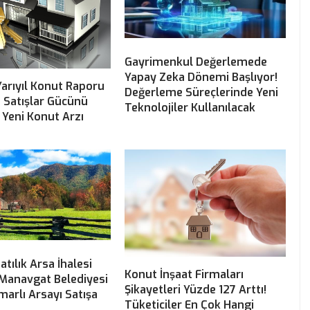
Gayrimenkul Değerlemede
Yapay Zeka Dönemi Başlıyor!
Yarıyıl Konut Raporu
Değerleme Süreçlerinde Yeni
! Satışlar Gücünü
Teknolojiler Kullanılacak
Yeni Konut Arzı
atılık Arsa İhalesi
Konut İnşaat Firmaları
 Manavgat Belediyesi
Şikayetleri Yüzde 127 Arttı!
marlı Arsayı Satışa
Tüketiciler En Çok Hangi