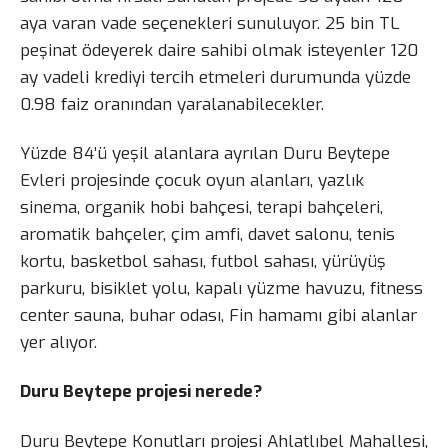
aya varan vade seçenekleri sunuluyor. 25 bin TL
peşinat ödeyerek daire sahibi olmak isteyenler 120
ay vadeli krediyi tercih etmeleri durumunda yüzde
0.98 faiz oranından yaralanabilecekler.
Yüzde 84’ü yeşil alanlara ayrılan Duru Beytepe
Evleri projesinde çocuk oyun alanları, yazlık
sinema, organik hobi bahçesi, terapi bahçeleri,
aromatik bahçeler, çim amfi, davet salonu, tenis
kortu, basketbol sahası, futbol sahası, yürüyüş
parkuru, bisiklet yolu, kapalı yüzme havuzu, fitness
center sauna, buhar odası, Fin hamamı gibi alanlar
yer alıyor.
Duru Beytepe projesi nerede?
Duru Beytepe Konutları projesi Ahlatlıbel Mahallesi,