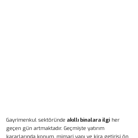
Gayrimenkul sektöründe
akıllı binalara ilgi
her
geçen gün artmaktadır. Geçmişte yatırım
kararlarında konum, mimari yapı ve kira getirisi ön