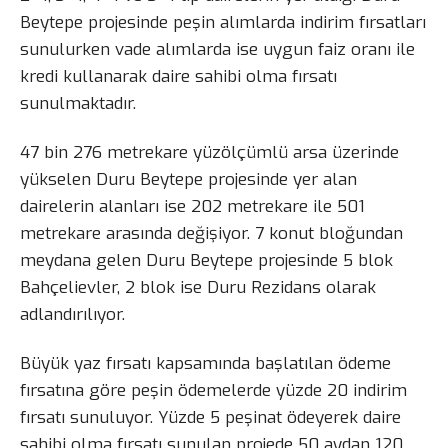
Beytepe projesinde peşin alımlarda indirim fırsatları
sunulurken vade alımlarda ise uygun faiz oranı ile
kredi kullanarak daire sahibi olma fırsatı
sunulmaktadır.
47 bin 276 metrekare yüzölçümlü arsa üzerinde
yükselen Duru Beytepe projesinde yer alan
dairelerin alanları ise 202 metrekare ile 501
metrekare arasında değişiyor. 7 konut bloğundan
meydana gelen Duru Beytepe projesinde 5 blok
Bahçelievler, 2 blok ise Duru Rezidans olarak
adlandırılıyor.
Büyük yaz fırsatı kapsamında başlatılan ödeme
fırsatına göre peşin ödemelerde yüzde 20 indirim
fırsatı sunuluyor. Yüzde 5 peşinat ödeyerek daire
sahibi olma fırsatı sunulan projede 50 aydan 120