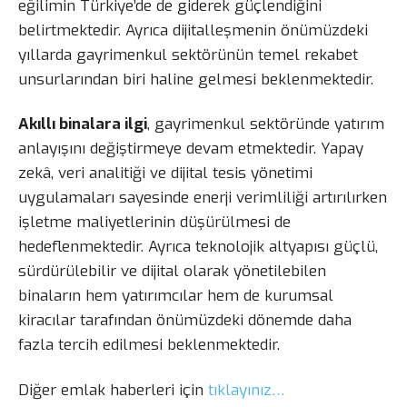
eğilimin Türkiye’de de giderek güçlendiğini
belirtmektedir. Ayrıca dijitalleşmenin önümüzdeki
yıllarda gayrimenkul sektörünün temel rekabet
unsurlarından biri haline gelmesi beklenmektedir.
Akıllı binalara ilgi
, gayrimenkul sektöründe yatırım
anlayışını değiştirmeye devam etmektedir. Yapay
zekâ, veri analitiği ve dijital tesis yönetimi
uygulamaları sayesinde enerji verimliliği artırılırken
işletme maliyetlerinin düşürülmesi de
hedeflenmektedir. Ayrıca teknolojik altyapısı güçlü,
sürdürülebilir ve dijital olarak yönetilebilen
binaların hem yatırımcılar hem de kurumsal
kiracılar tarafından önümüzdeki dönemde daha
fazla tercih edilmesi beklenmektedir.
Diğer emlak haberleri için
tıklayınız…