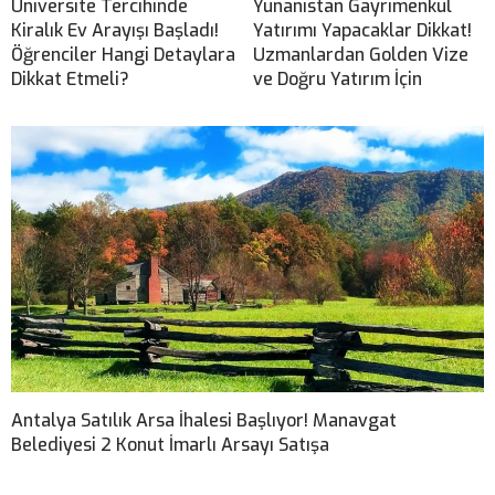
Üniversite Tercihinde
Yunanistan Gayrimenkul
Kiralık Ev Arayışı Başladı!
Yatırımı Yapacaklar Dikkat!
Öğrenciler Hangi Detaylara
Uzmanlardan Golden Vize
Dikkat Etmeli?
ve Doğru Yatırım İçin
Antalya Satılık Arsa İhalesi Başlıyor! Manavgat
Belediyesi 2 Konut İmarlı Arsayı Satışa