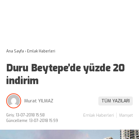
Ana Sayfa
›
Emlak Haberleri
Duru Beytepe’de yüzde 20
indirim
Murat YILMAZ
TÜM YAZILARI
Giriş: 13-07-2018 15:58
Emlak Haberleri
Manşet
Güncelleme: 13-07-2018 15:59