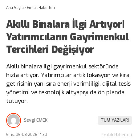
Ana Sayfa
›
Emlak Haberleri
Akıllı Binalara İlgi Artıyor!
Yatırımcıların Gayrimenkul
Tercihleri Değişiyor
Akıllı binalara ilgi gayrimenkul sektöründe
hızla artıyor. Yatırımcılar artık lokasyon ve kira
getirisinin yanı sıra enerji verimliliği, dijital tesis
yönetimi ve teknolojik altyapıyı da ön planda
tutuyor.
Sevgi EMEK
TÜM YAZILARI
Giriş: 06-08-2026 14:30
Emlak Haberleri