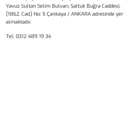
Yavuz Sultan Selim Bulvarı, Saltuk Buğra Caddesi,
(1862. Cad.) No: 5 Çankaya / ANKARA adresinde yer
almaktadır.
Tel: 0312 489 19 34