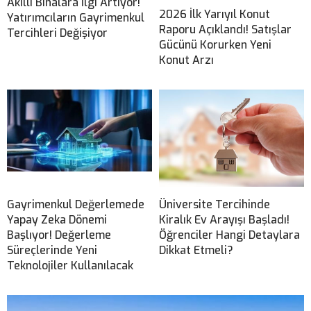
Akıllı Binalara İlgi Artıyor!
2026 İlk Yarıyıl Konut
Yatırımcıların Gayrimenkul
Raporu Açıklandı! Satışlar
Tercihleri Değişiyor
Gücünü Korurken Yeni
Konut Arzı
Gayrimenkul Değerlemede
Üniversite Tercihinde
Yapay Zeka Dönemi
Kiralık Ev Arayışı Başladı!
Başlıyor! Değerleme
Öğrenciler Hangi Detaylara
Süreçlerinde Yeni
Dikkat Etmeli?
Teknolojiler Kullanılacak