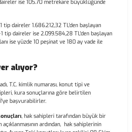
p daireler ise 105.70 metrekare büyüklüğünde
1 tip daireler 1.686.212,32 TL’den başlayan
1 tip daireler ise 2.099.584,28 TL’den başlayan
anı ise yüzde 10 peşinat ve 180 ay vade ile
er alıyor?
adı, T.C. kimlik numarası, konut tipi ve
pleri, kura sonuçlarına göre belirtilen
’ye başvurabilirler.
sonuçları
, hak sahipleri tarafından büyük bir
n açıklanmasının ardından, hak sahiplerinin