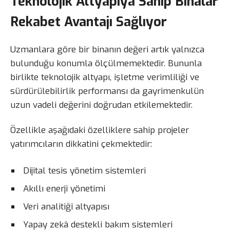
Teknolojik Altyapıya Sahip Binalar
Rekabet Avantajı Sağlıyor
Uzmanlara göre bir binanın değeri artık yalnızca
bulunduğu konumla ölçülmemektedir. Bununla
birlikte teknolojik altyapı, işletme verimliliği ve
sürdürülebilirlik performansı da gayrimenkulün
uzun vadeli değerini doğrudan etkilemektedir.
Özellikle aşağıdaki özelliklere sahip projeler
yatırımcıların dikkatini çekmektedir:
Dijital tesis yönetim sistemleri
Akıllı enerji yönetimi
Veri analitiği altyapısı
Yapay zekâ destekli bakım sistemleri