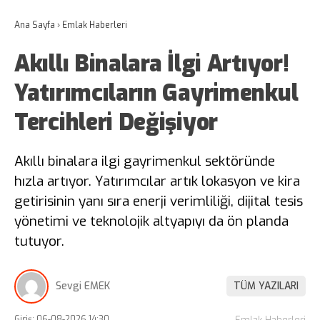
Ana Sayfa
›
Emlak Haberleri
Akıllı Binalara İlgi Artıyor!
Yatırımcıların Gayrimenkul
Tercihleri Değişiyor
Akıllı binalara ilgi gayrimenkul sektöründe
hızla artıyor. Yatırımcılar artık lokasyon ve kira
getirisinin yanı sıra enerji verimliliği, dijital tesis
yönetimi ve teknolojik altyapıyı da ön planda
tutuyor.
Sevgi EMEK
TÜM YAZILARI
Giriş: 06-08-2026 14:30
Emlak Haberleri