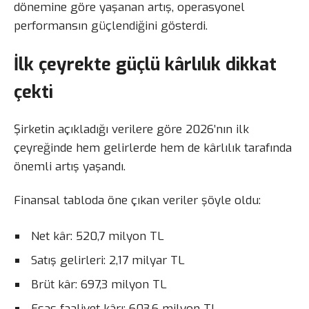
dönemine göre yaşanan artış, operasyonel
performansın güçlendiğini gösterdi.
İlk çeyrekte güçlü kârlılık dikkat
çekti
Şirketin açıkladığı verilere göre 2026’nın ilk
çeyreğinde hem gelirlerde hem de kârlılık tarafında
önemli artış yaşandı.
Finansal tabloda öne çıkan veriler şöyle oldu:
Net kâr: 520,7 milyon TL
Satış gelirleri: 2,17 milyar TL
Brüt kâr: 697,3 milyon TL
Esas faaliyet kârı: 603,6 milyon TL