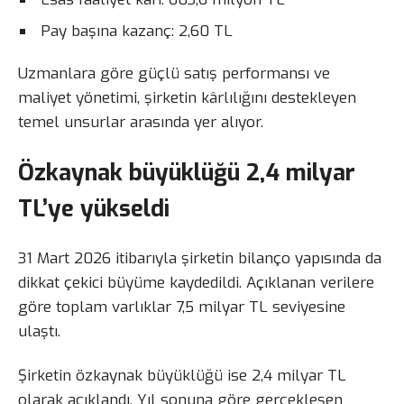
Pay başına kazanç: 2,60 TL
Uzmanlara göre güçlü satış performansı ve
maliyet yönetimi, şirketin kârlılığını destekleyen
temel unsurlar arasında yer alıyor.
Özkaynak büyüklüğü 2,4 milyar
TL’ye yükseldi
31 Mart 2026 itibarıyla şirketin bilanço yapısında da
dikkat çekici büyüme kaydedildi. Açıklanan verilere
göre toplam varlıklar 7,5 milyar TL seviyesine
ulaştı.
Şirketin özkaynak büyüklüğü ise 2,4 milyar TL
olarak açıklandı. Yıl sonuna göre gerçekleşen