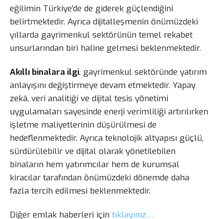
eğilimin Türkiye’de de giderek güçlendiğini
belirtmektedir. Ayrıca dijitalleşmenin önümüzdeki
yıllarda gayrimenkul sektörünün temel rekabet
unsurlarından biri haline gelmesi beklenmektedir.
Akıllı binalara ilgi
, gayrimenkul sektöründe yatırım
anlayışını değiştirmeye devam etmektedir. Yapay
zekâ, veri analitiği ve dijital tesis yönetimi
uygulamaları sayesinde enerji verimliliği artırılırken
işletme maliyetlerinin düşürülmesi de
hedeflenmektedir. Ayrıca teknolojik altyapısı güçlü,
sürdürülebilir ve dijital olarak yönetilebilen
binaların hem yatırımcılar hem de kurumsal
kiracılar tarafından önümüzdeki dönemde daha
fazla tercih edilmesi beklenmektedir.
Diğer emlak haberleri için
tıklayınız…