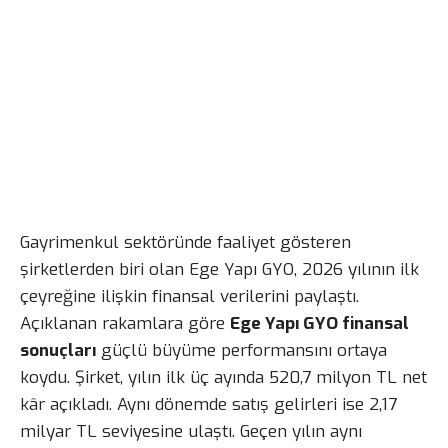
Gayrimenkul sektöründe faaliyet gösteren
şirketlerden biri olan Ege Yapı GYO, 2026 yılının ilk
çeyreğine ilişkin finansal verilerini paylaştı.
Açıklanan rakamlara göre
Ege Yapı GYO finansal
sonuçları
güçlü büyüme performansını ortaya
koydu. Şirket, yılın ilk üç ayında 520,7 milyon TL net
kâr açıkladı. Aynı dönemde satış gelirleri ise 2,17
milyar TL seviyesine ulaştı. Geçen yılın aynı