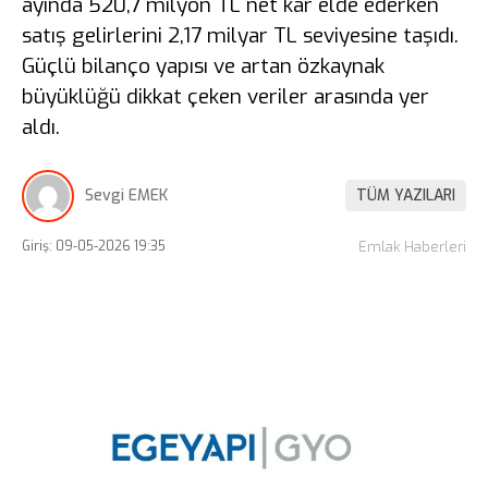
ayında 520,7 milyon TL net kâr elde ederken
satış gelirlerini 2,17 milyar TL seviyesine taşıdı.
Güçlü bilanço yapısı ve artan özkaynak
büyüklüğü dikkat çeken veriler arasında yer
aldı.
Sevgi EMEK
TÜM YAZILARI
Giriş: 09-05-2026 19:35
Emlak Haberleri