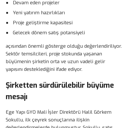
Devam eden projeler
Yeni yatırım hazırlıkları
Proje geliştirme kapasitesi
Gelecek dönem satış potansiyeli
açısından önemli gösterge olduğu değerlendiriliyor.
Sektör temsilcileri, proje stokunda yaşanan
büyümenin şirketin orta ve uzun vadeli gelir
yapısını desteklediğini ifade ediyor.
Şirketten sürdürülebilir büyüme
mesajı
Ege Yapı GYO Mali İşler Direktörü Halil Görkem
Sokullu, ilk çeyrek sonuçlarına ilişkin
değerlendirmelerde bulunmuştur. Sokullu, satış