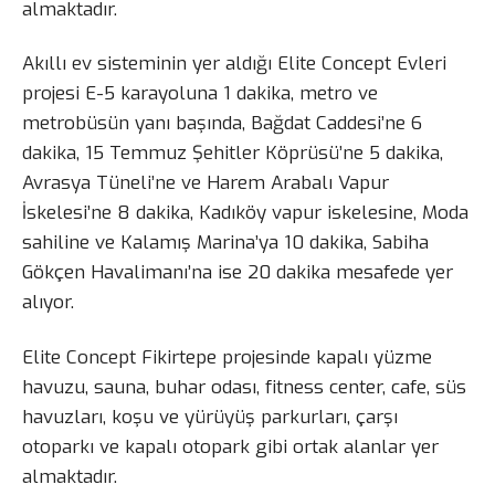
almaktadır.
Akıllı ev sisteminin yer aldığı Elite Concept Evleri
projesi E-5 karayoluna 1 dakika, metro ve
metrobüsün yanı başında, Bağdat Caddesi’ne 6
dakika, 15 Temmuz Şehitler Köprüsü’ne 5 dakika,
Avrasya Tüneli’ne ve Harem Arabalı Vapur
İskelesi’ne 8 dakika, Kadıköy vapur iskelesine, Moda
sahiline ve Kalamış Marina’ya 10 dakika, Sabiha
Gökçen Havalimanı’na ise 20 dakika mesafede yer
alıyor.
Elite Concept Fikirtepe projesinde kapalı yüzme
havuzu, sauna, buhar odası, fitness center, cafe, süs
havuzları, koşu ve yürüyüş parkurları, çarşı
otoparkı ve kapalı otopark gibi ortak alanlar yer
almaktadır.