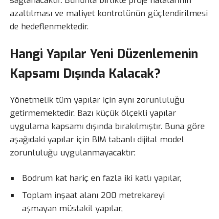
sağlanacaktır. Bununla birlikte proje hatalarının
azaltılması ve maliyet kontrolünün güçlendirilmesi
de hedeflenmektedir.
Hangi Yapılar Yeni Düzenlemenin
Kapsamı Dışında Kalacak?
Yönetmelik tüm yapılar için aynı zorunluluğu
getirmemektedir. Bazı küçük ölçekli yapılar
uygulama kapsamı dışında bırakılmıştır. Buna göre
aşağıdaki yapılar için BIM tabanlı dijital model
zorunluluğu uygulanmayacaktır:
Bodrum kat hariç en fazla iki katlı yapılar,
Toplam inşaat alanı 200 metrekareyi
aşmayan müstakil yapılar,