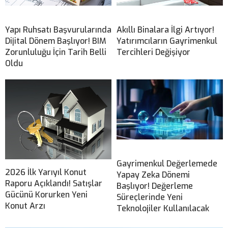
Yapı Ruhsatı Başvurularında
Akıllı Binalara İlgi Artıyor!
Dijital Dönem Başlıyor! BIM
Yatırımcıların Gayrimenkul
Zorunluluğu İçin Tarih Belli
Tercihleri Değişiyor
Oldu
Gayrimenkul Değerlemede
2026 İlk Yarıyıl Konut
Yapay Zeka Dönemi
Raporu Açıklandı! Satışlar
Başlıyor! Değerleme
Gücünü Korurken Yeni
Süreçlerinde Yeni
Konut Arzı
Teknolojiler Kullanılacak