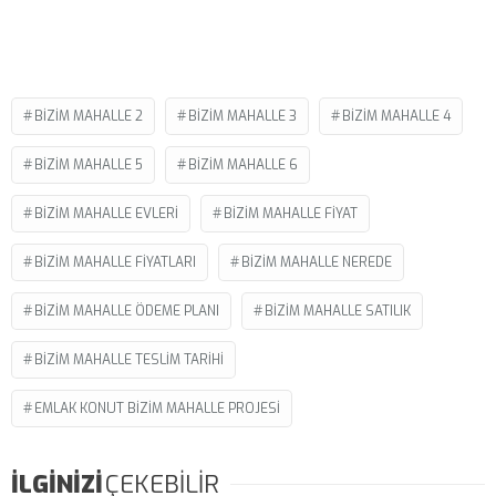
BIZIM MAHALLE 2
BIZIM MAHALLE 3
BIZIM MAHALLE 4
BIZIM MAHALLE 5
BIZIM MAHALLE 6
BIZIM MAHALLE EVLERI
BIZIM MAHALLE FIYAT
BIZIM MAHALLE FIYATLARI
BIZIM MAHALLE NEREDE
BIZIM MAHALLE ÖDEME PLANI
BIZIM MAHALLE SATILIK
BIZIM MAHALLE TESLIM TARIHI
EMLAK KONUT BIZIM MAHALLE PROJESI
İLGİNİZİ
ÇEKEBİLİR