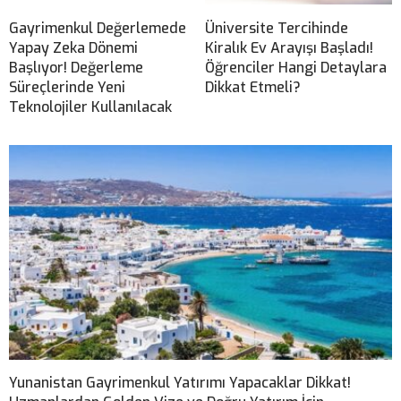
Gayrimenkul Değerlemede
Üniversite Tercihinde
Yapay Zeka Dönemi
Kiralık Ev Arayışı Başladı!
Başlıyor! Değerleme
Öğrenciler Hangi Detaylara
Süreçlerinde Yeni
Dikkat Etmeli?
Teknolojiler Kullanılacak
Yunanistan Gayrimenkul Yatırımı Yapacaklar Dikkat!