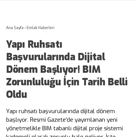
Ana Sayfa
›
Emlak Haberleri
Yapı Ruhsatı
Başvurularında Dijital
Dönem Başlıyor! BIM
Zorunluluğu İçin Tarih Belli
Oldu
Yapı ruhsatı başvurularında dijital dönem
başlıyor. Resmi Gazete’de yayımlanan yeni
yönetmelikle BIM tabanlı dijital proje sistemi
kademeli olarak zorunlu hale geliyor. İşte