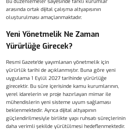
Bu düzenlemeler sayesinde farklı kurumlar
arasında ortak dijital çalışma altyapısının
oluşturulması amaçlanmaktadır.
Yeni Yönetmelik Ne Zaman
Yürürlüğe Girecek?
Resmi Gazete’de yayımlanan yönetmelik için
yürürlük tarihi de açıklanmıştır. Buna göre yeni
uygulama 1 Eylül 2027 tarihinde yürürlüğe
girecektir. Bu süre içerisinde kamu kurumlarının,
yerel idarelerin ve proje hazırlayan mimar ile
mühendislerin yeni sisteme uyum sağlaması
beklenmektedir. Ayrıca dijital altyapının
güçlendirilmesiyle birlikte yapı ruhsatı süreçlerinin
daha verimli şekilde yürütülmesi hedeflenmektedir.