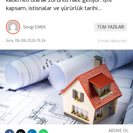
kapsam, istisnalar ve yürürlük tarihi…
Sevgi EMEK
TÜM YAZILARI
Giriş: 06-08-2026 19:24
Emlak Haberleri
ABONE OL