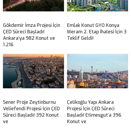
Gökdemir İmza Projesi İçin
Emlak Konut GYO Konya
ÇED Süreci Başladı!
Meram 2. Etap İhalesi İçin 3
Ankara’ya 982 Konut ve
Teklif Geldi!
1.216
Sener Proje Zeytinburnu
Çelikoğlu Yapı Ankara
Veliefendi Projesi İçin ÇED
Projesi İçin ÇED Süreci
Süreci Başladı! 392 Konut
Başladı! Etimesgut’a 396
ve
Konut ve