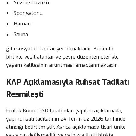
Yüzme havuzu,
Spor salonu,
Hamam,
Sauna
gibi sosyal donatılar yer almaktadır. Bununla
birlikte yeşil alanlar ve çevre düzenlemeleriyle
yaşam kalitesinin artırılması amaçlanmaktadır.
KAP Açıklamasıyla Ruhsat Tadilatı
Resmileşti
Emlak Konut GYO tarafından yapılan açıklamada,
yapı ruhsatı tadilatının 24 Temmuz 2026 tarihinde
alındığı belirtilmiştir. Ayrıca açıklamada ticari ünite
sayısının değişmediği ve yalnızca ilgili blokta