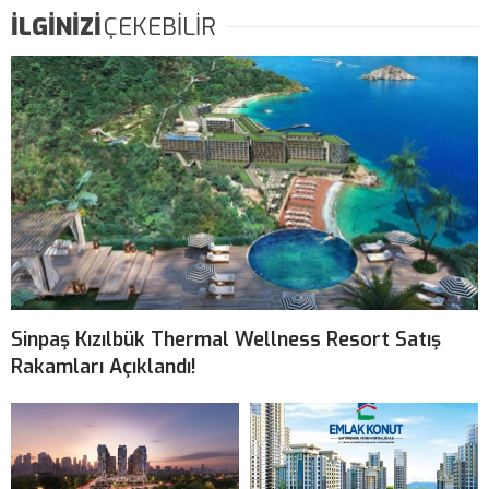
İLGİNİZİ
ÇEKEBİLİR
Sinpaş Kızılbük Thermal Wellness Resort Satış
Rakamları Açıklandı!