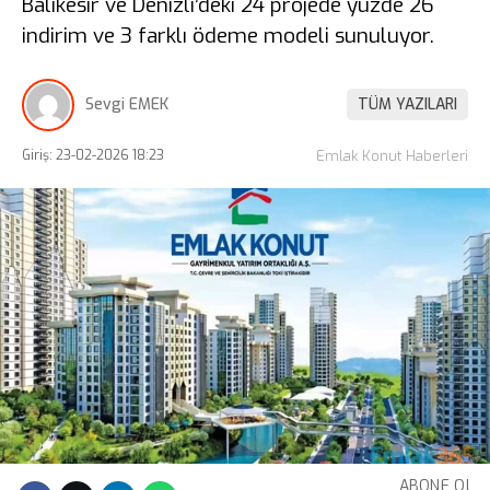
Balıkesir ve Denizli’deki 24 projede yüzde 26
indirim ve 3 farklı ödeme modeli sunuluyor.
Sevgi EMEK
TÜM YAZILARI
Giriş: 23-02-2026 18:23
Emlak Konut Haberleri
ABONE OL