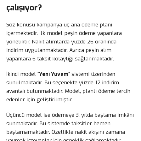
çalışıyor?
Söz konusu kampanya üç ana ödeme planı
içermektedir. İlk model peşin ödeme yapanlara
yöneliktir. Nakit alımlarda yüzde 26 oranında
indirim uygulanmaktadır. Ayrıca peşin alım
yapanlara 6 taksit kolaylığı sağlanmaktadır.
İkinci model “
Yeni Yuvam
” sistemi üzerinden
sunulmaktadır. Bu seçenekte yüzde 12 indirim
avantajı bulunmaktadır. Model, planlı ödeme tercih
edenler için geliştirilmiştir.
Üçüncü model ise ödemeye 3. yılda başlama imkânı
sunmaktadır. Bu sistemde taksitler hemen
başlamamaktadır. Özellikle nakit akışını zamana
yaymak isteyenler için esneklik sağlamaktadır.