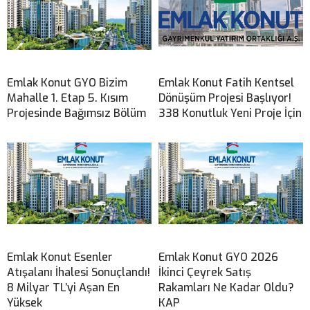
Emlak Konut GYO Bizim
Emlak Konut Fatih Kentsel
Mahalle 1. Etap 5. Kısım
Dönüşüm Projesi Başlıyor!
Projesinde Bağımsız Bölüm
338 Konutluk Yeni Proje İçin
Emlak Konut Esenler
Emlak Konut GYO 2026
Atışalanı İhalesi Sonuçlandı!
İkinci Çeyrek Satış
8 Milyar TL’yi Aşan En
Rakamları Ne Kadar Oldu?
Yüksek
KAP