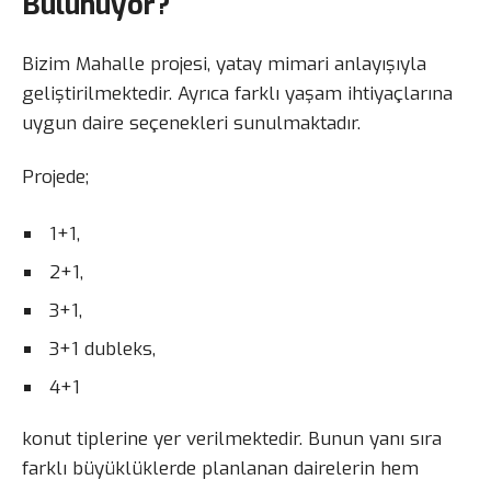
Bulunuyor?
Bizim Mahalle projesi, yatay mimari anlayışıyla
geliştirilmektedir. Ayrıca farklı yaşam ihtiyaçlarına
uygun daire seçenekleri sunulmaktadır.
Projede;
1+1,
2+1,
3+1,
3+1 dubleks,
4+1
konut tiplerine yer verilmektedir. Bunun yanı sıra
farklı büyüklüklerde planlanan dairelerin hem