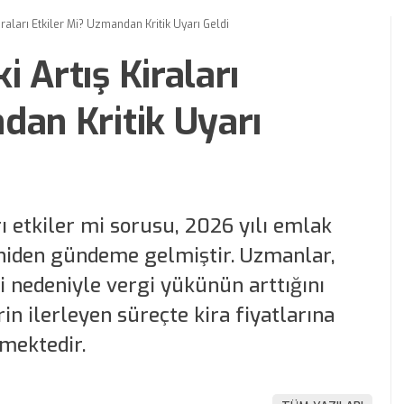
iraları Etkiler Mi? Uzmandan Kritik Uyarı Geldi
 Artış Kiraları
dan Kritik Uyarı
rı etkiler mi sorusu, 2026 yılı emlak
eniden gündeme gelmiştir. Uzmanlar,
 nedeniyle vergi yükünün arttığını
in ilerleyen süreçte kira fiyatlarına
kmektedir.