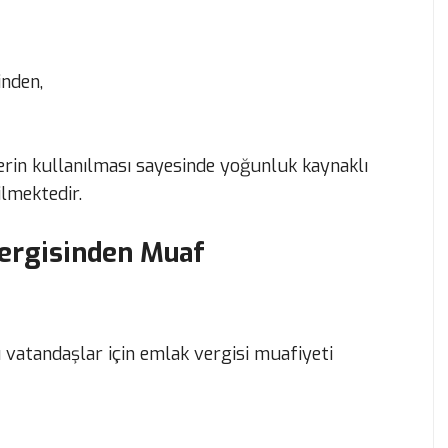
inden,
lerin kullanılması sayesinde yoğunluk kaynaklı
ilmektedir.
Vergisinden Muaf
 vatandaşlar için emlak vergisi muafiyeti