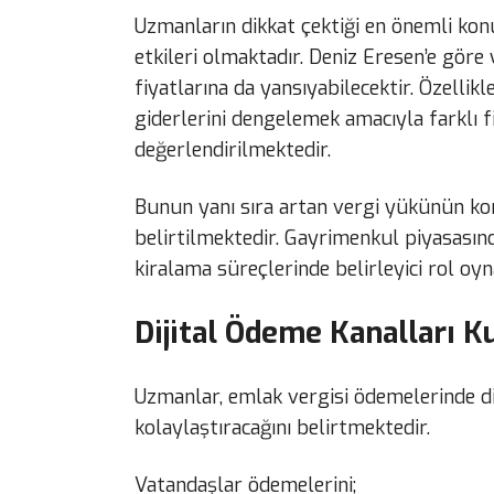
Uzmanların dikkat çektiği en önemli konu
etkileri olmaktadır. Deniz Eresen’e göre
fiyatlarına da yansıyabilecektir. Özellik
giderlerini dengelemek amacıyla farklı f
değerlendirilmektedir.
Bunun yanı sıra artan vergi yükünün konu
belirtilmektedir. Gayrimenkul piyasasın
kiralama süreçlerinde belirleyici rol oyn
Dijital Ödeme Kanalları K
Uzmanlar, emlak vergisi ödemelerinde dij
kolaylaştıracağını belirtmektedir.
Vatandaşlar ödemelerini;