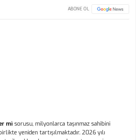
ABONE OL
er mi
sorusu, milyonlarca taşınmaz sahibini
irlikte yeniden tartışılmaktadır. 2026 yılı