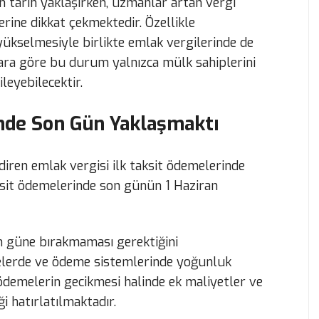
n tarih yaklaşırken, uzmanlar artan vergi
rine dikkat çekmektedir. Özellikle
ükselmesiyle birlikte emlak vergilerinde de
ara göre bu durum yalnızca mülk sahiplerini
ileyebilecektir.
nde Son Gün Yaklaşmaktı
diren emlak vergisi ilk taksit ödemelerinde
aksit ödemelerinde son günün 1 Haziran
n güne bırakmaması gerektiğini
elerde ve ödeme sistemlerinde yoğunluk
 ödemelerin gecikmesi halinde ek maliyetler ve
i hatırlatılmaktadır.