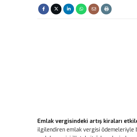
Emlak vergisindeki artış kiraları etkil
ilgilendiren emlak vergisi ödemeleriyle b