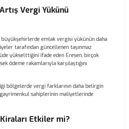
Artış Vergi Yükünü
le büyükşehirlerde emlak vergisi yükünün daha
ediyeler tarafından güncellenen taşınmaz
çüde yükselttiğini ifade eden Eresen, birçok
sek ödeme rakamlarıyla karşılaştığını
diği bölgelerde vergi farklarının daha belirgin
 gayrimenkul sahiplerinin maliyetlerinde
Kiraları Etkiler mi?