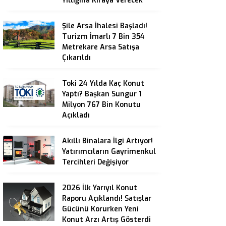
Yıllığına Kiraya Verecek
Şile Arsa İhalesi Başladı!
Turizm İmarlı 7 Bin 354
Metrekare Arsa Satışa
Çıkarıldı
Toki 24 Yılda Kaç Konut
Yaptı? Başkan Sungur 1
Milyon 767 Bin Konutu
Açıkladı
Akıllı Binalara İlgi Artıyor!
Yatırımcıların Gayrimenkul
Tercihleri Değişiyor
2026 İlk Yarıyıl Konut
Raporu Açıklandı! Satışlar
Gücünü Korurken Yeni
Konut Arzı Artış Gösterdi