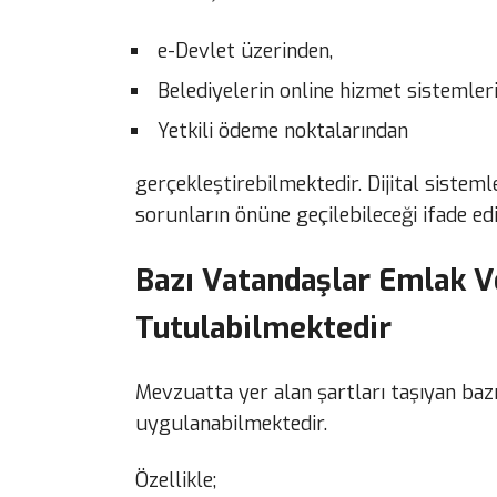
e-Devlet üzerinden,
Belediyelerin online hizmet sistemler
Yetkili ödeme noktalarından
gerçekleştirebilmektedir. Dijital sistem
sorunların önüne geçilebileceği ifade ed
Bazı Vatandaşlar Emlak 
Tutulabilmektedir
Mevzuatta yer alan şartları taşıyan bazı
uygulanabilmektedir.
Özellikle;