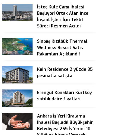
İstoç Kule Çarşı İhalesi
Başlıyor! Ortak Alan İnce
İnşaat İşleri İçin Teklif
Süreci Resmen Açıldı
Sinpaş Kızılbük Thermal
Wellness Resort Satış
Rakamları Açıklandı!
Kain Residence 2 yüzde 35
peşinatla satışta
Erengül Konakları Kurtköy
satılık daire fiyatları
Ankara İş Yeri Kiralama
İhalesi Başladı! Büyükşehir
Belediyesi 265 İş Yerini 10