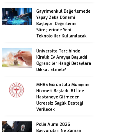
Gayrimenkul Değerlemede
Yapay Zeka Dönemi
Başlıyor! Değerleme
Süreçlerinde Yeni
Teknolojiler Kullanılacak
Üniversite Tercihinde
Kiralık Ev Arayışı Başladı!
Öğrenciler Hangi Detaylara
Dikkat Etmeli?
MHRS Görüntülü Muayene
Hizmeti Başladı! 81 İlde
Hastaneye Gitmeden
Ücretsiz Sağlık Desteği
Verilecek
Polis Alımı 2026
Başvuruları Ne Zaman