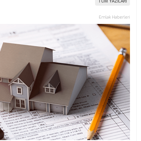
TÜM YAZILARI
Emlak Haberleri