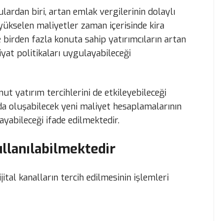
lardan biri, artan emlak vergilerinin dolaylı
 yükselen maliyetler zaman içerisinde kira
le birden fazla konuta sahip yatırımcıların artan
iyat politikaları uygulayabileceği
t yatırım tercihlerini de etkileyebileceği
da oluşabilecek yeni maliyet hesaplamalarının
ayabileceği ifade edilmektedir.
ullanılabilmektedir
ital kanalların tercih edilmesinin işlemleri