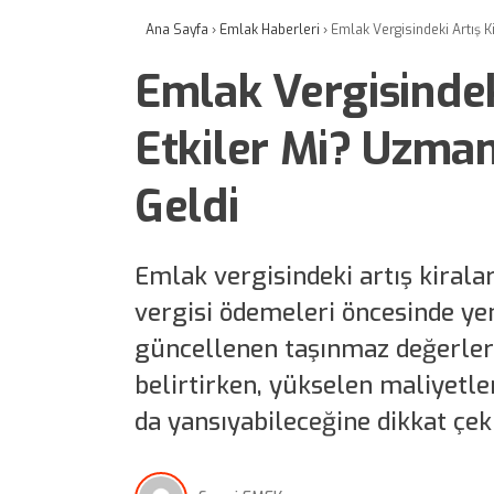
Ana Sayfa
›
Emlak Haberleri
›
Emlak Vergisindeki Artış K
Emlak Vergisindeki
Etkiler Mi? Uzman
Geldi
Emlak vergisindeki artış kirala
vergisi ödemeleri öncesinde y
güncellenen taşınmaz değerleri
belirtirken, yükselen maliyetler
da yansıyabileceğine dikkat çe