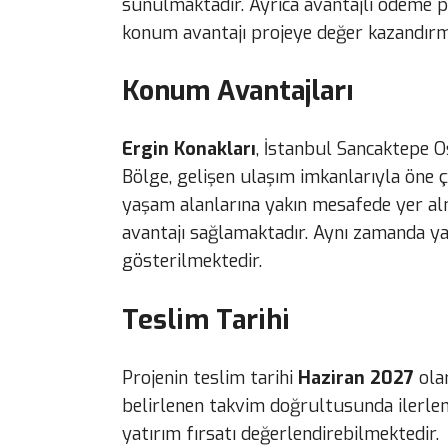
sunulmaktadır. Ayrıca avantajlı ödeme pl
konum avantajı projeye değer kazandırm
Konum Avantajları
Ergin Konakları
, İstanbul Sancaktepe 
Bölge, gelişen ulaşım imkanlarıyla öne ç
yaşam alanlarına yakın mesafede yer alm
avantajı sağlamaktadır. Aynı zamanda ya
gösterilmektedir.
Teslim Tarihi
Projenin teslim tarihi
Haziran 2027
olar
belirlenen takvim doğrultusunda ilerlem
yatırım fırsatı değerlendirebilmektedir.