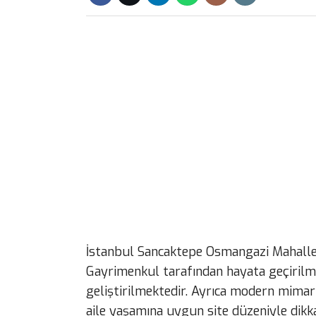
İstanbul Sancaktepe Osmangazi Mahalle
Gayrimenkul tarafından hayata geçirilmek
geliştirilmektedir. Ayrıca modern mimari
aile yaşamına uygun site düzeniyle dikk