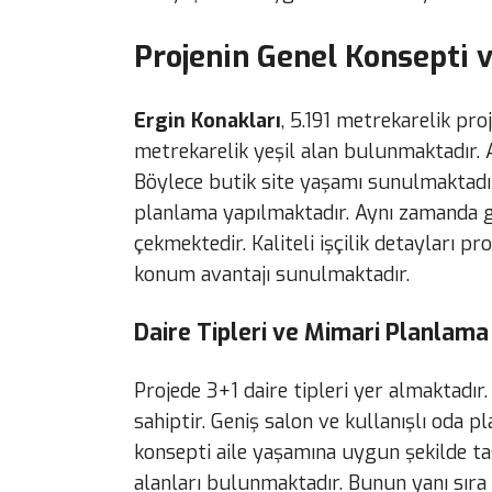
Projenin Genel Konsepti v
Ergin Konakları
, 5.191 metrekarelik pr
metrekarelik yeşil alan bulunmaktadır. 
Böylece butik site yaşamı sunulmaktadı
planlama yapılmaktadır. Aynı zamanda ge
çekmektedir. Kaliteli işçilik detayları p
konum avantajı sunulmaktadır.
Daire Tipleri ve Mimari Planlama
Projede 3+1 daire tipleri yer almaktadır
sahiptir. Geniş salon ve kullanışlı oda p
konsepti aile yaşamına uygun şekilde ta
alanları bulunmaktadır. Bunun yanı sır