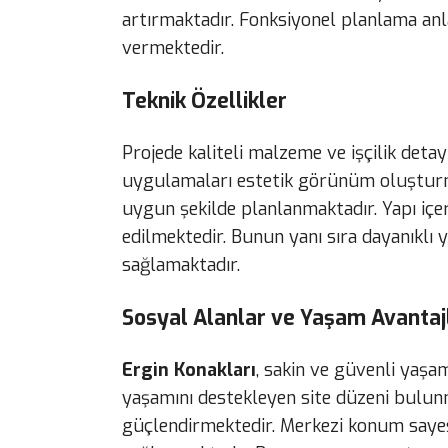
artırmaktadır. Fonksiyonel planlama an
vermektedir.
Teknik Özellikler
Projede kaliteli malzeme ve işçilik deta
uygulamaları estetik görünüm oluşturma
uygun şekilde planlanmaktadır. Yapı içe
edilmektedir. Bunun yanı sıra dayanıkl
sağlamaktadır.
Sosyal Alanlar ve Yaşam Avantaj
Ergin Konakları
, sakin ve güvenli yaşam
yaşamını destekleyen site düzeni bulunm
güçlendirmektedir. Merkezi konum sayes