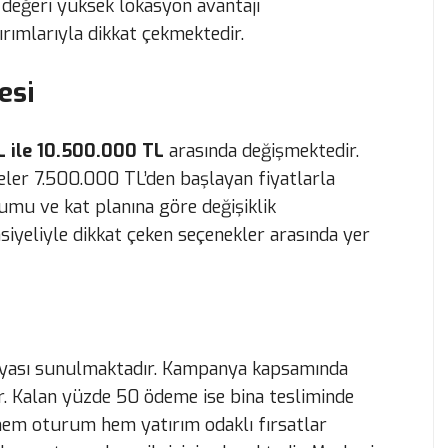
 değeri yüksek lokasyon avantajı
rımlarıyla dikkat çekmektedir.
esi
 ile 10.500.000 TL
arasında değişmektedir.
ler 7.500.000 TL’den başlayan fiyatlarla
umu ve kat planına göre değişiklik
siyeliyle dikkat çeken seçenekler arasında yer
nyası sunulmaktadır. Kampanya kapsamında
r. Kalan yüzde 50 ödeme ise bina tesliminde
e hem oturum hem yatırım odaklı fırsatlar