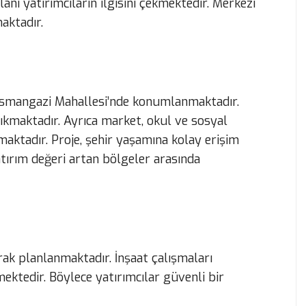
anı yatırımcıların ilgisini çekmektedir. Merkezi
aktadır.
Osmangazi Mahallesi’nde konumlanmaktadır.
ıkmaktadır. Ayrıca market, okul ve sosyal
aktadır. Proje, şehir yaşamına kolay erişim
tırım değeri artan bölgeler arasında
ak planlanmaktadır. İnşaat çalışmaları
ektedir. Böylece yatırımcılar güvenli bir