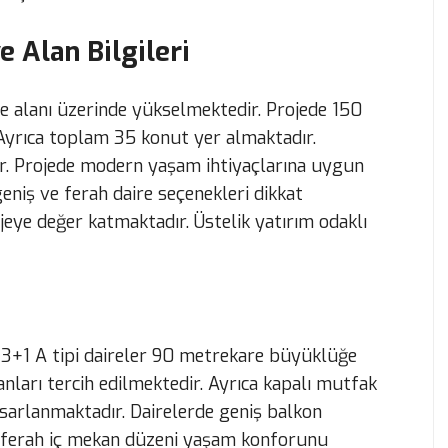
e Alan Bilgileri
oje alanı üzerinde yükselmektedir. Projede 150
Ayrıca toplam 35 konut yer almaktadır.
r. Projede modern yaşam ihtiyaçlarına uygun
niş ve ferah daire seçenekleri dikkat
rojeye değer katmaktadır. Üstelik yatırım odaklı
. 3+1 A tipi daireler 90 metrekare büyüklüğe
lanları tercih edilmektedir. Ayrıca kapalı mutfak
sarlanmaktadır. Dairelerde geniş balkon
a ferah iç mekan düzeni yaşam konforunu