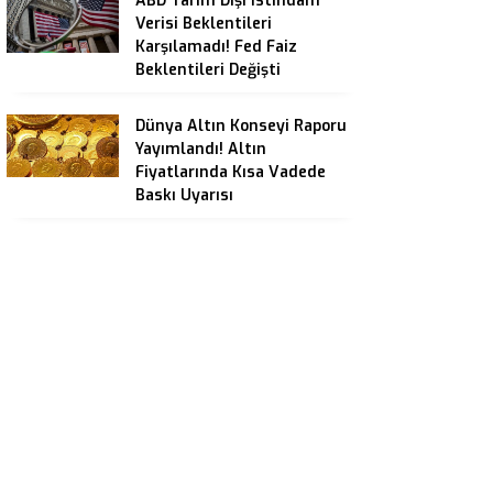
ABD Tarım Dışı İstihdam
Verisi Beklentileri
Karşılamadı! Fed Faiz
Beklentileri Değişti
Dünya Altın Konseyi Raporu
Yayımlandı! Altın
Fiyatlarında Kısa Vadede
Baskı Uyarısı