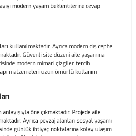
layışı modern yaşam beklentilerine cevap
yları kullanılmaktadır. Ayrıca modern dış cephe
ktadır. Güvenli site düzeni aile yaşamına
risinde modern mimari çizgiler tercih
ı yapı malzemeleri uzun ömürlü kullanım
ları
 anlayışıyla öne çıkmaktadır. Projede aile
aktadır. Ayrıca peyzaj alanları sosyal yaşamı
inde günlük ihtiyaç noktalarına kolay ulaşım