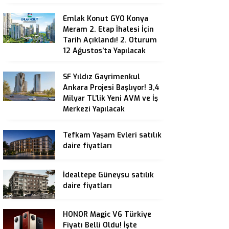
Emlak Konut GYO Konya
Meram 2. Etap İhalesi İçin
Tarih Açıklandı! 2. Oturum
12 Ağustos’ta Yapılacak
SF Yıldız Gayrimenkul
Ankara Projesi Başlıyor! 3,4
Milyar TL’lik Yeni AVM ve İş
Merkezi Yapılacak
Tefkam Yaşam Evleri satılık
daire fiyatları
İdealtepe Güneysu satılık
daire fiyatları
HONOR Magic V6 Türkiye
Fiyatı Belli Oldu! İşte