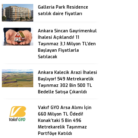
Galleria Park Residence
satılık daire fiyatları
Ankara Sincan Gayrimenkul
İhalesi Açıklandı! 11
Taşınmaz 3,1 Milyon TL’den
Başlayan Fiyatlarla
Satılacak
Ankara Kalecik Arazi İhalesi
Başlıyor! 549 Metrekarelik
Taşınmaz 302 Bin 500 TL
Bedelle Satışa Çıkarıldı
Vakıf GYO Arsa Alımı İçin
660 Milyon TL Ödedi!
Konak’taki 5 Bin 496
Metrekarelik Taşınmaz
Portföye Katıldı