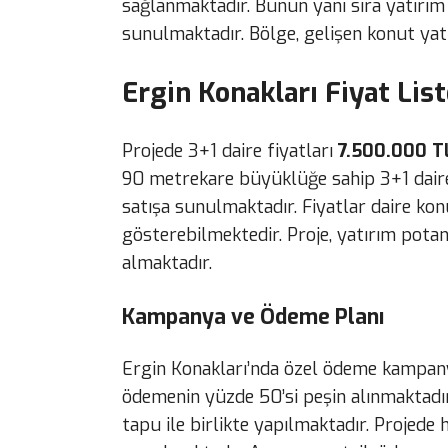
sağlanmaktadır. Bunun yanı sıra yatırım
sunulmaktadır. Bölge, gelişen konut yatı
Ergin Konakları Fiyat List
Projede 3+1 daire fiyatları
7.500.000 TL
90 metrekare büyüklüğe sahip 3+1 daire
satışa sunulmaktadır. Fiyatlar daire kon
gösterebilmektedir. Proje, yatırım potan
almaktadır.
Kampanya ve Ödeme Planı
Ergin Konakları’nda özel ödeme kampa
ödemenin yüzde 50’si peşin alınmaktadı
tapu ile birlikte yapılmaktadır. Projed