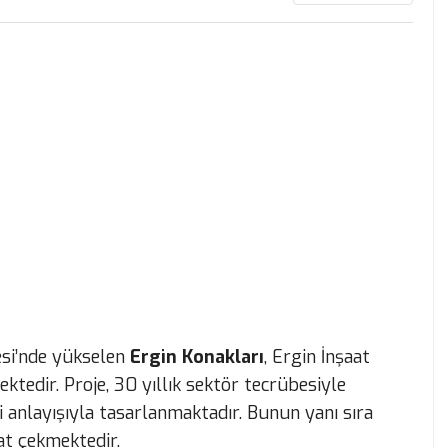
si’nde yükselen
Ergin Konakları
, Ergin İnşaat
tedir. Proje, 30 yıllık sektör tecrübesiyle
 anlayışıyla tasarlanmaktadır. Bunun yanı sıra
at çekmektedir.