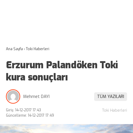
Ana Sayfa
›
Toki Haberleri
Erzurum Palandöken Toki
kura sonuçları
Mehmet DAYI
TÜM YAZILARI
Giriş: 14-12-2017 17:43
Toki Haberleri
Güncelleme: 14-12-2017 17:49