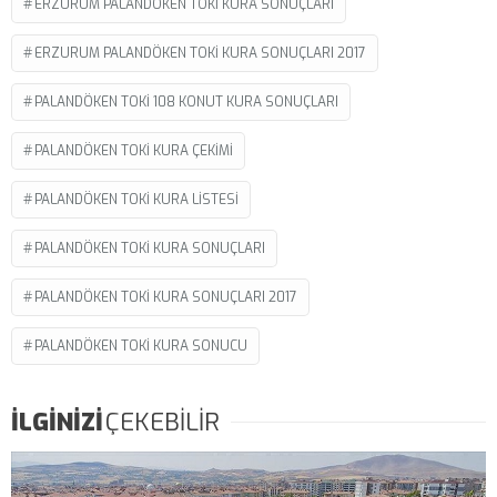
ERZURUM PALANDÖKEN TOKI KURA SONUÇLARI
ERZURUM PALANDÖKEN TOKI KURA SONUÇLARI 2017
PALANDÖKEN TOKI 108 KONUT KURA SONUÇLARI
PALANDÖKEN TOKI KURA ÇEKIMI
PALANDÖKEN TOKI KURA LISTESI
PALANDÖKEN TOKI KURA SONUÇLARI
PALANDÖKEN TOKI KURA SONUÇLARI 2017
PALANDÖKEN TOKI KURA SONUCU
İLGİNİZİ
ÇEKEBİLİR