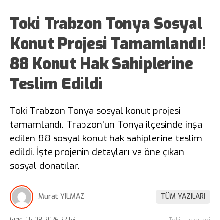
Toki Trabzon Tonya Sosyal
Konut Projesi Tamamlandı!
88 Konut Hak Sahiplerine
Teslim Edildi
Toki Trabzon Tonya sosyal konut projesi
tamamlandı. Trabzon’un Tonya ilçesinde inşa
edilen 88 sosyal konut hak sahiplerine teslim
edildi. İşte projenin detayları ve öne çıkan
sosyal donatılar.
Murat YILMAZ
TÜM YAZILARI
Giriş: 05-08-2026 22:53
Toki Haberleri