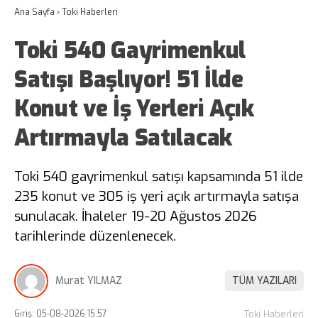
Ana Sayfa
›
Toki Haberleri
Toki 540 Gayrimenkul
Satışı Başlıyor! 51 İlde
Konut ve İş Yerleri Açık
Artırmayla Satılacak
Toki 540 gayrimenkul satışı kapsamında 51 ilde
235 konut ve 305 iş yeri açık artırmayla satışa
sunulacak. İhaleler 19-20 Ağustos 2026
tarihlerinde düzenlenecek.
Murat YILMAZ
TÜM YAZILARI
Giriş: 05-08-2026 15:57
Toki Haberleri