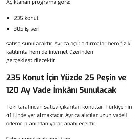
Açıklanan programa göre;
235 konut
305 iş yeri
satışa sunulacaktır. Ayrıca açık artırmalar hem fiziki
katılımla hem de internet üzerinden
gerçekleştirilecektir.
235 Konut İçin Yüzde 25 Peşin ve
120 Ay Vade İmkânı Sunulacak
Toki tarafından satışa çıkarılan konutlar, Türkiye’nin
41 ilinde yer almaktadır. Ayrıca alıcılar uzun vadeli
ödeme planından yararlanabilecektir.