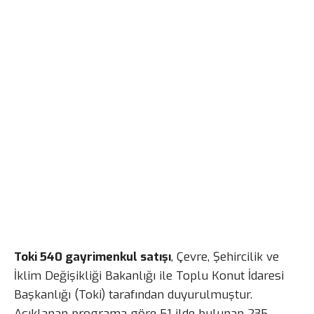
Toki 540 gayrimenkul satışı
, Çevre, Şehircilik ve
İklim Değişikliği Bakanlığı ile Toplu Konut İdaresi
Başkanlığı (Toki) tarafından duyurulmuştur.
Açıklanan programa göre 51 ilde bulunan 235