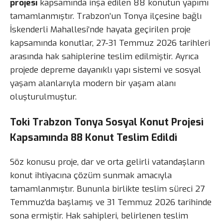
projesi
kapsamında inşa edilen 88 konutun yapımı
tamamlanmıştır. Trabzon’un Tonya ilçesine bağlı
İskenderli Mahallesi’nde hayata geçirilen proje
kapsamında konutlar, 27-31 Temmuz 2026 tarihleri
arasında hak sahiplerine teslim edilmiştir. Ayrıca
projede depreme dayanıklı yapı sistemi ve sosyal
yaşam alanlarıyla modern bir yaşam alanı
oluşturulmuştur.
Toki Trabzon Tonya Sosyal Konut Projesi
Kapsamında 88 Konut Teslim Edildi
Söz konusu proje, dar ve orta gelirli vatandaşların
konut ihtiyacına çözüm sunmak amacıyla
tamamlanmıştır. Bununla birlikte teslim süreci 27
Temmuz’da başlamış ve 31 Temmuz 2026 tarihinde
sona ermiştir. Hak sahipleri, belirlenen teslim