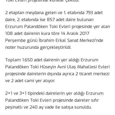
Toki Evleri projesinde kuralar çekildi.
2 etaptan meydana gelen ve 1. etabında 793 adet
daire, 2. etabında ise 857 adet daire bulunan
Erzurum Palandöken Toki Evleri projesinde yer alan
108 adet dairenin kura töre 14 Aralık 2017
Perşembe günü İbrahim Erkal Sanat Merkezi’nde
noter huzurunda gerçekleştirildi.
Toplam 1.650 adet dairenin yer aldığı Erzurum
Palandöken Toki Hüseyin Avni Ulaş Mahallesi Evleri
projesinde dairelerin dışında ayrıca 2 ticaret merkezi
ve 2 adet cami yer alıyor.
2+1 ve 3+1 tipindeki dairelerin yer aldığı Erzurum
Palandöken Toki Evleri projesinde daireler sıfır
peşinatlı ve 240 ay vade ile satışa sunuldu.