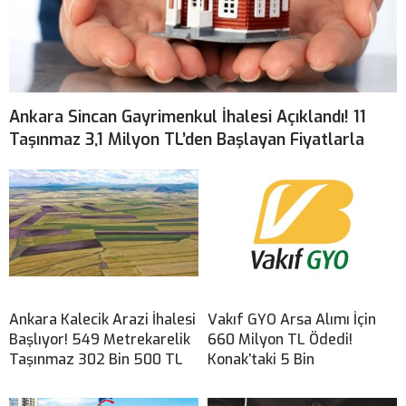
Ankara Sincan Gayrimenkul İhalesi Açıklandı! 11
Taşınmaz 3,1 Milyon TL’den Başlayan Fiyatlarla
Ankara Kalecik Arazi İhalesi
Vakıf GYO Arsa Alımı İçin
Başlıyor! 549 Metrekarelik
660 Milyon TL Ödedi!
Taşınmaz 302 Bin 500 TL
Konak’taki 5 Bin