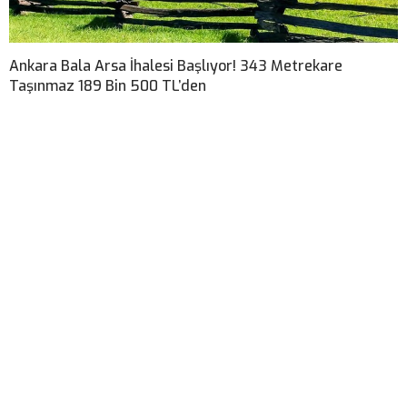
Ankara Bala Arsa İhalesi Başlıyor! 343 Metrekare
Taşınmaz 189 Bin 500 TL’den