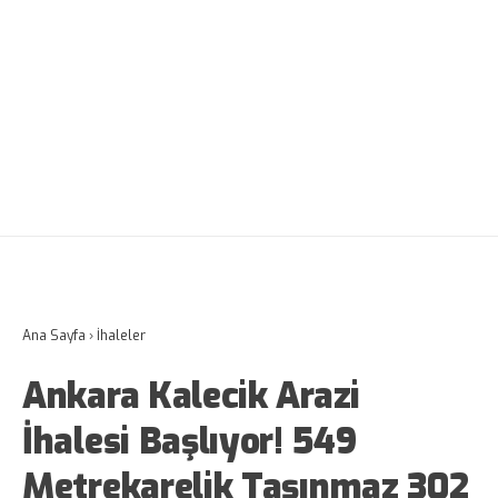
Ana Sayfa
›
İhaleler
Ankara Kalecik Arazi
İhalesi Başlıyor! 549
Metrekarelik Taşınmaz 302