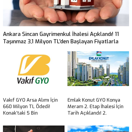
Ankara Sincan Gayrimenkul İhalesi Açıklandı! 11
Taşınmaz 3,1 Milyon TL’den Başlayan Fiyatlarla
Vakıf GYO Arsa Alımı İçin
Emlak Konut GYO Konya
660 Milyon TL Ödedi!
Meram 2. Etap İhalesi İçin
Konak’taki 5 Bin
Tarih Açıklandı! 2.