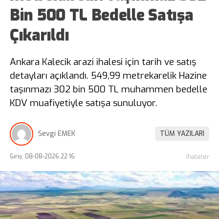
Bin 500 TL Bedelle Satışa
Çıkarıldı
Ankara Kalecik arazi ihalesi için tarih ve satış
detayları açıklandı. 549,99 metrekarelik Hazine
taşınmazı 302 bin 500 TL muhammen bedelle
KDV muafiyetiyle satışa sunuluyor.
Sevgi EMEK
TÜM YAZILARI
Giriş: 08-08-2026 22:16
İhaleler