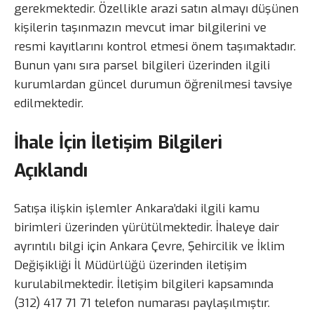
gerekmektedir. Özellikle arazi satın almayı düşünen
kişilerin taşınmazın mevcut imar bilgilerini ve
resmi kayıtlarını kontrol etmesi önem taşımaktadır.
Bunun yanı sıra parsel bilgileri üzerinden ilgili
kurumlardan güncel durumun öğrenilmesi tavsiye
edilmektedir.
İhale İçin İletişim Bilgileri
Açıklandı
Satışa ilişkin işlemler Ankara’daki ilgili kamu
birimleri üzerinden yürütülmektedir. İhaleye dair
ayrıntılı bilgi için Ankara Çevre, Şehircilik ve İklim
Değişikliği İl Müdürlüğü üzerinden iletişim
kurulabilmektedir. İletişim bilgileri kapsamında
(312) 417 71 71 telefon numarası paylaşılmıştır.