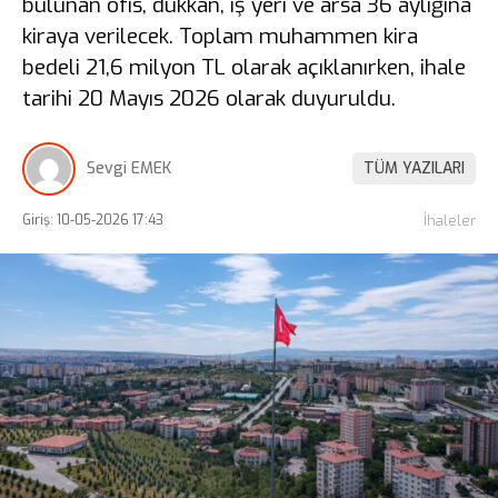
bulunan ofis, dükkân, iş yeri ve arsa 36 aylığına
kiraya verilecek. Toplam muhammen kira
bedeli 21,6 milyon TL olarak açıklanırken, ihale
tarihi 20 Mayıs 2026 olarak duyuruldu.
Sevgi EMEK
TÜM YAZILARI
Giriş: 10-05-2026 17:43
İhaleler