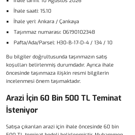
İhale tarihi: 10 Ağustos 2026
İhale saati: 15.10
İhale yeri: Ankara / Çankaya
Taşınmaz numarası: 06190102348
Pafta/Ada/Parsel: H30-B-17-D-4 / 134 / 10
Bu bilgiler doğrultusunda taşınmazın satış
koşulları belirlenmiş durumdadır. Ayrıca ihale
öncesinde taşınmaza ilişkin resmi bilgilerin
incelenmesi önem taşımaktadır.
Arazi İçin 60 Bin 500 TL Teminat
İsteniyor
Satışa çıkarılan arazi için ihale öncesinde 60 bin
500 TL teminat bedeli belirlenmiştir. Muhammen