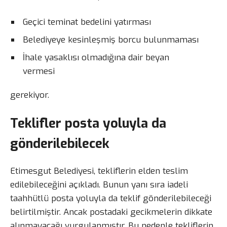
Geçici teminat bedelini yatırması
Belediyeye kesinleşmiş borcu bulunmaması
İhale yasaklısı olmadığına dair beyan
vermesi
gerekiyor.
Teklifler posta yoluyla da
gönderilebilecek
Etimesgut Belediyesi, tekliflerin elden teslim
edilebileceğini açıkladı. Bunun yanı sıra iadeli
taahhütlü posta yoluyla da teklif gönderilebileceği
belirtilmiştir. Ancak postadaki gecikmelerin dikkate
alınmayacağı vurgulanmıştır. Bu nedenle tekliflerin