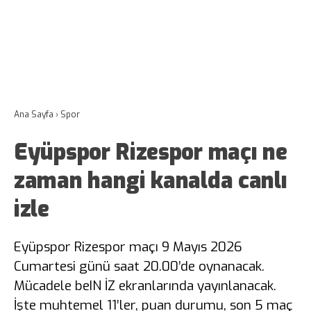
Ana Sayfa
›
Spor
Eyüpspor Rizespor maçı ne
zaman hangi kanalda canlı
izle
Eyüpspor Rizespor maçı 9 Mayıs 2026
Cumartesi günü saat 20.00’de oynanacak.
Mücadele beIN İZ ekranlarında yayınlanacak.
İşte muhtemel 11’ler, puan durumu, son 5 maç