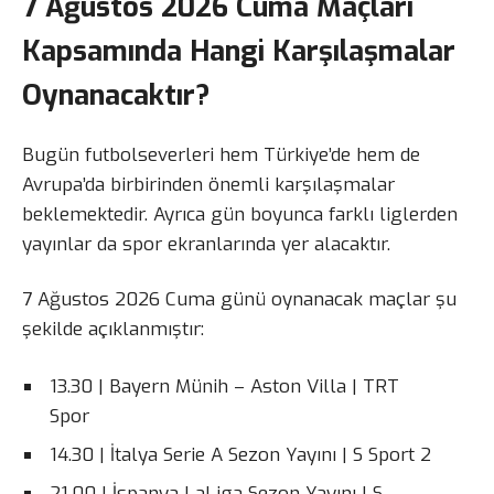
7 Ağustos 2026 Cuma Maçları
Kapsamında Hangi Karşılaşmalar
Oynanacaktır?
Bugün futbolseverleri hem Türkiye’de hem de
Avrupa’da birbirinden önemli karşılaşmalar
beklemektedir. Ayrıca gün boyunca farklı liglerden
yayınlar da spor ekranlarında yer alacaktır.
7 Ağustos 2026 Cuma günü oynanacak maçlar şu
şekilde açıklanmıştır:
13.30 | Bayern Münih – Aston Villa | TRT
Spor
14.30 | İtalya Serie A Sezon Yayını | S Sport 2
21.00 | İspanya LaLiga Sezon Yayını | S