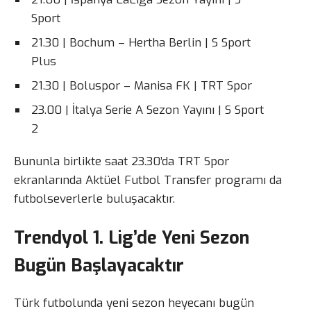
Sport
21.30 | Bochum – Hertha Berlin | S Sport
Plus
21.30 | Boluspor – Manisa FK | TRT Spor
23.00 | İtalya Serie A Sezon Yayını | S Sport
2
Bununla birlikte saat 23.30’da TRT Spor
ekranlarında Aktüel Futbol Transfer programı da
futbolseverlerle buluşacaktır.
Trendyol 1. Lig’de Yeni Sezon
Bugün Başlayacaktır
Türk futbolunda yeni sezon heyecanı bugün