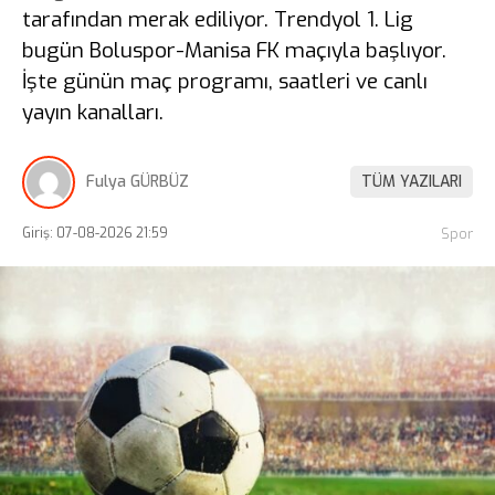
tarafından merak ediliyor. Trendyol 1. Lig
bugün Boluspor-Manisa FK maçıyla başlıyor.
İşte günün maç programı, saatleri ve canlı
yayın kanalları.
Fulya GÜRBÜZ
TÜM YAZILARI
Giriş: 07-08-2026 21:59
Spor