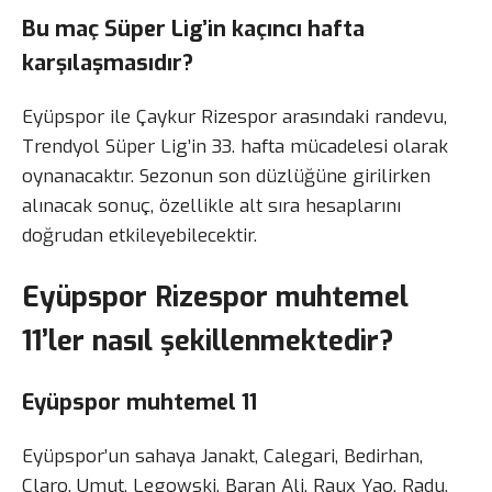
Bu maç Süper Lig’in kaçıncı hafta
karşılaşmasıdır?
Eyüpspor ile Çaykur Rizespor arasındaki randevu,
Trendyol Süper Lig’in 33. hafta mücadelesi olarak
oynanacaktır. Sezonun son düzlüğüne girilirken
alınacak sonuç, özellikle alt sıra hesaplarını
doğrudan etkileyebilecektir.
Eyüpspor Rizespor muhtemel
11’ler nasıl şekillenmektedir?
Eyüpspor muhtemel 11
Eyüpspor’un sahaya Janakt, Calegari, Bedirhan,
Claro, Umut, Legowski, Baran Ali, Raux Yao, Radu,