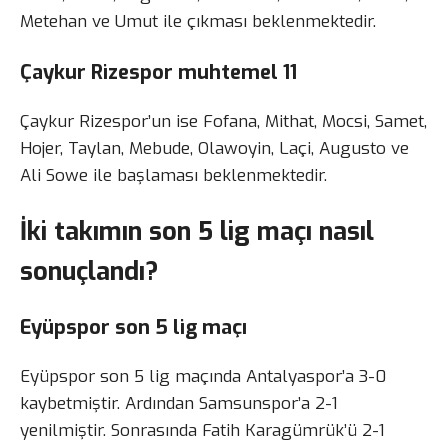
Metehan ve Umut ile çıkması beklenmektedir.
Çaykur Rizespor muhtemel 11
Çaykur Rizespor’un ise Fofana, Mithat, Mocsi, Samet,
Hojer, Taylan, Mebude, Olawoyin, Laçi, Augusto ve
Ali Sowe ile başlaması beklenmektedir.
İki takımın son 5 lig maçı nasıl
sonuçlandı?
Eyüpspor son 5 lig maçı
Eyüpspor son 5 lig maçında Antalyaspor’a 3-0
kaybetmiştir. Ardından Samsunspor’a 2-1
yenilmiştir. Sonrasında Fatih Karagümrük’ü 2-1