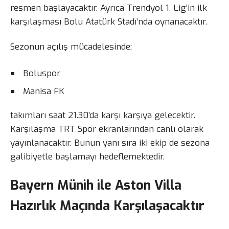
resmen başlayacaktır. Ayrıca Trendyol 1. Lig’in ilk
karşılaşması Bolu Atatürk Stadı’nda oynanacaktır.
Sezonun açılış mücadelesinde;
Boluspor
Manisa FK
takımları saat 21.30’da karşı karşıya gelecektir.
Karşılaşma TRT Spor ekranlarından canlı olarak
yayınlanacaktır. Bunun yanı sıra iki ekip de sezona
galibiyetle başlamayı hedeflemektedir.
Bayern Münih ile Aston Villa
Hazırlık Maçında Karşılaşacaktır