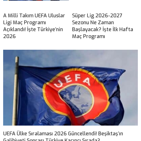
A Milli Takım UEFA Uluslar
Süper Lig 2026-2027
Ligi Maç Programı
Sezonu Ne Zaman
Açıklandı! İşte Türkiye’nin
Başlayacak? İşte İlk Hafta
2026
Maç Programı
UEFA Ülke Sıralaması 2026 Güncellendi! Beşiktaş’ın
Galibiyeti Sonrası Türkiye Kaçıncı Sırada?