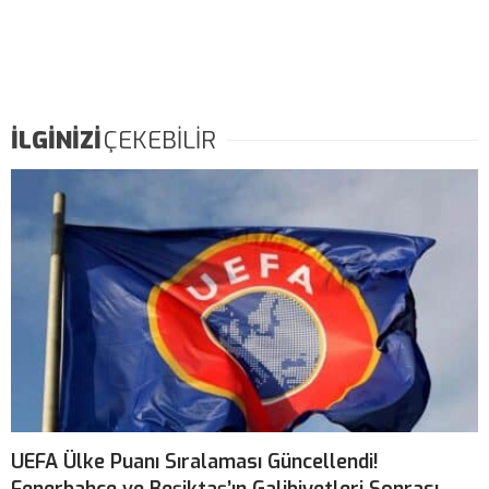
İLGİNİZİ
ÇEKEBİLİR
UEFA Ülke Puanı Sıralaması Güncellendi!