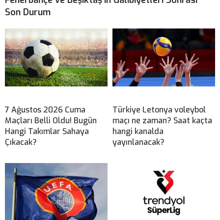
Fenerbahçe ve Beşiktaş’ın Galibiyetleri Sonrası
Son Durum
7 Ağustos 2026 Cuma
Türkiye Letonya voleybol
Maçları Belli Oldu! Bugün
maçı ne zaman? Saat kaçta
Hangi Takımlar Sahaya
hangi kanalda
Çıkacak?
yayınlanacak?