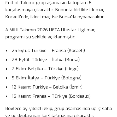
Futbol Takımı, grup aşamasında toplam 6
karşılaşmaya çıkacaktır. Bununla birlikte ilk maç
Kocaeli’nde, ikinci maç ise Bursa’da oynanacaktır.
A Milli Takımın 2026 UEFA Uluslar Ligi maç
programı şu şekilde açıklanmıştır:
25 Eylül: Türkiye – Fransa (Kocaeli)
28 Eylül: Türkiye – İtalya (Bursa)
2 Ekim: Belçika – Türkiye (Liege)
5 Ekim: İtalya – Türkiye (Bologna)
12 Kasım: Türkiye – Belçika (İzmir)
15 Kasım: Fransa – Türkiye (Bordeaux)
Böylece ay-yıldızlı ekip, grup aşamasında üç iç saha
ve üç deplasman karşılaşmasına çıkacaktır.