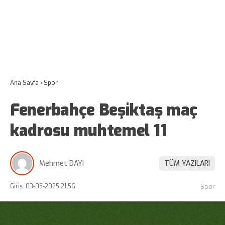
Ana Sayfa
›
Spor
Fenerbahçe Beşiktaş maç
kadrosu muhtemel 11
Mehmet DAYI
TÜM YAZILARI
Giriş: 03-05-2025 21:56
Spor