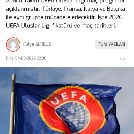
A Milli Takım UEFA Uluslar Ligi maç programı
açıklanmıştır. Türkiye, Fransa, İtalya ve Belçika
ile aynı grupta mücadele edecektir. İşte 2026
UEFA Uluslar Ligi fikstürü ve maç tarihleri.
Fulya GÜRBÜZ
TÜM YAZILARI
Giriş: 04-08-2026 22:38
Spor