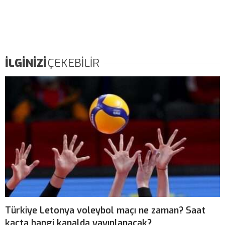
İLGİNİZİ
ÇEKEBİLİR
Türkiye Letonya voleybol maçı ne zaman? Saat
kaçta hangi kanalda yayınlanacak?