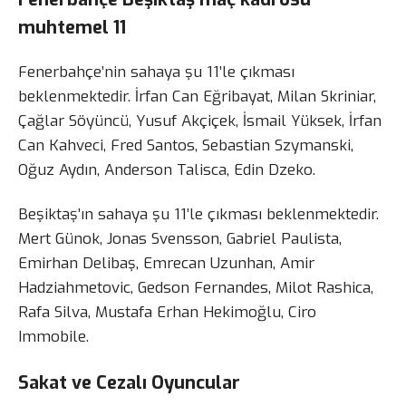
muhtemel 11
Fenerbahçe’nin sahaya şu 11’le çıkması
beklenmektedir. İrfan Can Eğribayat, Milan Skriniar,
Çağlar Söyüncü, Yusuf Akçiçek, İsmail Yüksek, İrfan
Can Kahveci, Fred Santos, Sebastian Szymanski,
Oğuz Aydın, Anderson Talisca, Edin Dzeko.
Beşiktaş’ın sahaya şu 11’le çıkması beklenmektedir.
Mert Günok, Jonas Svensson, Gabriel Paulista,
Emirhan Delibaş, Emrecan Uzunhan, Amir
Hadziahmetovic, Gedson Fernandes, Milot Rashica,
Rafa Silva, Mustafa Erhan Hekimoğlu, Ciro
Immobile.
Sakat ve Cezalı Oyuncular