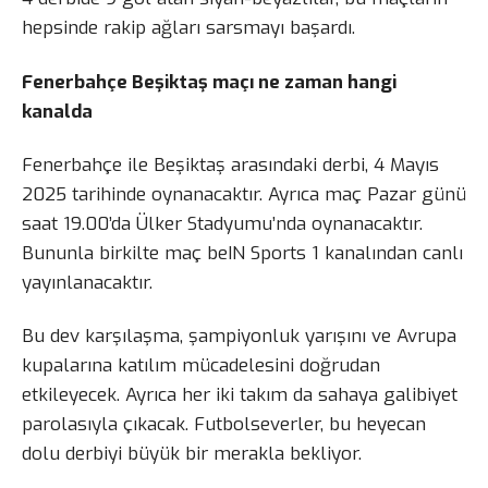
hepsinde rakip ağları sarsmayı başardı.
Fenerbahçe Beşiktaş maçı ne zaman hangi
kanalda
Fenerbahçe ile Beşiktaş arasındaki derbi, 4 Mayıs
2025 tarihinde oynanacaktır. Ayrıca maç Pazar günü
saat 19.00’da Ülker Stadyumu’nda oynanacaktır.
Bununla birkilte maç beIN Sports 1 kanalından canlı
yayınlanacaktır.
Bu dev karşılaşma, şampiyonluk yarışını ve Avrupa
kupalarına katılım mücadelesini doğrudan
etkileyecek. Ayrıca her iki takım da sahaya galibiyet
parolasıyla çıkacak. Futbolseverler, bu heyecan
dolu derbiyi büyük bir merakla bekliyor.