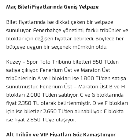
Maç Bileti Fiyatlarında Geniş Yelpaze
Bilet fiyatlarında ise dikkat çeken bir yelpaze
sunuluyor. Fenerbahçe yönetimi, farklı tribünler ve
bloklar için değişen fiyatlar belirledi. Böylece her
bütçeye uygun bir seçenek mümkün oldu.
Kuzey – Spor Toto Tribünü biletleri 950 TL’den
satışa çıkıyor. Fenerium Üst ve Maraton Üst
tribünlerinin A ve I blokları ise 1.800 TL’den satışa
sunulmuştur. Fenerium Üst – Maraton Üst B ve H
blokları 2.000 TL’den satılıyor. C ve G bloklarında
fiyat 2.350 TL olarak belirlenmiştir. D ve F blokları
için ise biletler 2.650 TL’den alınabiliyor. E blokta
ise fiyat 2.850 TL’ye ulaşıyor.
Alt Tribün ve VIP Fiyatları Göz Kamaştırıyor