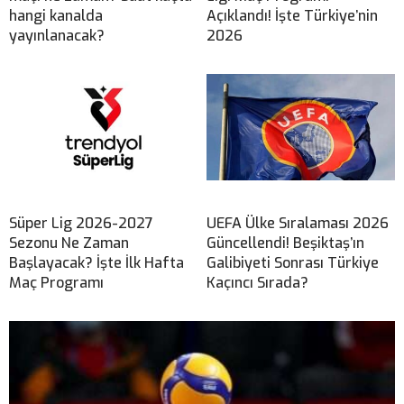
hangi kanalda
Açıklandı! İşte Türkiye’nin
yayınlanacak?
2026
Süper Lig 2026-2027
UEFA Ülke Sıralaması 2026
Sezonu Ne Zaman
Güncellendi! Beşiktaş’ın
Başlayacak? İşte İlk Hafta
Galibiyeti Sonrası Türkiye
Maç Programı
Kaçıncı Sırada?