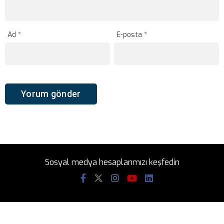
Ad
*
E-posta
*
Sosyal medya hesaplarımızı keşfedin