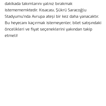
dakikada takımlarını yalnız bırakmak
istemememktedir. Kısacası, Şükrü Saracoğlu
Stadyumu’nda Avrupa ateşi bir kez daha yanacaktır.
Bu heyecanı kaçırmak istemeyenler, bilet satışındaki
öncelikleri ve fiyat seçeneklerini yakından takip
etmeli!