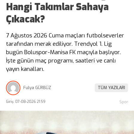
Hangi Takımlar Sahaya
Çıkacak?
7 Ağustos 2026 Cuma maçları futbolseverler
tarafından merak ediliyor. Trendyol 1. Lig
bugün Boluspor-Manisa FK maçıyla başlıyor.
İşte günün maç programı, saatleri ve canlı
yayın kanalları.
Fulya GÜRBÜZ
TÜM YAZILARI
Giriş: 07-08-2026 21:59
Spor