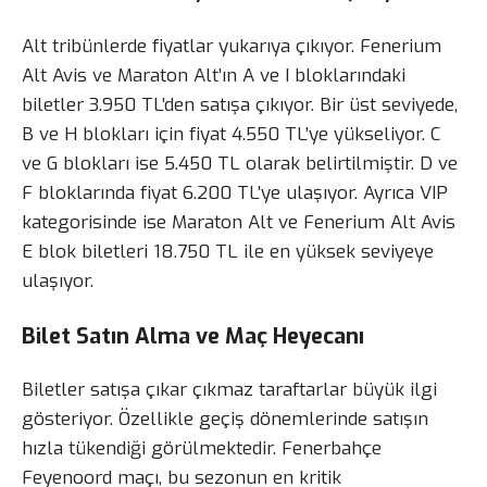
Alt tribünlerde fiyatlar yukarıya çıkıyor. Fenerium
Alt Avis ve Maraton Alt’ın A ve I bloklarındaki
biletler 3.950 TL’den satışa çıkıyor. Bir üst seviyede,
B ve H blokları için fiyat 4.550 TL’ye yükseliyor. C
ve G blokları ise 5.450 TL olarak belirtilmiştir. D ve
F bloklarında fiyat 6.200 TL’ye ulaşıyor. Ayrıca VIP
kategorisinde ise Maraton Alt ve Fenerium Alt Avis
E blok biletleri 18.750 TL ile en yüksek seviyeye
ulaşıyor.
Bilet Satın Alma ve Maç Heyecanı
Biletler satışa çıkar çıkmaz taraftarlar büyük ilgi
gösteriyor. Özellikle geçiş dönemlerinde satışın
hızla tükendiği görülmektedir. Fenerbahçe
Feyenoord maçı, bu sezonun en kritik