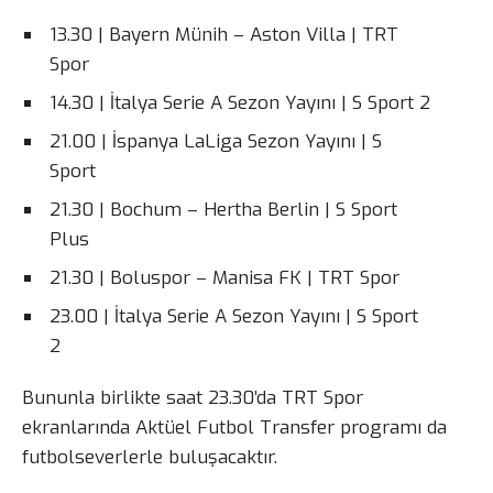
13.30 | Bayern Münih – Aston Villa | TRT
Spor
14.30 | İtalya Serie A Sezon Yayını | S Sport 2
21.00 | İspanya LaLiga Sezon Yayını | S
Sport
21.30 | Bochum – Hertha Berlin | S Sport
Plus
21.30 | Boluspor – Manisa FK | TRT Spor
23.00 | İtalya Serie A Sezon Yayını | S Sport
2
Bununla birlikte saat 23.30’da TRT Spor
ekranlarında Aktüel Futbol Transfer programı da
futbolseverlerle buluşacaktır.