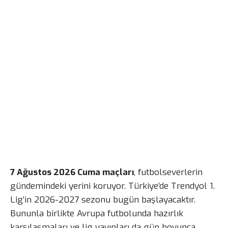
7 Ağustos 2026 Cuma maçları
, futbolseverlerin
gündemindeki yerini koruyor. Türkiye’de Trendyol 1.
Lig’in 2026-2027 sezonu bugün başlayacaktır.
Bununla birlikte Avrupa futbolunda hazırlık
karşılaşmaları ve lig yayınları da gün boyunca