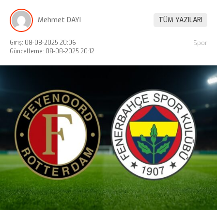
Mehmet DAYI
TÜM YAZILARI
Giriş: 08-08-2025 20:06
Spor
Güncelleme: 08-08-2025 20:12