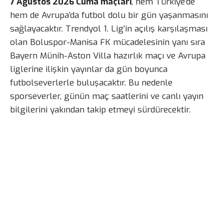
7 Ağustos 2026 Cuma maçları
, hem Türkiye’de
hem de Avrupa’da futbol dolu bir gün yaşanmasını
sağlayacaktır. Trendyol 1. Lig’in açılış karşılaşması
olan Boluspor-Manisa FK mücadelesinin yanı sıra
Bayern Münih-Aston Villa hazırlık maçı ve Avrupa
liglerine ilişkin yayınlar da gün boyunca
futbolseverlerle buluşacaktır. Bu nedenle
sporseverler, günün maç saatlerini ve canlı yayın
bilgilerini yakından takip etmeyi sürdürecektir.