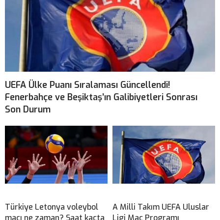
UEFA Ülke Puanı Sıralaması Güncellendi!
Fenerbahçe ve Beşiktaş’ın Galibiyetleri Sonrası
Son Durum
Türkiye Letonya voleybol
A Milli Takım UEFA Uluslar
maçı ne zaman? Saat kaçta
Ligi Maç Programı