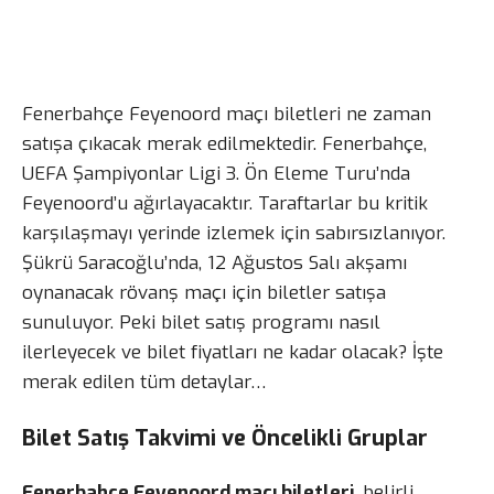
Fenerbahçe Feyenoord maçı biletleri ne zaman
satışa çıkacak merak edilmektedir. Fenerbahçe,
UEFA Şampiyonlar Ligi 3. Ön Eleme Turu’nda
Feyenoord’u ağırlayacaktır. Taraftarlar bu kritik
karşılaşmayı yerinde izlemek için sabırsızlanıyor.
Şükrü Saracoğlu’nda, 12 Ağustos Salı akşamı
oynanacak rövanş maçı için biletler satışa
sunuluyor. Peki bilet satış programı nasıl
ilerleyecek ve bilet fiyatları ne kadar olacak? İşte
merak edilen tüm detaylar…
Bilet Satış Takvimi ve Öncelikli Gruplar
Fenerbahçe Feyenoord maçı biletleri
, belirli