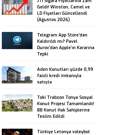
JTI Sigara Fiyatlarına Zam
Geldi! Winston, Camel ve
LD Fiyatları Güncellendi
(Ağustos 2026)
Telegram App Store’dan
Kaldırıldı mı? Pavel
Durov’dan Apple’ın Kararına
Tepki
Aden Konutları yüzde 0,99
faizli kredi imkanıyla
satışta
Toki Trabzon Tonya Sosyal
Konut Projesi Tamamlandı!
88 Konut Hak Sahiplerine
Teslim Edildi
Türkiye Letonya voleybol