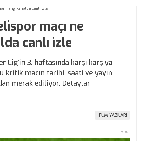
n hangi kanalda canlı izle
lispor maçı ne
da canlı izle
r Lig’in 3. haftasında karşı karşıya
 kritik maçın tarihi, saati ve yayın
ndan merak ediliyor. Detaylar
TÜM YAZILARI
Spor