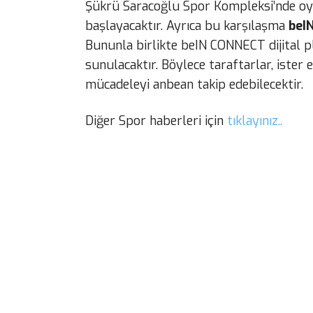
Şükrü Saracoğlu Spor Kompleksi’nde oyn
başlayacaktır. Ayrıca bu karşılaşma
beIN
Bununla birlikte beIN CONNECT dijital 
sunulacaktır. Böylece taraftarlar, ister 
mücadeleyi anbean takip edebilecektir.
Diğer Spor haberleri için
tıklayınız..