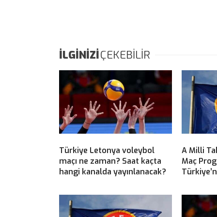
İLGİNİZİ
ÇEKEBİLİR
Türkiye Letonya voleybol
A Milli T
maçı ne zaman? Saat kaçta
Maç Progr
hangi kanalda yayınlanacak?
Türkiye’