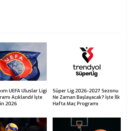
akım UEFA Uluslar Ligi
Süper Lig 2026-2027 Sezonu
amı Açıklandı! İşte
Ne Zaman Başlayacak? İşte İlk
nin 2026
Hafta Maç Programı