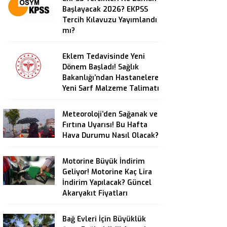
Başlayacak 2026? EKPSS
Tercih Kılavuzu Yayımlandı
mı?
Eklem Tedavisinde Yeni
Dönem Başladı! Sağlık
Bakanlığı’ndan Hastanelere
Yeni Sarf Malzeme Talimatı
Meteoroloji’den Sağanak ve
Fırtına Uyarısı! Bu Hafta
Hava Durumu Nasıl Olacak?
Motorine Büyük İndirim
Geliyor! Motorine Kaç Lira
İndirim Yapılacak? Güncel
Akaryakıt Fiyatları
Bağ Evleri İçin Büyüklük