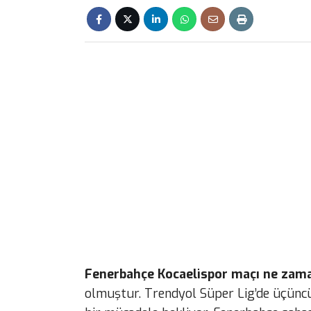
Fenerbahçe Kocaelispor maçı ne zaman
olmuştur. Trendyol Süper Lig’de üçüncü