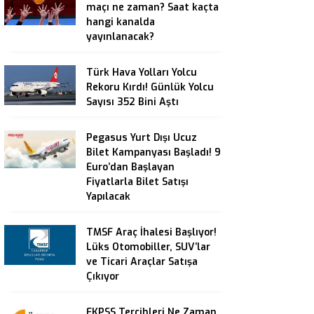
maçı ne zaman? Saat kaçta
hangi kanalda
yayınlanacak?
Türk Hava Yolları Yolcu
Rekoru Kırdı! Günlük Yolcu
Sayısı 352 Bini Aştı
Pegasus Yurt Dışı Ucuz
Bilet Kampanyası Başladı! 9
Euro’dan Başlayan
Fiyatlarla Bilet Satışı
Yapılacak
TMSF Araç İhalesi Başlıyor!
Lüks Otomobiller, SUV’lar
ve Ticari Araçlar Satışa
Çıkıyor
EKPSS Tercihleri Ne Zaman