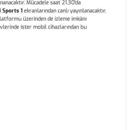
anacaktır. Mücadele saat 21.30’da
 Sports 1
ekranlarından canlı yayınlanacaktır.
platformu üzerinden de izleme imkânı
evlerinde ister mobil cihazlarından bu