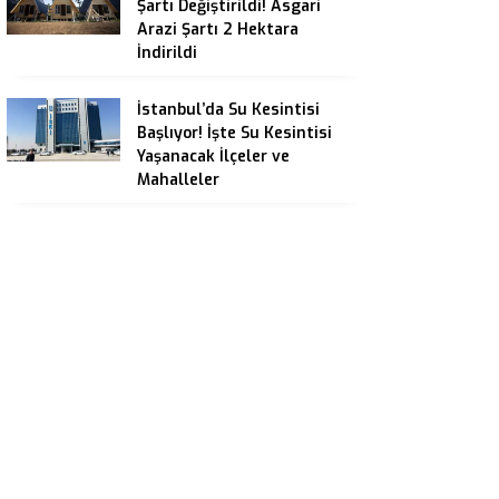
Şartı Değiştirildi! Asgari
Arazi Şartı 2 Hektara
İndirildi
İstanbul’da Su Kesintisi
Başlıyor! İşte Su Kesintisi
Yaşanacak İlçeler ve
Mahalleler