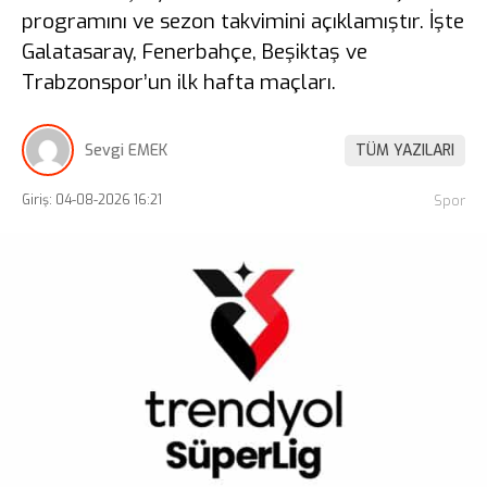
programını ve sezon takvimini açıklamıştır. İşte
Galatasaray, Fenerbahçe, Beşiktaş ve
Trabzonspor’un ilk hafta maçları.
Sevgi EMEK
TÜM YAZILARI
Giriş: 04-08-2026 16:21
Spor