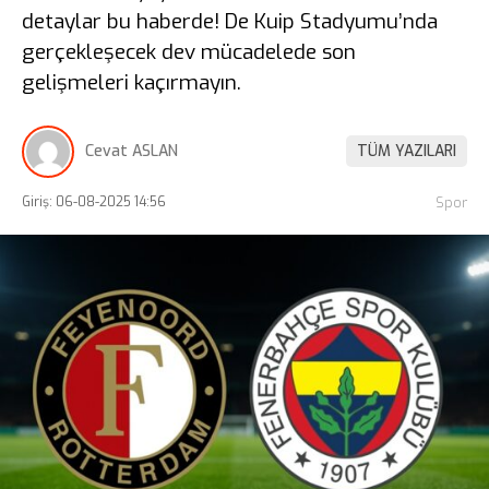
detaylar bu haberde! De Kuip Stadyumu’nda
gerçekleşecek dev mücadelede son
gelişmeleri kaçırmayın.
Cevat ASLAN
TÜM YAZILARI
Giriş: 06-08-2025 14:56
Spor