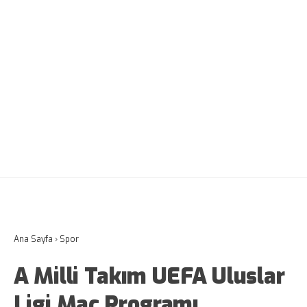
Ana Sayfa
›
Spor
A Milli Takım UEFA Uluslar
Ligi Maç Programı