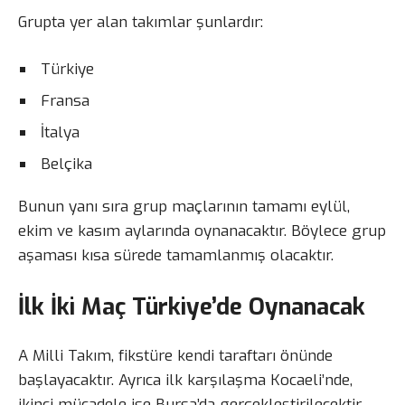
Grupta yer alan takımlar şunlardır:
Türkiye
Fransa
İtalya
Belçika
Bunun yanı sıra grup maçlarının tamamı eylül,
ekim ve kasım aylarında oynanacaktır. Böylece grup
aşaması kısa sürede tamamlanmış olacaktır.
İlk İki Maç Türkiye’de Oynanacak
A Milli Takım, fikstüre kendi taraftarı önünde
başlayacaktır. Ayrıca ilk karşılaşma Kocaeli’nde,
ikinci mücadele ise Bursa’da gerçekleştirilecektir.