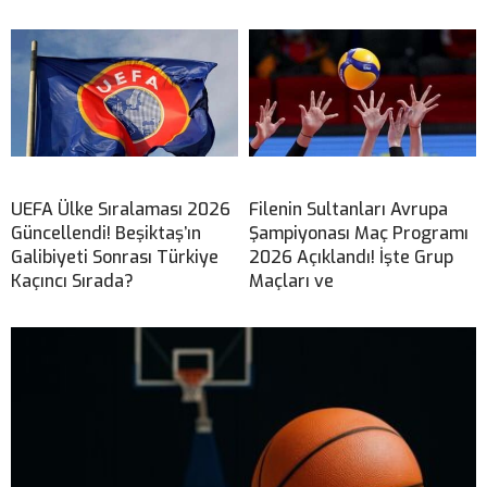
UEFA Ülke Sıralaması 2026
Filenin Sultanları Avrupa
Güncellendi! Beşiktaş’ın
Şampiyonası Maç Programı
Galibiyeti Sonrası Türkiye
2026 Açıklandı! İşte Grup
Kaçıncı Sırada?
Maçları ve