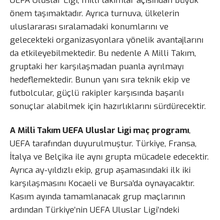
UEFA Uluslar Ligi, milli takımlar açısından büyük
önem taşımaktadır. Ayrıca turnuva, ülkelerin
uluslararası sıralamadaki konumlarını ve
gelecekteki organizasyonlara yönelik avantajlarını
da etkileyebilmektedir. Bu nedenle A Milli Takım,
gruptaki her karşılaşmadan puanla ayrılmayı
hedeflemektedir. Bunun yanı sıra teknik ekip ve
futbolcular, güçlü rakipler karşısında başarılı
sonuçlar alabilmek için hazırlıklarını sürdürecektir.
A Milli Takım UEFA Uluslar Ligi maç programı
,
UEFA tarafından duyurulmuştur. Türkiye, Fransa,
İtalya ve Belçika ile aynı grupta mücadele edecektir.
Ayrıca ay-yıldızlı ekip, grup aşamasındaki ilk iki
karşılaşmasını Kocaeli ve Bursa’da oynayacaktır.
Kasım ayında tamamlanacak grup maçlarının
ardından Türkiye’nin UEFA Uluslar Ligi’ndeki