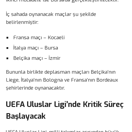
İç sahada oynanacak maçlar şu şekilde
belirlenmiştir:
Fransa maçı – Kocaeli
İtalya maçı – Bursa
Belçika maçı – İzmir
Bununla birlikte deplasman maçları Belçika’nın
Liege, İtalya’nın Bologna ve Fransa’nın Bordeaux
şehirlerinde oynanacaktır.
UEFA Uluslar Ligi’nde Kritik Süreç
Başlayacak