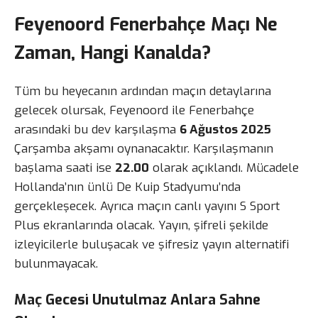
Feyenoord Fenerbahçe Maçı Ne
Zaman, Hangi Kanalda?
Tüm bu heyecanın ardından maçın detaylarına
gelecek olursak, Feyenoord ile Fenerbahçe
arasındaki bu dev karşılaşma
6 Ağustos 2025
Çarşamba akşamı oynanacaktır. Karşılaşmanın
başlama saati ise
22.00
olarak açıklandı. Mücadele
Hollanda’nın ünlü De Kuip Stadyumu’nda
gerçekleşecek. Ayrıca maçın canlı yayını S Sport
Plus ekranlarında olacak. Yayın, şifreli şekilde
izleyicilerle buluşacak ve şifresiz yayın alternatifi
bulunmayacak.
Maç Gecesi Unutulmaz Anlara Sahne