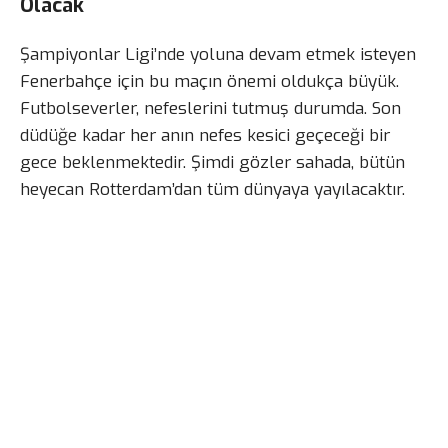
Olacak
Şampiyonlar Ligi’nde yoluna devam etmek isteyen
Fenerbahçe için bu maçın önemi oldukça büyük.
Futbolseverler, nefeslerini tutmuş durumda. Son
düdüğe kadar her anın nefes kesici geçeceği bir
gece beklenmektedir. Şimdi gözler sahada, bütün
heyecan Rotterdam’dan tüm dünyaya yayılacaktır.