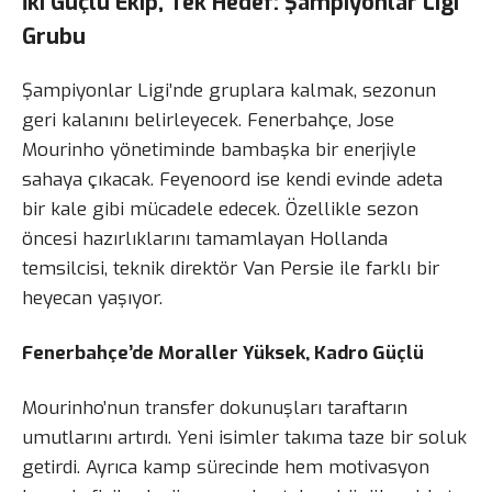
İki Güçlü Ekip, Tek Hedef: Şampiyonlar Ligi
Grubu
Şampiyonlar Ligi’nde gruplara kalmak, sezonun
geri kalanını belirleyecek. Fenerbahçe, Jose
Mourinho yönetiminde bambaşka bir enerjiyle
sahaya çıkacak. Feyenoord ise kendi evinde adeta
bir kale gibi mücadele edecek. Özellikle sezon
öncesi hazırlıklarını tamamlayan Hollanda
temsilcisi, teknik direktör Van Persie ile farklı bir
heyecan yaşıyor.
Fenerbahçe’de Moraller Yüksek, Kadro Güçlü
Mourinho’nun transfer dokunuşları taraftarın
umutlarını artırdı. Yeni isimler takıma taze bir soluk
getirdi. Ayrıca kamp sürecinde hem motivasyon