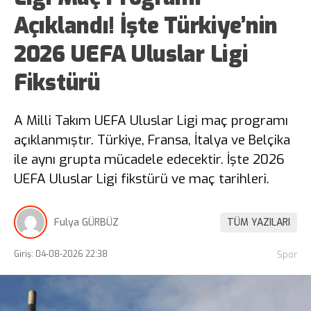
Açıklandı! İşte Türkiye’nin
2026 UEFA Uluslar Ligi
Fikstürü
A Milli Takım UEFA Uluslar Ligi maç programı
açıklanmıştır. Türkiye, Fransa, İtalya ve Belçika
ile aynı grupta mücadele edecektir. İşte 2026
UEFA Uluslar Ligi fikstürü ve maç tarihleri.
Fulya GÜRBÜZ
TÜM YAZILARI
Giriş: 04-08-2026 22:38
Spor