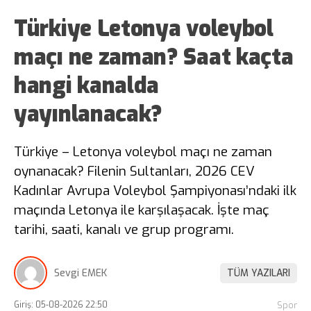
Türkiye Letonya voleybol
maçı ne zaman? Saat kaçta
hangi kanalda
yayınlanacak?
Türkiye – Letonya voleybol maçı ne zaman
oynanacak? Filenin Sultanları, 2026 CEV
Kadınlar Avrupa Voleybol Şampiyonası’ndaki ilk
maçında Letonya ile karşılaşacak. İşte maç
tarihi, saati, kanalı ve grup programı.
Sevgi EMEK
TÜM YAZILARI
Giriş: 05-08-2026 22:50
Spor