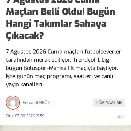
Maçları Belli Oldu! Bugün
Hangi Takımlar Sahaya
Çıkacak?
7 Ağustos 2026 Cuma maçları futbolseverler
tarafından merak ediliyor. Trendyol 1. Lig
bugün Boluspor-Manisa FK maçıyla başlıyor.
İşte günün maç programı, saatleri ve canlı
yayın kanalları.
Fulya GÜRBÜZ
TÜM YAZILARI
Giriş: 07-08-2026 21:59
Spor