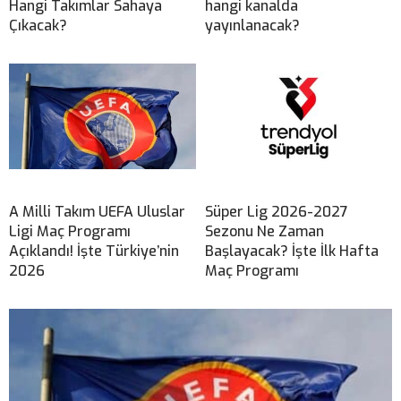
Hangi Takımlar Sahaya
hangi kanalda
Çıkacak?
yayınlanacak?
A Milli Takım UEFA Uluslar
Süper Lig 2026-2027
Ligi Maç Programı
Sezonu Ne Zaman
Açıklandı! İşte Türkiye’nin
Başlayacak? İşte İlk Hafta
2026
Maç Programı