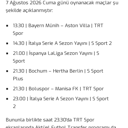
7 Ağustos 2026 Cuma günü oynanacak maçlar şu
şekilde açıklanmıştır:
13.30 | Bayern Münih – Aston Villa | TRT
Spor
14.30 | İtalya Serie A Sezon Yayını | S Sport 2
21.00 | İspanya LaLiga Sezon Yayını | S
Sport
21.30 | Bochum – Hertha Berlin | S Sport
Plus
21.30 | Boluspor – Manisa FK | TRT Spor
23.00 | İtalya Serie A Sezon Yayını | S Sport
2
Bununla birlikte saat 23.30’da TRT Spor
ekranlarında Aktüel Futbol Transfer programı da