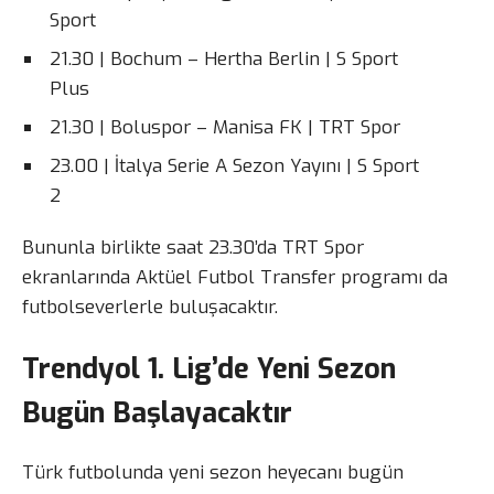
Sport
21.30 | Bochum – Hertha Berlin | S Sport
Plus
21.30 | Boluspor – Manisa FK | TRT Spor
23.00 | İtalya Serie A Sezon Yayını | S Sport
2
Bununla birlikte saat 23.30’da TRT Spor
ekranlarında Aktüel Futbol Transfer programı da
futbolseverlerle buluşacaktır.
Trendyol 1. Lig’de Yeni Sezon
Bugün Başlayacaktır
Türk futbolunda yeni sezon heyecanı bugün