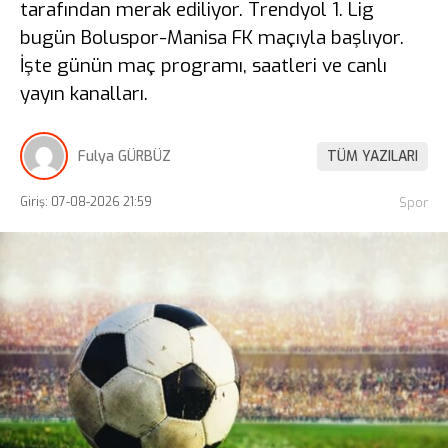
tarafından merak ediliyor. Trendyol 1. Lig
bugün Boluspor-Manisa FK maçıyla başlıyor.
İşte günün maç programı, saatleri ve canlı
yayın kanalları.
Fulya GÜRBÜZ
TÜM YAZILARI
Giriş: 07-08-2026 21:59
Spor