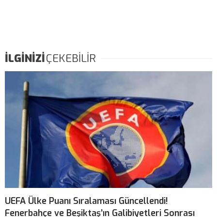
İLGİNİZİ
ÇEKEBİLİR
UEFA Ülke Puanı Sıralaması Güncellendi!
Fenerbahçe ve Beşiktaş’ın Galibiyetleri Sonrası