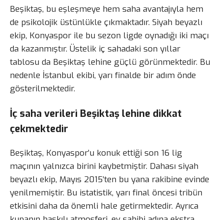
Beşiktaş, bu eşleşmeye hem saha avantajıyla hem
de psikolojik üstünlükle çıkmaktadır. Siyah beyazlı
ekip, Konyaspor ile bu sezon ligde oynadığı iki maçı
da kazanmıştır. Üstelik iç sahadaki son yıllar
tablosu da Beşiktaş lehine güçlü görünmektedir. Bu
nedenle İstanbul ekibi, yarı finalde bir adım önde
gösterilmektedir.
İç saha verileri Beşiktaş lehine dikkat
çekmektedir
Beşiktaş, Konyaspor’u konuk ettiği son 16 lig
maçının yalnızca birini kaybetmiştir. Dahası siyah
beyazlı ekip, Mayıs 2015’ten bu yana rakibine evinde
yenilmemiştir. Bu istatistik, yarı final öncesi tribün
etkisini daha da önemli hale getirmektedir. Ayrıca
kupanın baskılı atmosferi, ev sahibi adına ekstra