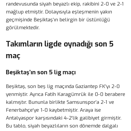
randevusunda siyah beyazlı ekip, rakibini 2-0 ve 2-1
mağlup etmiştir. Dolayısıyla eşleşmenin yakın
geçmişinde Beşiktaş’ın belirgin bir üstünlüğü
görülmektedir.
Takımların ligde oynadığı son 5
maç
Beşiktaş’ın son 5 lig maçı
Beşiktaş, son beş lig maçında Gaziantep FK’yı 2-0
yenmiştir. Ayrıca Fatih Karagümrük ile 0-0 berabere
kalmıştır. Bununla birlikte Samsunspor’a 2-1 ve
Fenerbahçe’ye 1-0 kaybetmiştir. Araya ise
Antalyaspor karşısındaki 4-2’lik galibiyet girmiştir.
Bu tablo, siyah beyazlıların son dönemde dalgalı