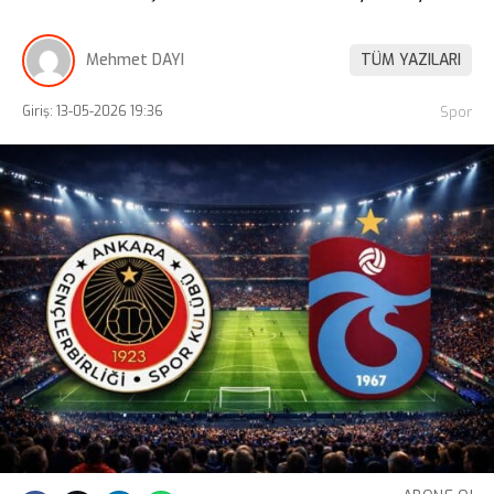
Mehmet DAYI
TÜM YAZILARI
Giriş: 13-05-2026 19:36
Spor