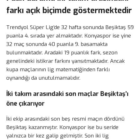
farkı açık biçimde göstermektedir
Trendyol Süper Lig’de 32 hafta sonunda Beşiktaş 59
puanla 4. sırada yer almaktadır. Konyaspor ise yine
32 maç sonunda 40 puanla 9. basamakta
bulunmaktadır. Aradaki 19 puanlık fark, sezon
genelindeki istikrar farkını yansıtmaktadır. Ancak
kupa maçlarının lig matematiğinden farklı
oynandığı da unutulmamalıdır.
İki takım arasındaki son maçlar Beşiktaş’ı
öne çıkarıyor
İki ekip arasındaki son beş resmi maçın dördünü
Beşiktaş kazanmıştır. Konyaspor ise bu seride
yalnızca bir kez galip gelmiştir. Son iki lig