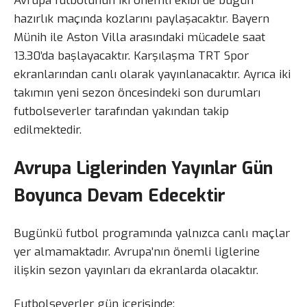
Avrupa futbolunun iki önemli ekibi de bugün
hazırlık maçında kozlarını paylaşacaktır. Bayern
Münih ile Aston Villa arasındaki mücadele saat
13.30’da başlayacaktır. Karşılaşma TRT Spor
ekranlarından canlı olarak yayınlanacaktır. Ayrıca iki
takımın yeni sezon öncesindeki son durumları
futbolseverler tarafından yakından takip
edilmektedir.
Avrupa Liglerinden Yayınlar Gün
Boyunca Devam Edecektir
Bugünkü futbol programında yalnızca canlı maçlar
yer almamaktadır. Avrupa’nın önemli liglerine
ilişkin sezon yayınları da ekranlarda olacaktır.
Futbolseverler gün içerisinde;