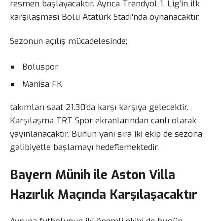
resmen başlayacaktır. Ayrıca Trendyol 1. Lig’in ilk
karşılaşması Bolu Atatürk Stadı’nda oynanacaktır.
Sezonun açılış mücadelesinde;
Boluspor
Manisa FK
takımları saat 21.30’da karşı karşıya gelecektir.
Karşılaşma TRT Spor ekranlarından canlı olarak
yayınlanacaktır. Bunun yanı sıra iki ekip de sezona
galibiyetle başlamayı hedeflemektedir.
Bayern Münih ile Aston Villa
Hazırlık Maçında Karşılaşacaktır