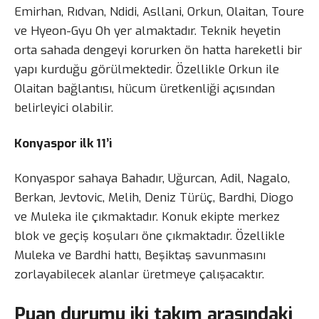
Emirhan, Rıdvan, Ndidi, Asllani, Orkun, Olaitan, Toure
ve Hyeon-Gyu Oh yer almaktadır. Teknik heyetin
orta sahada dengeyi korurken ön hatta hareketli bir
yapı kurduğu görülmektedir. Özellikle Orkun ile
Olaitan bağlantısı, hücum üretkenliği açısından
belirleyici olabilir.
Konyaspor ilk 11’i
Konyaspor sahaya Bahadır, Uğurcan, Adil, Nagalo,
Berkan, Jevtovic, Melih, Deniz Türüç, Bardhi, Diogo
ve Muleka ile çıkmaktadır. Konuk ekipte merkez
blok ve geçiş koşuları öne çıkmaktadır. Özellikle
Muleka ve Bardhi hattı, Beşiktaş savunmasını
zorlayabilecek alanlar üretmeye çalışacaktır.
Puan durumu iki takım arasındaki