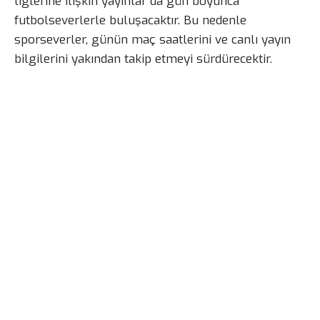
liglerine ilişkin yayınlar da gün boyunca
futbolseverlerle buluşacaktır. Bu nedenle
sporseverler, günün maç saatlerini ve canlı yayın
bilgilerini yakından takip etmeyi sürdürecektir.