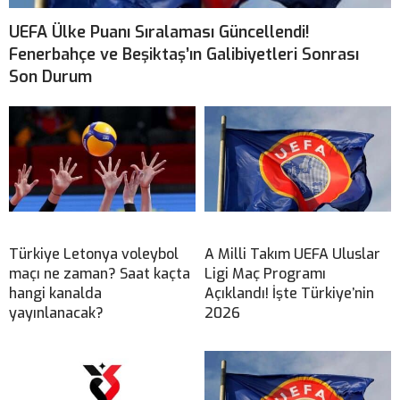
UEFA Ülke Puanı Sıralaması Güncellendi!
Fenerbahçe ve Beşiktaş’ın Galibiyetleri Sonrası
Son Durum
Türkiye Letonya voleybol
A Milli Takım UEFA Uluslar
maçı ne zaman? Saat kaçta
Ligi Maç Programı
hangi kanalda
Açıklandı! İşte Türkiye’nin
yayınlanacak?
2026