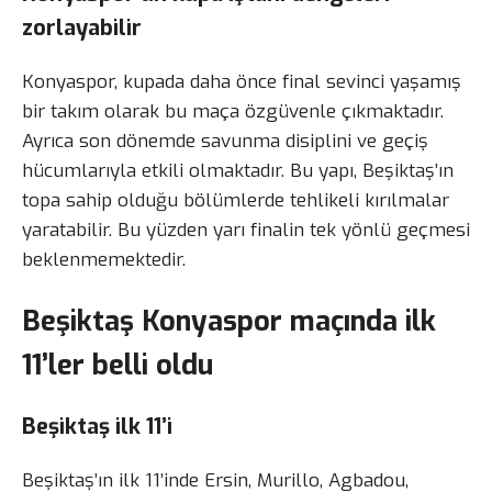
zorlayabilir
Konyaspor, kupada daha önce final sevinci yaşamış
bir takım olarak bu maça özgüvenle çıkmaktadır.
Ayrıca son dönemde savunma disiplini ve geçiş
hücumlarıyla etkili olmaktadır. Bu yapı, Beşiktaş’ın
topa sahip olduğu bölümlerde tehlikeli kırılmalar
yaratabilir. Bu yüzden yarı finalin tek yönlü geçmesi
beklenmemektedir.
Beşiktaş Konyaspor maçında ilk
11’ler belli oldu
Beşiktaş ilk 11’i
Beşiktaş’ın ilk 11’inde Ersin, Murillo, Agbadou,