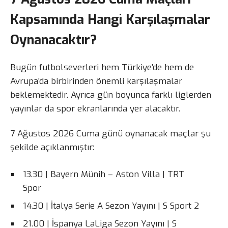
Kapsamında Hangi Karşılaşmalar
Oynanacaktır?
Bugün futbolseverleri hem Türkiye’de hem de
Avrupa’da birbirinden önemli karşılaşmalar
beklemektedir. Ayrıca gün boyunca farklı liglerden
yayınlar da spor ekranlarında yer alacaktır.
7 Ağustos 2026 Cuma günü oynanacak maçlar şu
şekilde açıklanmıştır:
13.30 | Bayern Münih – Aston Villa | TRT
Spor
14.30 | İtalya Serie A Sezon Yayını | S Sport 2
21.00 | İspanya LaLiga Sezon Yayını | S