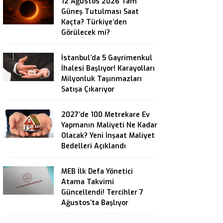
12 Ağustos 2026 Tam
Güneş Tutulması Saat
Kaçta? Türkiye’den
Görülecek mi?
İstanbul’da 5 Gayrimenkul
İhalesi Başlıyor! Karayolları
Milyonluk Taşınmazları
Satışa Çıkarıyor
2027’de 100 Metrekare Ev
Yapmanın Maliyeti Ne Kadar
Olacak? Yeni İnşaat Maliyet
Bedelleri Açıklandı
MEB İlk Defa Yönetici
Atama Takvimi
Güncellendi! Tercihler 7
Ağustos’ta Başlıyor