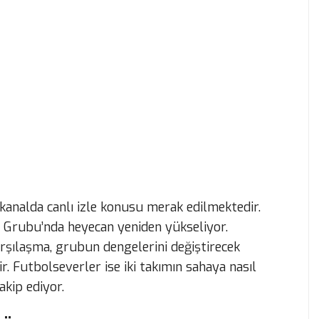
analda canlı izle konusu merak edilmektedir.
Grubu’nda heyecan yeniden yükseliyor.
karşılaşma, grubun dengelerini değiştirecek
. Futbolseverler ise iki takımın sahaya nasıl
akip ediyor.