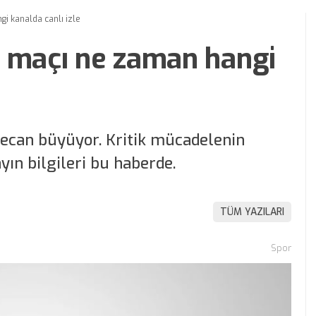
i kanalda canlı izle
a maçı ne zaman hangi
yecan büyüyor. Kritik mücadelenin
ayın bilgileri bu haberde.
TÜM YAZILARI
Spor