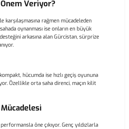
 Önem Veriyor?
erle karşılaşmasına rağmen mücadeleden
ç sahada oynanması ise onların en büyük
desteğini arkasına alan Gürcistan, sürprize
anıyor.
 kompakt, hücumda ise hızlı geçiş oyununa
r. Özellikle orta saha direnci, maçın kilit
i Mücadelesi
 performansla öne çıkıyor. Genç yıldızlarla