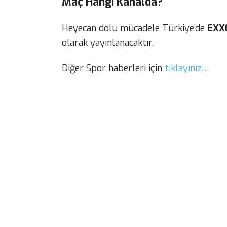
Maç Hangi Kanalda?
Heyecan dolu mücadele Türkiye’de
EXX
olarak yayınlanacaktır.
Diğer Spor haberleri için
tıklayınız…