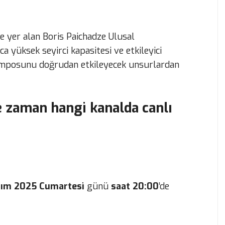
te yer alan Boris Paichadze Ulusal
a yüksek seyirci kapasitesi ve etkileyici
emposunu doğrudan etkileyecek unsurlardan
e zaman hangi kanalda canlı
sım 2025 Cumartesi
günü
saat 20:00
’de