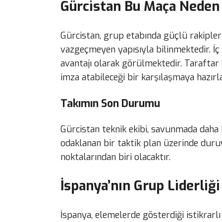
Gürcistan Bu Maça Neden
Gürcistan, grup etabında güçlü rakipl
vazgeçmeyen yapısıyla bilinmektedir. İ
avantajı olarak görülmektedir. Taraftar 
imza atabileceği bir karşılaşmaya hazırl
Takımın Son Durumu
Gürcistan teknik ekibi, savunmada daha
odaklanan bir taktik plan üzerinde duruyo
noktalarından biri olacaktır.
İspanya’nın Grup Liderliğ
İspanya, elemelerde gösterdiği istikrarlı