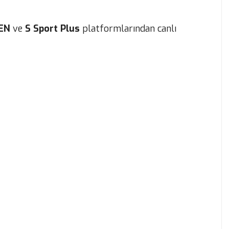
EN
ve
S Sport Plus
platformlarından canlı