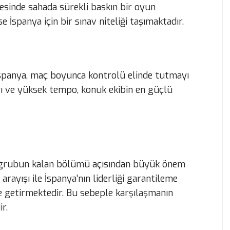
yesinde sahada sürekli baskın bir oyun
 İspanya için bir sınav niteliği taşımaktadır.
 İspanya, maç boyunca kontrolü elinde tutmayı
rı ve yüksek tempo, konuk ekibin en güçlü
an, grubun kalan bölümü açısından büyük önem
arayışı ile İspanya’nın liderliği garantileme
le getirmektedir. Bu sebeple karşılaşmanın
r.