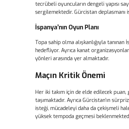
tecrübeli oyuncuların dengeli yapısı sa
sergilemektedir. Gürcistan deplasmanı ise
İspanya’nın Oyun Planı
Topa sahip olma alışkanlığıyla tanınan
hedefliyor. Ayrıca kanat organizasyonla
yönleri arasında yer almaktadır.
Maçın Kritik Önemi
Her iki takım için de elde edilecek pu
taşımaktadır. Ayrıca Gürcistan’ın sürpriz 
isteği, mücadeleyi daha da çekişmeli ha
yüksek tempoda geçmesi beklenmektedi