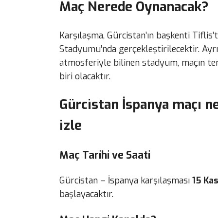
Maç Nerede Oynanacak?
Karşılaşma, Gürcistan’ın başkenti Tiflis’
Stadyumu’nda gerçekleştirilecektir. Ayrıc
atmosferiyle bilinen stadyum, maçın t
biri olacaktır.
Gürcistan İspanya maçı n
izle
Maç Tarihi ve Saati
Gürcistan – İspanya karşılaşması
15 Ka
başlayacaktır.