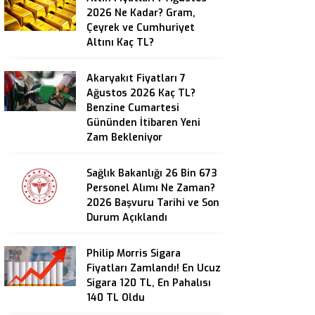
2026 Ne Kadar? Gram,
Çeyrek ve Cumhuriyet
Altını Kaç TL?
Akaryakıt Fiyatları 7
Ağustos 2026 Kaç TL?
Benzine Cumartesi
Gününden İtibaren Yeni
Zam Bekleniyor
Sağlık Bakanlığı 26 Bin 673
Personel Alımı Ne Zaman?
2026 Başvuru Tarihi ve Son
Durum Açıklandı
Philip Morris Sigara
Fiyatları Zamlandı! En Ucuz
Sigara 120 TL, En Pahalısı
140 TL Oldu