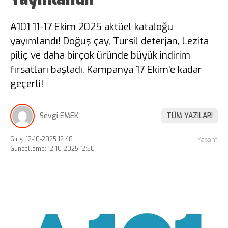
A101 11-17 Ekim 2025 aktüel kataloğu
yayımlandı! Doğuş çay, Tursil deterjan, Lezita
piliç ve daha birçok üründe büyük indirim
fırsatları başladı. Kampanya 17 Ekim’e kadar
geçerli!
Sevgi EMEK
TÜM YAZILARI
Giriş: 12-10-2025 12:48
Yaşam
Güncelleme: 12-10-2025 12:50