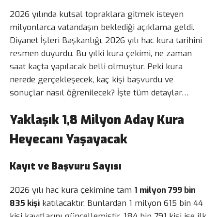
2026 yılında kutsal topraklara gitmek isteyen
milyonlarca vatandaşın beklediği açıklama geldi.
Diyanet İşleri Başkanlığı, 2026 yılı hac kura tarihini
resmen duyurdu. Bu yılki kura çekimi, ne zaman
saat kaçta yapılacak belli olmuştur. Peki kura
nerede gerçekleşecek, kaç kişi başvurdu ve
sonuçlar nasıl öğrenilecek? İşte tüm detaylar…
Yaklaşık 1,8 Milyon Aday Kura
Heyecanı Yaşayacak
Kayıt ve Başvuru Sayısı
2026 yılı hac kura çekimine tam
1 milyon 799 bin
835 kişi
katılacaktır. Bunlardan 1 milyon 615 bin 44
kişi kayıtlarını güncellemiştir. 184 bin 791 kişi ise ilk