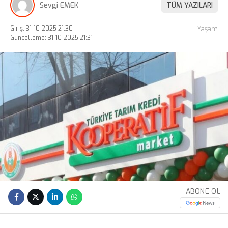
Sevgi EMEK
TÜM YAZILARI
Giriş: 31-10-2025 21:30
Yaşam
Güncelleme: 31-10-2025 21:31
ABONE OL