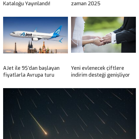
Kataloğu Yayınlandı!
zaman 2025
AJet ile 9$’dan başlayan
Yeni evlenecek çiftlere
fiyatlarla Avrupa turu
indirim desteği genişliyor