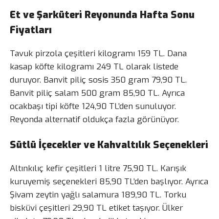
Et ve Şarküteri Reyonunda Hafta Sonu
Fiyatları
Tavuk pirzola çeşitleri kilogramı 159 TL. Dana
kasap köfte kilogramı 249 TL olarak listede
duruyor. Banvit piliç sosis 350 gram 79,90 TL.
Banvit piliç salam 500 gram 85,90 TL. Ayrıca
ocakbaşı tipi köfte 124,90 TL’den sunuluyor.
Reyonda alternatif oldukça fazla görünüyor.
Sütlü İçecekler ve Kahvaltılık Seçenekleri
Altınkılıç kefir çeşitleri 1 litre 75,90 TL. Karışık
kuruyemiş seçenekleri 85,90 TL’den başlıyor. Ayrıca
Şivam zeytin yağlı salamura 189,90 TL. Torku
bisküvi çeşitleri 29,90 TL etiket taşıyor. Ülker