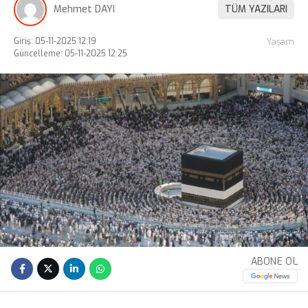
Mehmet DAYI
TÜM YAZILARI
Giriş: 05-11-2025 12:19
Yaşam
Güncelleme: 05-11-2025 12:25
ABONE OL