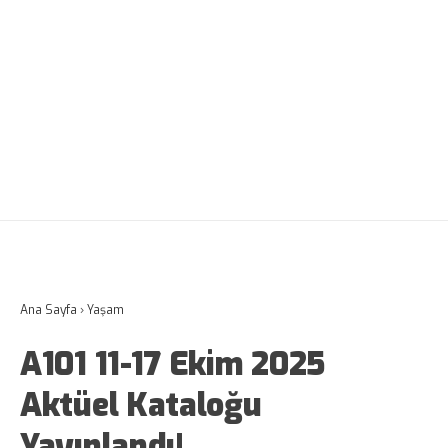
Ana Sayfa
›
Yaşam
A101 11-17 Ekim 2025
Aktüel Kataloğu
Yayınlandı!