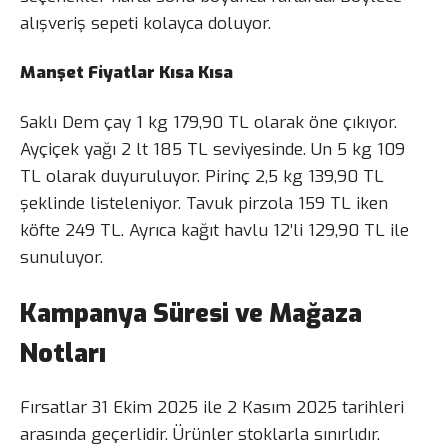
alışveriş sepeti kolayca doluyor.
Manşet Fiyatlar Kısa Kısa
Saklı Dem çay 1 kg 179,90 TL olarak öne çıkıyor.
Ayçiçek yağı 2 lt 185 TL seviyesinde. Un 5 kg 109
TL olarak duyuruluyor. Pirinç 2,5 kg 139,90 TL
şeklinde listeleniyor. Tavuk pirzola 159 TL iken
köfte 249 TL. Ayrıca kağıt havlu 12’li 129,90 TL ile
sunuluyor.
Kampanya Süresi ve Mağaza
Notları
Fırsatlar 31 Ekim 2025 ile 2 Kasım 2025 tarihleri
arasında geçerlidir. Ürünler stoklarla sınırlıdır.