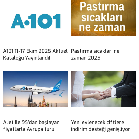
A101 11-17 Ekim 2025 Aktüel
Pastırma sıcakları ne
Kataloğu Yayınlandı!
zaman 2025
AJet ile 9$’dan başlayan
Yeni evlenecek çiftlere
fiyatlarla Avrupa turu
indirim desteği genişliyor