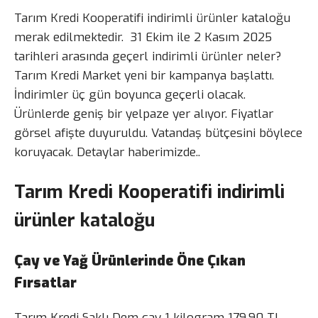
Tarım Kredi Kooperatifi indirimli ürünler kataloğu
merak edilmektedir. 31 Ekim ile 2 Kasım 2025
tarihleri arasında geçerl indirimli ürünler neler?
Tarım Kredi Market yeni bir kampanya başlattı.
İndirimler üç gün boyunca geçerli olacak.
Ürünlerde geniş bir yelpaze yer alıyor. Fiyatlar
görsel afişte duyuruldu. Vatandaş bütçesini böylece
koruyacak. Detaylar haberimizde..
Tarım Kredi Kooperatifi indirimli
ürünler kataloğu
Çay ve Yağ Ürünlerinde Öne Çıkan
Fırsatlar
Tarım Kredi Saklı Dem çay 1 kilogram 179,90 TL.