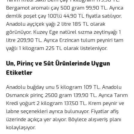
Bergamot aromalı çay 500 gram 99,90 TL. Ayrıca
demlik poşet çay 100’lü 44,90 TL fiyatla satılıyor.
Anadolu ayçiçek yağı 2 litre 185 TL olarak
görünüyor. Kuzey Ege natürel sızma zeytinyağı 1
litre 209,90 TL. Ayrıca Erzincan tulum peyniri tam
yağlı 1 kilogram 225 TL olarak listeleniyor.
Un, Pirinç ve Süt Ürünlerinde Uygun
Etiketler
Anadolu buğday unu 5 kilogram 109 TL. Anadolu
Osmancık pirinç 2500 gram 139,90 TL. Ayrıca Tarım
Kredi yoğurt 2 kilogram 137,50 TL. Krem peynir ve
labne seçenekleri ayrıca bulunuyor. Fiyatlar afiş
üzerinde açıkça yer alıyor. Böylece alışveriş planı
kolaylaşıyor.