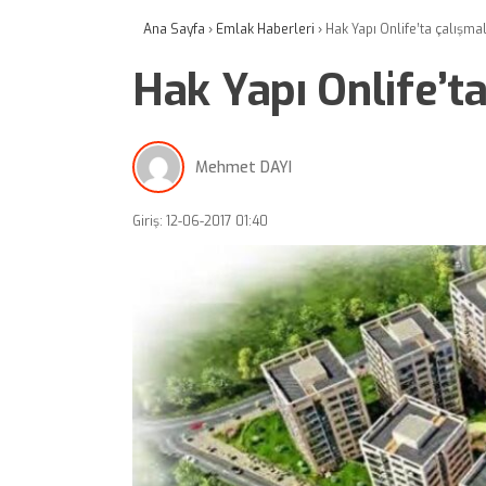
Ana Sayfa
›
Emlak Haberleri
›
Hak Yapı Onlife’ta çalışma
Hak Yapı Onlife’t
Mehmet DAYI
Giriş: 12-06-2017 01:40