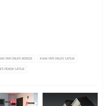
HAK YAPI ONLIFE NEREDE
HAK YAPI ONLIFE SATILIK
IFE PENDIK SATILIK