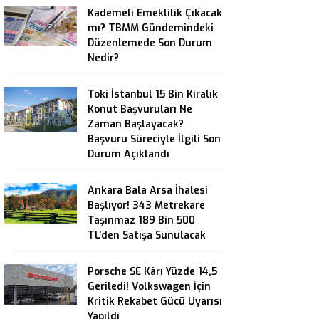
Kademeli Emeklilik Çıkacak
mı? TBMM Gündemindeki
Düzenlemede Son Durum
Nedir?
Toki İstanbul 15 Bin Kiralık
Konut Başvuruları Ne
Zaman Başlayacak?
Başvuru Süreciyle İlgili Son
Durum Açıklandı
Ankara Bala Arsa İhalesi
Başlıyor! 343 Metrekare
Taşınmaz 189 Bin 500
TL’den Satışa Sunulacak
Porsche SE Kârı Yüzde 14,5
Geriledi! Volkswagen İçin
Kritik Rekabet Gücü Uyarısı
Yapıldı