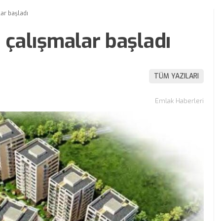
lar başladı
a çalışmalar başladı
TÜM YAZILARI
Emlak Haberleri