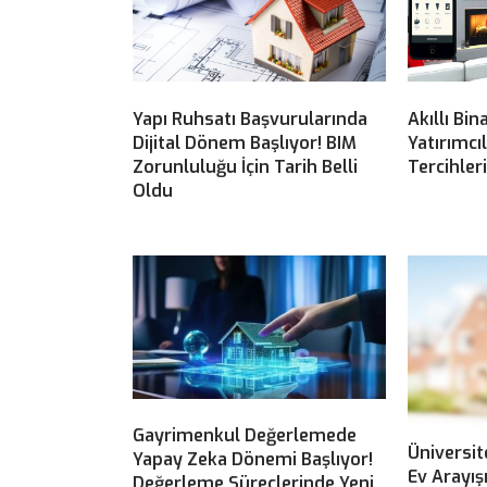
Yapı Ruhsatı Başvurularında
Akıllı Bin
Dijital Dönem Başlıyor! BIM
Yatırımcı
Zorunluluğu İçin Tarih Belli
Tercihler
Oldu
Gayrimenkul Değerlemede
Üniversit
Yapay Zeka Dönemi Başlıyor!
Ev Arayış
Değerleme Süreçlerinde Yeni