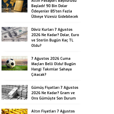
Altın Pasaport Başvurusu
Başladı! 90 Bin Dolar
Ödeyenler 85’ten Fazla
Ülkeye Vizesiz Gidebilecek
Döviz Kurları 7 Ağustos
2026 Ne Kadar? Dolar, Euro
ve Sterlin Bugün Kaç TL
Oldu?
7 Ağustos 2026 Cuma
Maçları Belli Oldu! Bugün
Hangi Takımlar Sahaya
Çıkacak?
Gümüş Fiyatları 7 Ağustos
2026 Ne Kadar? Gram ve
Ons Gümüşte Son Durum
Altın Fiyatları 7 Ağustos