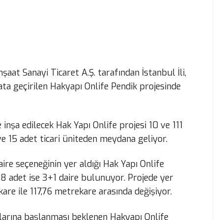
at Sanayi Ticaret A.Ş. tarafından İstanbul İli,
ata geçirilen Hakyapı Onlife Pendik projesinde
inşa edilecek Hak Yapı Onlife projesi 10 ve 111
e 15 adet ticari üniteden meydana geliyor.
ire seçeneğinin yer aldığı Hak Yapı Onlife
28 adet ise 3+1 daire bulunuyor. Projede yer
are ile 117,76 metrekare arasında değişiyor.
larına başlanması beklenen Hakyapı Onlife