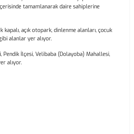
içerisinde tamamlanarak daire sahiplerine
 kapalı, açık otopark, dinlenme alanları, çocuk
ibi alanlar yer alıyor.
i, Pendik İlçesi, Velibaba (Dolayoba) Mahallesi,
r alıyor.