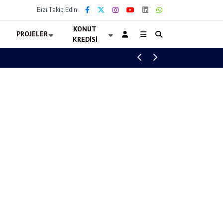
Bizi Takip Edin
KONUT
PROJELER
KREDISI
Altın Fiyatları 7 Ağustos 2026 Ne Kadar? 