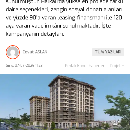
sunulmuştur. Halkalı’da yükselen projede farklı
daire seçenekleri, zengin sosyal donatı alanları
ve yüzde 90’a varan leasing finansmanı ile 120
aya varan vade imkânı sunulmaktadır. İşte
kampanyanın detayları.
Cevat ASLAN
TÜM YAZILARI
Giriş: 07-07-2026 11:23
Emlak Konut Haberleri
Projeler