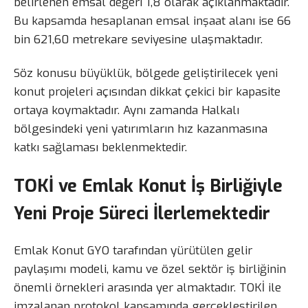
belirlenen emsal değeri 1,8 olarak açıklanmaktadır.
Bu kapsamda hesaplanan emsal inşaat alanı ise 66
bin 621,60 metrekare seviyesine ulaşmaktadır.
Söz konusu büyüklük, bölgede geliştirilecek yeni
konut projeleri açısından dikkat çekici bir kapasite
ortaya koymaktadır. Aynı zamanda Halkalı
bölgesindeki yeni yatırımların hız kazanmasına
katkı sağlaması beklenmektedir.
TOKİ ve Emlak Konut İş Birliğiyle
Yeni Proje Süreci İlerlemektedir
Emlak Konut GYO tarafından yürütülen gelir
paylaşımı modeli, kamu ve özel sektör iş birliğinin
önemli örnekleri arasında yer almaktadır. TOKİ ile
imzalanan protokol kapsamında gerçekleştirilen