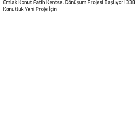
Emlak Konut Fatih Kentsel Dönüşüm Projesi Başlıyor! 338
Konutluk Yeni Proje İçin