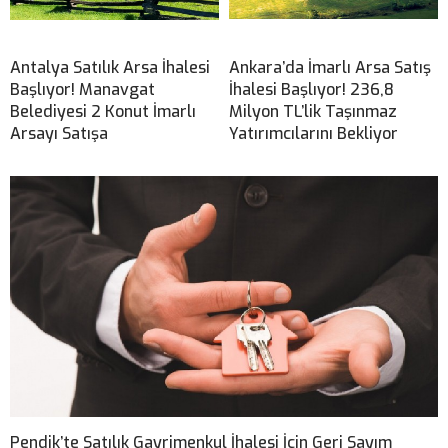
Antalya Satılık Arsa İhalesi
Ankara’da İmarlı Arsa Satış
Başlıyor! Manavgat
İhalesi Başlıyor! 236,8
Belediyesi 2 Konut İmarlı
Milyon TL’lik Taşınmaz
Arsayı Satışa
Yatırımcılarını Bekliyor
Pendik’te Satılık Gayrimenkul İhalesi İçin Geri Sayım