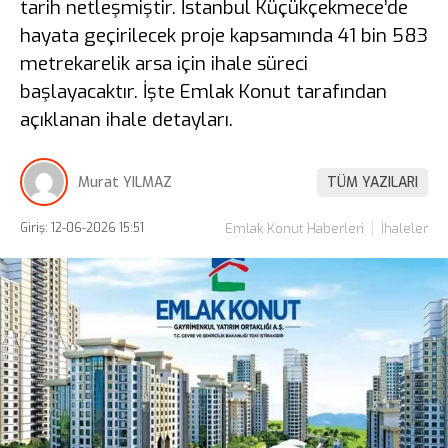
tarih netleşmiştir. İstanbul Küçükçekmece’de
hayata geçirilecek proje kapsamında 41 bin 583
metrekarelik arsa için ihale süreci
başlayacaktır. İşte Emlak Konut tarafından
açıklanan ihale detayları.
Murat YILMAZ
TÜM YAZILARI
Giriş: 12-06-2026 15:51
Emlak Konut Haberleri
İhaleler