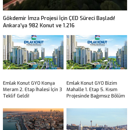
Gökdemir İmza Projesi İçin ÇED Süreci Başladı!
Ankara’ya 982 Konut ve 1.216
Emlak Konut GYO Konya
Emlak Konut GYO Bizim
Meram 2. Etap İhalesi İçin 3
Mahalle 1. Etap 5. Kısım
Teklif Geldi!
Projesinde Bağımsız Bölüm