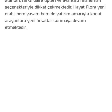
alanları, farklı daire tipleri ve avantajlı finansman
seçenekleriyle dikkat çekmektedir. Hayat Flora yeni
etabı, hem yaşam hem de yatırım amacıyla konut
arayanlara yeni fırsatlar sunmaya devam
etmektedir.