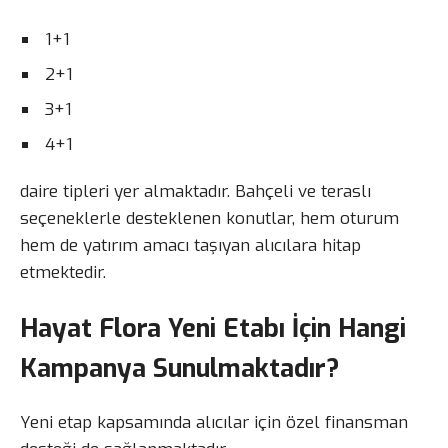
1+1
2+1
3+1
4+1
daire tipleri yer almaktadır. Bahçeli ve teraslı
seçeneklerle desteklenen konutlar, hem oturum
hem de yatırım amacı taşıyan alıcılara hitap
etmektedir.
Hayat Flora Yeni Etabı İçin Hangi
Kampanya Sunulmaktadır?
Yeni etap kapsamında alıcılar için özel finansman