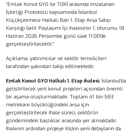
“Emlak Konut GYO ile TOKİ arasında imzalanan
İşbirliği Protokolü kapsamında İstanbul
Küçükçekmece Halkalı Batı 1. Etap Arsa Satışı
Karşılığı Gelir Paylaşımı İşi ihalesinin 1. oturumu 18
Haziran 2026 Perşembe günü saat 11.00’de
gerçekleştirilecektir.”
Açıklama, yatırımcılar ve sektör temsilcileri
tarafından yakından takip edilmektedir.
Emlak Konut GYO Halkalı 1. Etap ihalesi
, İstanbul’da
geliştirilecek yeni konut projeleri açısından önemli
bir aşama oluşturmaktadır. Toplam 41 bin 583
metrekare büyüklüğündeki arsa için
gerçekleştirilecek ihale süreci, sektörün
gündemindeki başlıklar arasında yer almaktadır.
İhalenin ardından projeye ilişkin yeni detayların da