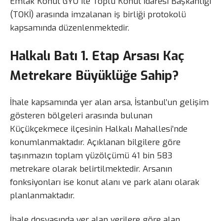
Emlak Konut GYO ile Toplu Konut İdaresi Başkanlığı
(TOKİ) arasında imzalanan iş birliği protokolü
kapsamında düzenlenmektedir.
Halkalı Batı 1. Etap Arsası Kaç
Metrekare Büyüklüğe Sahip?
İhale kapsamında yer alan arsa, İstanbul’un gelişim
gösteren bölgeleri arasında bulunan
Küçükçekmece ilçesinin Halkalı Mahallesi’nde
konumlanmaktadır. Açıklanan bilgilere göre
taşınmazın toplam yüzölçümü 41 bin 583
metrekare olarak belirtilmektedir. Arsanın
fonksiyonları ise konut alanı ve park alanı olarak
planlanmaktadır.
İhale dosyasında yer alan verilere göre alan