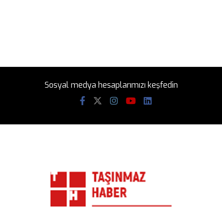
Sosyal medya hesaplarımızı keşfedin