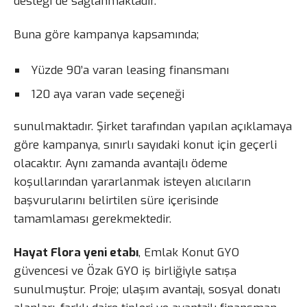
desteği de sağlanmaktadır.
Buna göre kampanya kapsamında;
Yüzde 90’a varan leasing finansmanı
120 aya varan vade seçeneği
sunulmaktadır. Şirket tarafından yapılan açıklamaya
göre kampanya, sınırlı sayıdaki konut için geçerli
olacaktır. Aynı zamanda avantajlı ödeme
koşullarından yararlanmak isteyen alıcıların
başvurularını belirtilen süre içerisinde
tamamlaması gerekmektedir.
Hayat Flora yeni etabı
, Emlak Konut GYO
güvencesi ve Özak GYO iş birliğiyle satışa
sunulmuştur. Proje; ulaşım avantajı, sosyal donatı