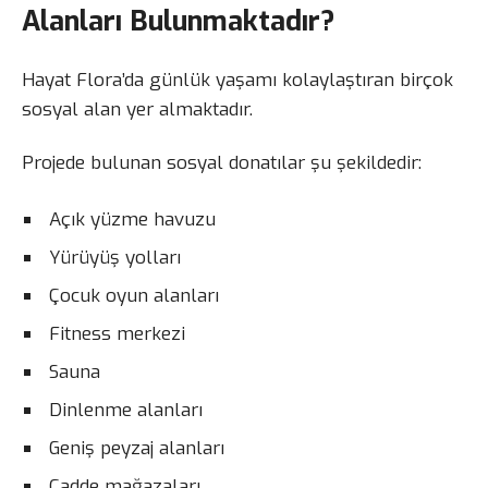
Alanları Bulunmaktadır?
Hayat Flora’da günlük yaşamı kolaylaştıran birçok
sosyal alan yer almaktadır.
Projede bulunan sosyal donatılar şu şekildedir:
Açık yüzme havuzu
Yürüyüş yolları
Çocuk oyun alanları
Fitness merkezi
Sauna
Dinlenme alanları
Geniş peyzaj alanları
Cadde mağazaları