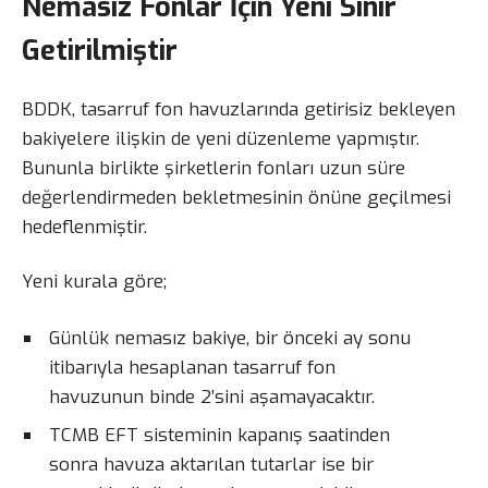
Nemasız Fonlar İçin Yeni Sınır
Getirilmiştir
BDDK, tasarruf fon havuzlarında getirisiz bekleyen
bakiyelere ilişkin de yeni düzenleme yapmıştır.
Bununla birlikte şirketlerin fonları uzun süre
değerlendirmeden bekletmesinin önüne geçilmesi
hedeflenmiştir.
Yeni kurala göre;
Günlük nemasız bakiye, bir önceki ay sonu
itibarıyla hesaplanan tasarruf fon
havuzunun binde 2’sini aşamayacaktır.
TCMB EFT sisteminin kapanış saatinden
sonra havuza aktarılan tutarlar ise bir