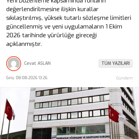
Yeni Düzenleme kapsamında fonların
değerlendirilmesine ilişkin kurallar
sıkılaştırılmış, yüksek tutarlı sözleşme limitleri
güncellenmiş ve yeni uygulamaların 1 Ekim
2026 tarihinde yürürlüğe gireceği
açıklanmıştır.
Cevat ASLAN
TÜM YAZILARI
Giriş: 08-08-2026 13:26
Gündem