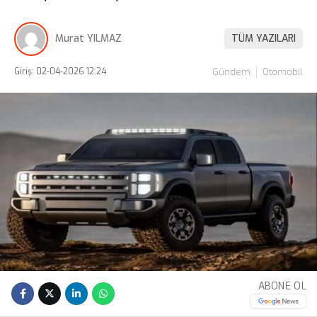
Murat YILMAZ
TÜM YAZILARI
Giriş: 02-04-2026 12:24
Gündem
Otomobil
ABONE OL