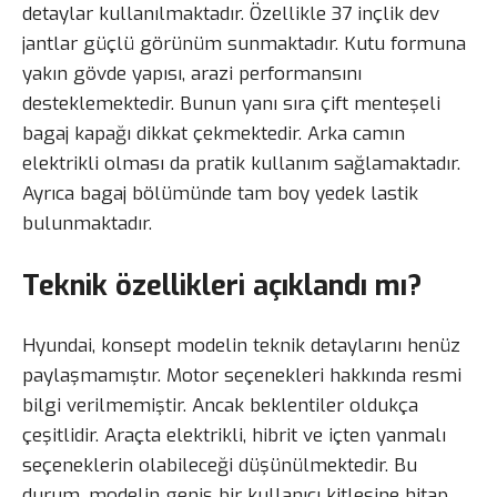
detaylar kullanılmaktadır. Özellikle 37 inçlik dev
jantlar güçlü görünüm sunmaktadır. Kutu formuna
yakın gövde yapısı, arazi performansını
desteklemektedir. Bunun yanı sıra çift menteşeli
bagaj kapağı dikkat çekmektedir. Arka camın
elektrikli olması da pratik kullanım sağlamaktadır.
Ayrıca bagaj bölümünde tam boy yedek lastik
bulunmaktadır.
Teknik özellikleri açıklandı mı?
Hyundai, konsept modelin teknik detaylarını henüz
paylaşmamıştır. Motor seçenekleri hakkında resmi
bilgi verilmemiştir. Ancak beklentiler oldukça
çeşitlidir. Araçta elektrikli, hibrit ve içten yanmalı
seçeneklerin olabileceği düşünülmektedir. Bu
durum, modelin geniş bir kullanıcı kitlesine hitap