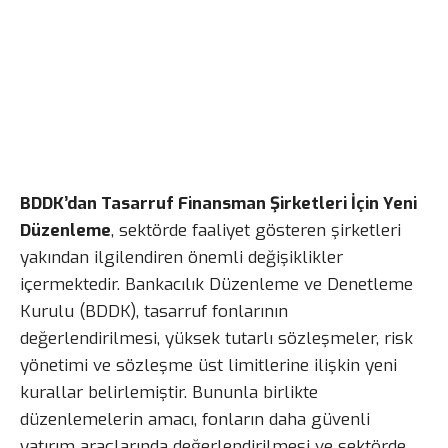
BDDK’dan Tasarruf Finansman Şirketleri İçin Yeni
Düzenleme
, sektörde faaliyet gösteren şirketleri
yakından ilgilendiren önemli değişiklikler
içermektedir. Bankacılık Düzenleme ve Denetleme
Kurulu (BDDK), tasarruf fonlarının
değerlendirilmesi, yüksek tutarlı sözleşmeler, risk
yönetimi ve sözleşme üst limitlerine ilişkin yeni
kurallar belirlemiştir. Bununla birlikte
düzenlemelerin amacı, fonların daha güvenli
yatırım araçlarında değerlendirilmesi ve sektörde