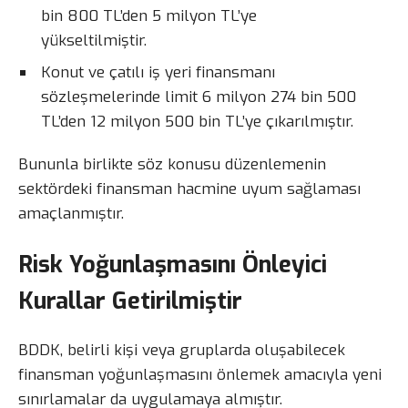
bin 800 TL’den 5 milyon TL’ye
yükseltilmiştir.
Konut ve çatılı iş yeri finansmanı
sözleşmelerinde limit 6 milyon 274 bin 500
TL’den 12 milyon 500 bin TL’ye çıkarılmıştır.
Bununla birlikte söz konusu düzenlemenin
sektördeki finansman hacmine uyum sağlaması
amaçlanmıştır.
Risk Yoğunlaşmasını Önleyici
Kurallar Getirilmiştir
BDDK, belirli kişi veya gruplarda oluşabilecek
finansman yoğunlaşmasını önlemek amacıyla yeni
sınırlamalar da uygulamaya almıştır.