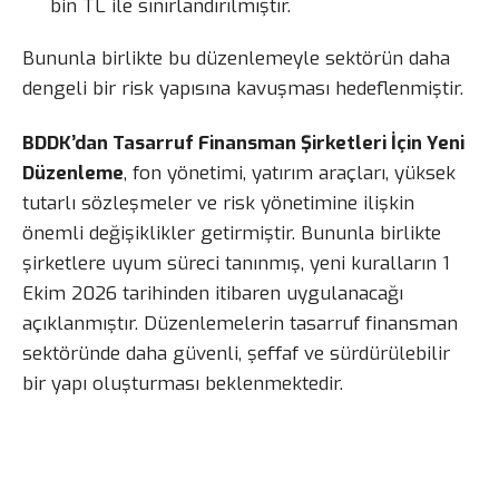
bin TL ile sınırlandırılmıştır.
Bununla birlikte bu düzenlemeyle sektörün daha
dengeli bir risk yapısına kavuşması hedeflenmiştir.
BDDK’dan Tasarruf Finansman Şirketleri İçin Yeni
Düzenleme
, fon yönetimi, yatırım araçları, yüksek
tutarlı sözleşmeler ve risk yönetimine ilişkin
önemli değişiklikler getirmiştir. Bununla birlikte
şirketlere uyum süreci tanınmış, yeni kuralların 1
Ekim 2026 tarihinden itibaren uygulanacağı
açıklanmıştır. Düzenlemelerin tasarruf finansman
sektöründe daha güvenli, şeffaf ve sürdürülebilir
bir yapı oluşturması beklenmektedir.