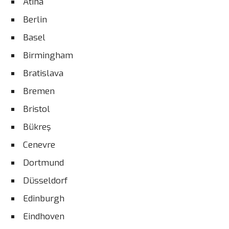
Atina
Berlin
Basel
Birmingham
Bratislava
Bremen
Bristol
Bükreş
Cenevre
Dortmund
Düsseldorf
Edinburgh
Eindhoven