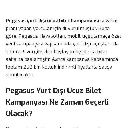
Pegasus yurt dışı ucuz bilet kampanyası
seyahat
planı yapan yolcular için duyurulmuştur. Buna
göre, Pegasus Havayolları, mobil uygulamaya özel
yeni kampanyası kapsamında yurt dışı uçuşlarında
9 Euro + vergilerden başlayan fiyatlarla bilet
satışına başlamıştır. Ayrıca kampanya kapsamında
toplam 250 bin koltuk indirimli fiyatlarla satışa
sunulacaktır.
Pegasus Yurt Dışı Ucuz Bilet
Kampanyası Ne Zaman Geçerli
Olacak?