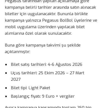
Pegasus tarafından yapılan açıklamaya göre
kampanya belirli tarihler arasında satın alınacak
biletler için uygulanacaktır. Bununla birlikte
kampanya yalnızca Pegasus BolBol üyelerine ve
mobil uygulama üzerinden yapılacak bilet
alımlarına özel olarak sunulacaktır.
Buna göre kampanya takvimi şu şekilde
açıklanmıştır:
Bilet satış tarihleri: 4-6 Ağustos 2026
Uçuş tarihleri: 25 Ekim 2026 – 27 Mart
2027
Bilet tipi: Light Paket
Başlangıç fiyatı: 9 Euro + vergiler
Ayrıca kampanya kapsamında toplam 250 bin