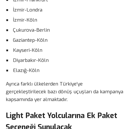
İzmir-Londra
İzmir-Köln
Çukurova-Berlin
Gaziantep-Köln
Kayseri-Köln
Diyarbakır-Köln
Elazığ-Köln
Ayrıca farklı ülkelerden Türkiye’ye
gerçekleştirilecek bazı dönüş uçuşları da kampanya
kapsamında yer almaktadır.
Light Paket Yolcularına Ek Paket
Seçeneği Sunulacak