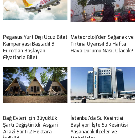
Pegasus Yurt Dışı Ucuz Bilet
Meteoroloji’den Sağanak ve
Kampanyası Başladı! 9
Fırtına Uyarısı! Bu Hafta
Euro’dan Başlayan
Hava Durumu Nasıl Olacak?
Fiyatlarla Bilet
Bağ Evleri İçin Büyüklük
İstanbul’da Su Kesintisi
Şartı Değiştirildi! Asgari
Başlıyor! İşte Su Kesintisi
Arazi Şartı 2 Hektara
Yaşanacak İlçeler ve