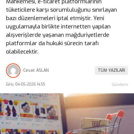
Mahkemesi, e-ticaret platformlarının
tüketicilere karşı sorumluluğunu sınırlayan
bazı düzenlemeleri iptal etmiştir. Yeni
uygulamayla birlikte internetten yapılan
alışverişlerde yaşanan mağduriyetlerde
platformlar da hukuki sürecin tarafı
olabilecektir.
Cevat ASLAN
TÜM YAZILARI
Giriş: 04-06-2026 14:55
Gündem