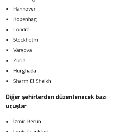
Hannover
Kopenhag
Londra
Stockholm
Varşova
Zürih
Hurghada
Sharm El Sheikh
Diğer şehirlerden düzenlenecek bazı
uçuşlar
İzmir-Berlin
İzmir-Frankfurt