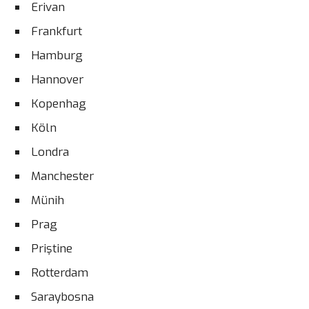
Erivan
Frankfurt
Hamburg
Hannover
Kopenhag
Köln
Londra
Manchester
Münih
Prag
Priştine
Rotterdam
Saraybosna