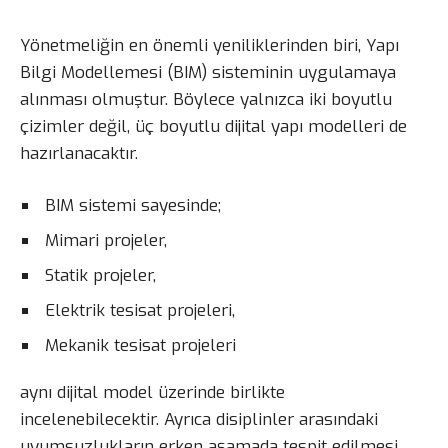
Yönetmeliğin en önemli yeniliklerinden biri, Yapı
Bilgi Modellemesi (BIM) sisteminin uygulamaya
alınması olmuştur. Böylece yalnızca iki boyutlu
çizimler değil, üç boyutlu dijital yapı modelleri de
hazırlanacaktır.
BIM sistemi sayesinde;
Mimari projeler,
Statik projeler,
Elektrik tesisat projeleri,
Mekanik tesisat projeleri
aynı dijital model üzerinde birlikte
incelenebilecektir. Ayrıca disiplinler arasındaki
uyumsuzlukların erken aşamada tespit edilmesi