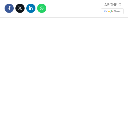
ABONE OL