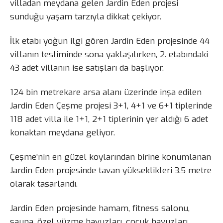
villadan meydana gelen Jardin Eden projesi
sunduğu yaşam tarzıyla dikkat çekiyor.
İlk etabı yoğun ilgi gören Jardin Eden projesinde 44
villanın tesliminde sona yaklaşılırken, 2. etabındaki
43 adet villanın ise satışları da başlıyor.
124 bin metrekare arsa alanı üzerinde inşa edilen
Jardin Eden Çeşme projesi 3+1, 4+1 ve 6+1 tiplerinde
118 adet villa ile 1+1, 2+1 tiplerinin yer aldığı 6 adet
konaktan meydana geliyor.
Çeşme’nin en güzel koylarından birine konumlanan
Jardin Eden projesinde tavan yükseklikleri 3.5 metre
olarak tasarlandı.
Jardin Eden projesinde hamam, fitness salonu,
sauna, özel yüzme havuzları, çocuk havuzları,