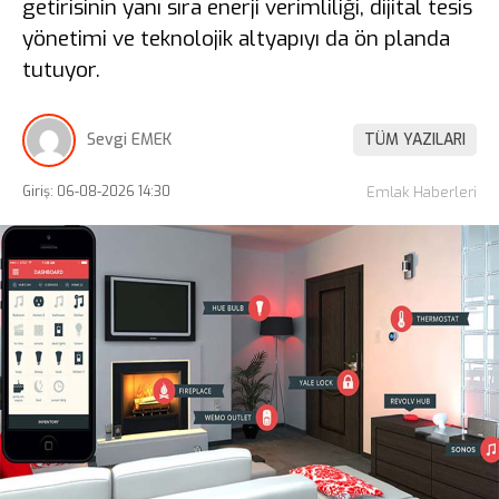
getirisinin yanı sıra enerji verimliliği, dijital tesis
yönetimi ve teknolojik altyapıyı da ön planda
tutuyor.
Sevgi EMEK
TÜM YAZILARI
Giriş: 06-08-2026 14:30
Emlak Haberleri