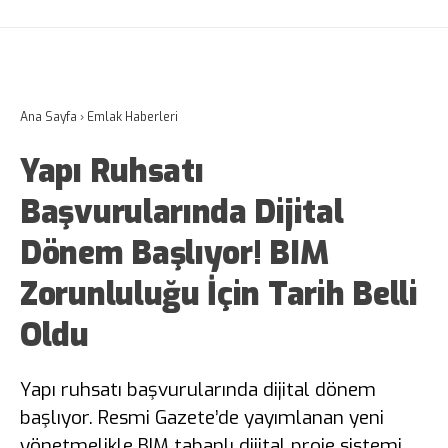
Ana Sayfa
›
Emlak Haberleri
Yapı Ruhsatı
Başvurularında Dijital
Dönem Başlıyor! BIM
Zorunluluğu İçin Tarih Belli
Oldu
Yapı ruhsatı başvurularında dijital dönem
başlıyor. Resmi Gazete’de yayımlanan yeni
yönetmelikle BIM tabanlı dijital proje sistemi