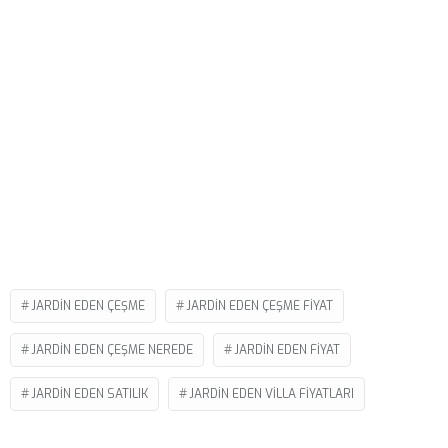
JARDIN EDEN ÇEŞME
JARDIN EDEN ÇEŞME FIYAT
JARDIN EDEN ÇEŞME NEREDE
JARDIN EDEN FIYAT
JARDIN EDEN SATILIK
JARDIN EDEN VILLA FIYATLARI