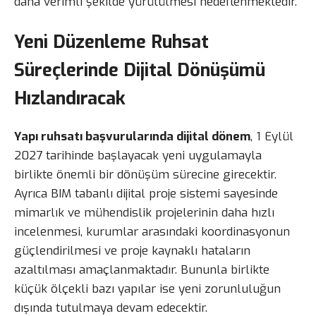
daha verimli şekilde yürütülmesi hedeflenmektedir.
Yeni Düzenleme Ruhsat
Süreçlerinde Dijital Dönüşümü
Hızlandıracak
Yapı ruhsatı başvurularında dijital dönem
, 1 Eylül
2027 tarihinde başlayacak yeni uygulamayla
birlikte önemli bir dönüşüm sürecine girecektir.
Ayrıca BIM tabanlı dijital proje sistemi sayesinde
mimarlık ve mühendislik projelerinin daha hızlı
incelenmesi, kurumlar arasındaki koordinasyonun
güçlendirilmesi ve proje kaynaklı hataların
azaltılması amaçlanmaktadır. Bununla birlikte
küçük ölçekli bazı yapılar ise yeni zorunluluğun
dışında tutulmaya devam edecektir.