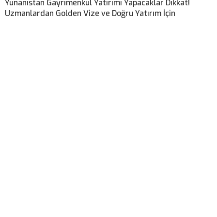
Yunanistan Gayrimenkul Yatırımı Yapacaklar Dikkat!
Uzmanlardan Golden Vize ve Doğru Yatırım İçin