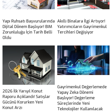
Yapı Ruhsatı Başvurularında
Akıllı Binalara İlgi Artıyor!
Dijital Dönem Başlıyor! BIM
Yatırımcıların Gayrimenkul
Zorunluluğu İçin Tarih Belli
Tercihleri Değişiyor
Oldu
Gayrimenkul Değerlemede
2026 İlk Yarıyıl Konut
Yapay Zeka Dönemi
Raporu Açıklandı! Satışlar
Başlıyor! Değerleme
Gücünü Korurken Yeni
Süreçlerinde Yeni
Konut Arzı
Teknolojiler Kullanılacak