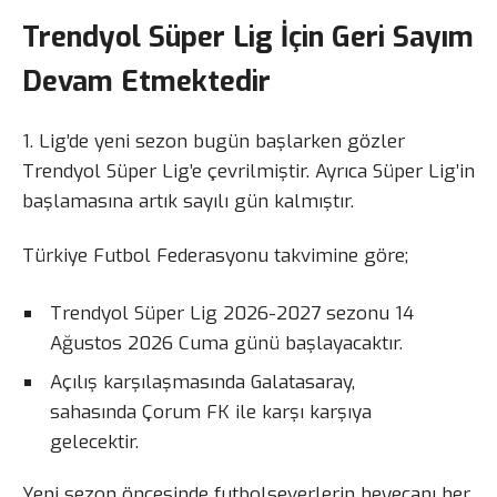
Trendyol Süper Lig İçin Geri Sayım
Devam Etmektedir
1. Lig’de yeni sezon bugün başlarken gözler
Trendyol Süper Lig’e çevrilmiştir. Ayrıca Süper Lig’in
başlamasına artık sayılı gün kalmıştır.
Türkiye Futbol Federasyonu takvimine göre;
Trendyol Süper Lig 2026-2027 sezonu 14
Ağustos 2026 Cuma günü başlayacaktır.
Açılış karşılaşmasında Galatasaray,
sahasında Çorum FK ile karşı karşıya
gelecektir.
Yeni sezon öncesinde futbolseverlerin heyecanı her