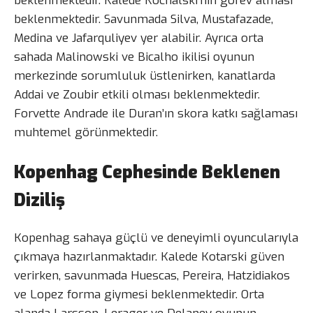
beklenmektedir. Kalede Kochalski’nin görev alması
beklenmektedir. Savunmada Silva, Mustafazade,
Medina ve Jafarquliyev yer alabilir. Ayrıca orta
sahada Malinowski ve Bicalho ikilisi oyunun
merkezinde sorumluluk üstlenirken, kanatlarda
Addai ve Zoubir etkili olması beklenmektedir.
Forvette Andrade ile Duran’ın skora katkı sağlaması
muhtemel görünmektedir.
Kopenhag Cephesinde Beklenen
Diziliş
Kopenhag sahaya güçlü ve deneyimli oyuncularıyla
çıkmaya hazırlanmaktadır. Kalede Kotarski güven
verirken, savunmada Huescas, Pereira, Hatzidiakos
ve Lopez forma giymesi beklenmektedir. Orta