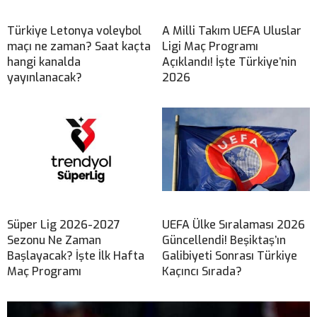
Türkiye Letonya voleybol
A Milli Takım UEFA Uluslar
maçı ne zaman? Saat kaçta
Ligi Maç Programı
hangi kanalda
Açıklandı! İşte Türkiye’nin
yayınlanacak?
2026
Süper Lig 2026-2027
UEFA Ülke Sıralaması 2026
Sezonu Ne Zaman
Güncellendi! Beşiktaş’ın
Başlayacak? İşte İlk Hafta
Galibiyeti Sonrası Türkiye
Maç Programı
Kaçıncı Sırada?