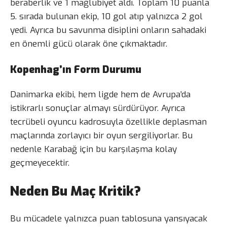
beraberlik ve 1 mağlubiyet aldı. Toplam 10 puanla
5. sırada bulunan ekip, 10 gol atıp yalnızca 2 gol
yedi. Ayrıca bu savunma disiplini onların sahadaki
en önemli gücü olarak öne çıkmaktadır.
Kopenhag’ın Form Durumu
Danimarka ekibi, hem ligde hem de Avrupa’da
istikrarlı sonuçlar almayı sürdürüyor. Ayrıca
tecrübeli oyuncu kadrosuyla özellikle deplasman
maçlarında zorlayıcı bir oyun sergiliyorlar. Bu
nedenle Karabağ için bu karşılaşma kolay
geçmeyecektir.
Neden Bu Maç Kritik?
Bu mücadele yalnızca puan tablosuna yansıyacak