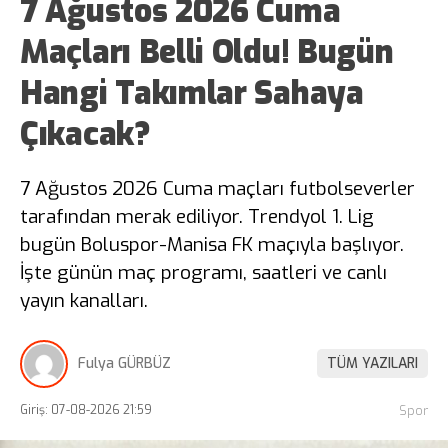
7 Ağustos 2026 Cuma
Maçları Belli Oldu! Bugün
Hangi Takımlar Sahaya
Çıkacak?
7 Ağustos 2026 Cuma maçları futbolseverler
tarafından merak ediliyor. Trendyol 1. Lig
bugün Boluspor-Manisa FK maçıyla başlıyor.
İşte günün maç programı, saatleri ve canlı
yayın kanalları.
Fulya GÜRBÜZ
TÜM YAZILARI
Giriş: 07-08-2026 21:59
Spor