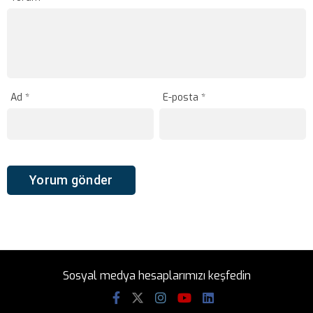
Ad
*
E-posta
*
Sosyal medya hesaplarımızı keşfedin