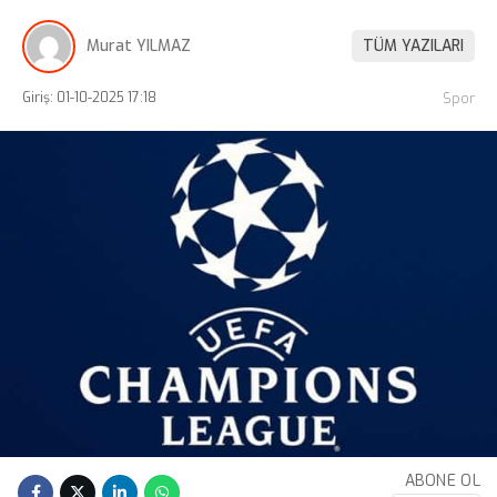
Murat YILMAZ
TÜM YAZILARI
Giriş: 01-10-2025 17:18
Spor
ABONE OL