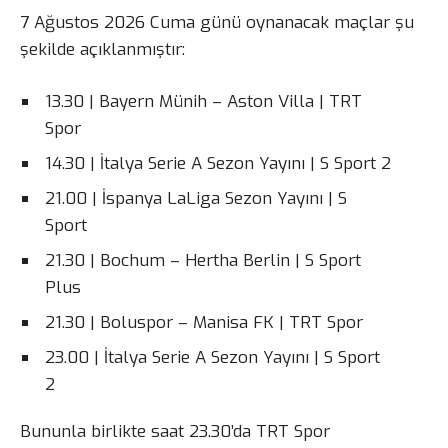
7 Ağustos 2026 Cuma günü oynanacak maçlar şu
şekilde açıklanmıştır:
13.30 | Bayern Münih – Aston Villa | TRT
Spor
14.30 | İtalya Serie A Sezon Yayını | S Sport 2
21.00 | İspanya LaLiga Sezon Yayını | S
Sport
21.30 | Bochum – Hertha Berlin | S Sport
Plus
21.30 | Boluspor – Manisa FK | TRT Spor
23.00 | İtalya Serie A Sezon Yayını | S Sport
2
Bununla birlikte saat 23.30’da TRT Spor