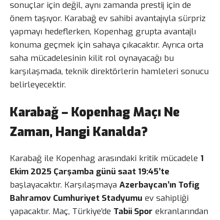
sonuçlar için değil, aynı zamanda prestij için de
önem taşıyor. Karabağ ev sahibi avantajıyla sürpriz
yapmayı hedeflerken, Kopenhag grupta avantajlı
konuma geçmek için sahaya çıkacaktır. Ayrıca orta
saha mücadelesinin kilit rol oynayacağı bu
karşılaşmada, teknik direktörlerin hamleleri sonucu
belirleyecektir.
Karabağ – Kopenhag Maçı Ne
Zaman, Hangi Kanalda?
Karabağ ile Kopenhag arasındaki kritik mücadele
1
Ekim 2025 Çarşamba günü saat 19:45’te
başlayacaktır. Karşılaşmaya
Azerbaycan’ın Tofig
Bahramov Cumhuriyet Stadyumu
ev sahipliği
yapacaktır. Maç, Türkiye’de
Tabii Spor
ekranlarından