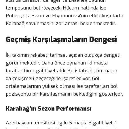
alanda Larsson, Lerager ve Delaney oyunun
temposunu belirleyecek. Hücum hattında ise
Robert, Claesson ve Elyounoussi’nin etkili koşularla
Karabağ savunmasını zorlaması beklenmektedir.
Geçmiş Karşılaşmaların Dengesi
İki takımın rekabeti tarihsel açıdan oldukça dengeli
görünmektedir. Daha önce oynanan iki maçta
taraflar birer galibiyet aldı. Bu istatistik, bu maçın
da çekişmeli geçeceğine işaret ediyor. Gol
ortalamalarının yüksek olması ise taraftarları bol
pozisyonlu bir karşılaşmanın beklediğini gösteriyor.
Karabağ’ın Sezon Performansı
Azerbaycan temsilcisi ligde 5 maçta 3 galibiyet, 1