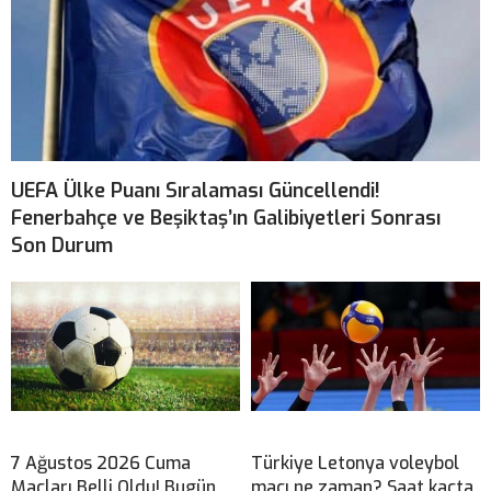
UEFA Ülke Puanı Sıralaması Güncellendi!
Fenerbahçe ve Beşiktaş’ın Galibiyetleri Sonrası
Son Durum
7 Ağustos 2026 Cuma
Türkiye Letonya voleybol
Maçları Belli Oldu! Bugün
maçı ne zaman? Saat kaçta