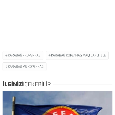
KARABAĞ - KOPENHAG
KARABAĞ KOPENHAG MAÇI CANLI IZLE
KARABAĞ VS KOPENHAG
İLGİNİZİ
ÇEKEBİLİR