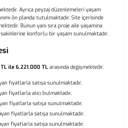
kmektedir. Ayrıca peyzaj düzenlemeleri yaşam
nımı ön planda tutulmaktadır. Site içerisinde
ktedir. Bunun yanı sıra proje aile yaşamına
 sakinlerine konforlu bir yaşam sunulmaktadır.
esi
TL ile 6.221.000 TL
arasında değişmektedir.
yan fiyatlarla satışa sunulmaktadır.
an fiyatlarla alıcı bulmaktadır.
yan fiyatlarla satışa sunulmaktadır.
yan fiyatlarla satışa sunulmaktadır.
yan fiyatlarla satışa sunulmaktadır.