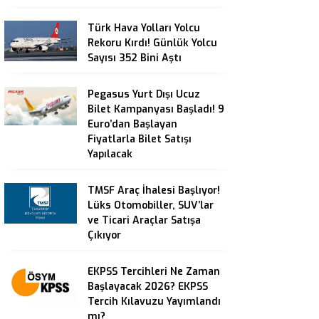
Türk Hava Yolları Yolcu
Rekoru Kırdı! Günlük Yolcu
Sayısı 352 Bini Aştı
Pegasus Yurt Dışı Ucuz
Bilet Kampanyası Başladı! 9
Euro’dan Başlayan
Fiyatlarla Bilet Satışı
Yapılacak
TMSF Araç İhalesi Başlıyor!
Lüks Otomobiller, SUV’lar
ve Ticari Araçlar Satışa
Çıkıyor
EKPSS Tercihleri Ne Zaman
Başlayacak 2026? EKPSS
Tercih Kılavuzu Yayımlandı
mı?