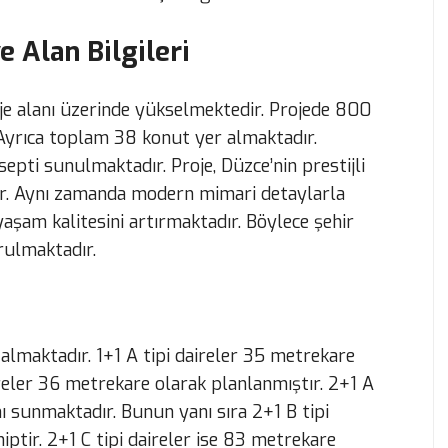
e Alan Bilgileri
oje alanı üzerinde yükselmektedir. Projede 800
Ayrıca toplam 38 konut yer almaktadır.
pti sunulmaktadır. Proje, Düzce’nin prestijli
r. Aynı zamanda modern mimari detaylarla
yaşam kalitesini artırmaktadır. Böylece şehir
rulmaktadır.
 almaktadır. 1+1 A tipi daireler 35 metrekare
ireler 36 metrekare olarak planlanmıştır. 2+1 A
ı sunmaktadır. Bunun yanı sıra 2+1 B tipi
ptir. 2+1 C tipi daireler ise 83 metrekare