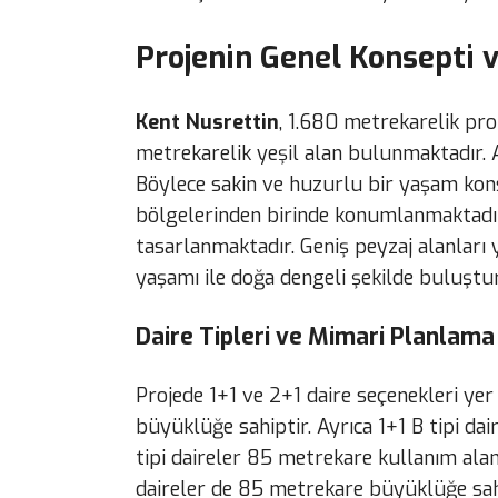
Projenin Genel Konsepti v
Kent Nusrettin
, 1.680 metrekarelik pr
metrekarelik yeşil alan bulunmaktadır. 
Böylece sakin ve huzurlu bir yaşam konse
bölgelerinden birinde konumlanmaktadı
tasarlanmaktadır. Geniş peyzaj alanları 
yaşamı ile doğa dengeli şekilde buluştu
Daire Tipleri ve Mimari Planlama
Projede 1+1 ve 2+1 daire seçenekleri yer
büyüklüğe sahiptir. Ayrıca 1+1 B tipi da
tipi daireler 85 metrekare kullanım alan
daireler de 85 metrekare büyüklüğe sahi