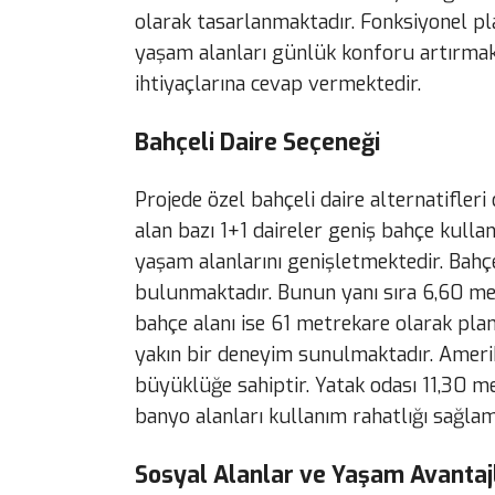
olarak tasarlanmaktadır. Fonksiyonel pl
yaşam alanları günlük konforu artırmak
ihtiyaçlarına cevap vermektedir.
Bahçeli Daire Seçeneği
Projede özel bahçeli daire alternatifler
alan bazı 1+1 daireler geniş bahçe kullan
yaşam alanlarını genişletmektedir. Bahçe
bulunmaktadır. Bunun yanı sıra 6,60 met
bahçe alanı ise 61 metrekare olarak pl
yakın bir deneyim sunulmaktadır. Ameri
büyüklüğe sahiptir. Yatak odası 11,30 m
banyo alanları kullanım rahatlığı sağlam
Sosyal Alanlar ve Yaşam Avantaj