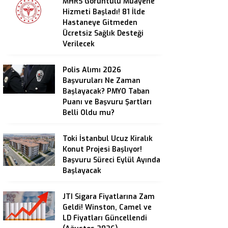
MHRS Görüntülü Muayene
Hizmeti Başladı! 81 İlde
Hastaneye Gitmeden
Ücretsiz Sağlık Desteği
Verilecek
Polis Alımı 2026
Başvuruları Ne Zaman
Başlayacak? PMYO Taban
Puanı ve Başvuru Şartları
Belli Oldu mu?
Toki İstanbul Ucuz Kiralık
Konut Projesi Başlıyor!
Başvuru Süreci Eylül Ayında
Başlayacak
JTI Sigara Fiyatlarına Zam
Geldi! Winston, Camel ve
LD Fiyatları Güncellendi