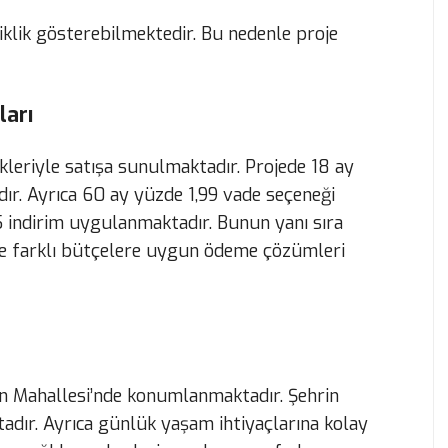
iklik gösterebilmektedir. Bu nedenle proje
ları
kleriyle satışa sunulmaktadır. Projede 18 ay
ır. Ayrıca 60 ay yüzde 1,99 vade seçeneği
5 indirim uygulanmaktadır. Bunun yanı sıra
ce farklı bütçelere uygun ödeme çözümleri
n Mahallesi’nde konumlanmaktadır. Şehrin
tadır. Ayrıca günlük yaşam ihtiyaçlarına kolay