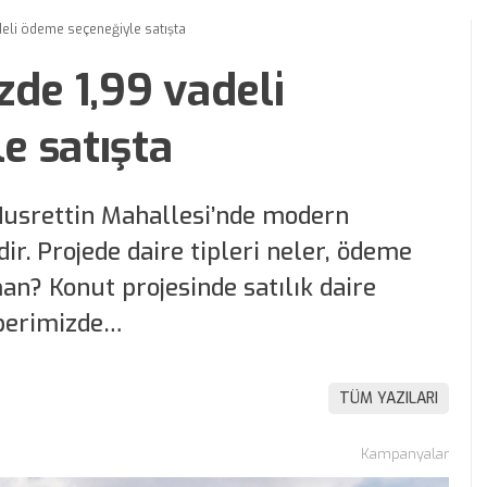
deli ödeme seçeneğiyle satışta
zde 1,99 vadeli
e satışta
Nusrettin Mahallesi’nde modern
r. Projede daire tipleri neler, ödeme
man? Konut projesinde satılık daire
aberimizde…
TÜM YAZILARI
Kampanyalar