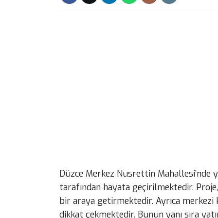
Düzce Merkez Nusrettin Mahallesi’nde 
tarafından hayata geçirilmektedir. Proj
bir araya getirmektedir. Ayrıca merkezi
dikkat çekmektedir. Bunun yanı sıra yat