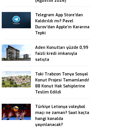
(Ağustos 2026)
Telegram App Store’dan
Kaldırıldı mı? Pavel
Durov’dan Apple’ın Kararına
Tepki
Aden Konutları yüzde 0,99
faizli kredi imkanıyla
satışta
Toki Trabzon Tonya Sosyal
Konut Projesi Tamamlandı!
88 Konut Hak Sahiplerine
Teslim Edildi
Türkiye Letonya voleybol
maçı ne zaman? Saat kaçta
hangi kanalda
yayınlanacak?