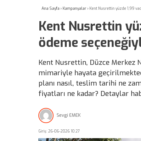
Ana Sayfa
›
Kampanyalar
›
Kent Nusrettin yüzde 1,99 va
Kent Nusrettin yü
ödeme seçeneğiyl
Kent Nusrettin, Düzce Merkez 
mimariyle hayata geçirilmektedi
planı nasıl, teslim tarihi ne za
fiyatları ne kadar? Detaylar h
Sevgi EMEK
Giriş: 26-06-2026 10:27