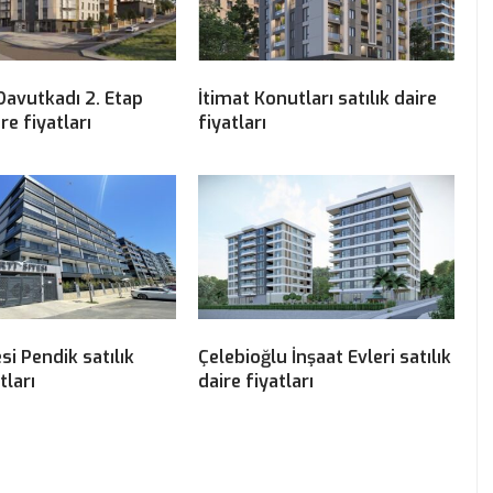
Davutkadı 2. Etap
İtimat Konutları satılık daire
ire fiyatları
fiyatları
si Pendik satılık
Çelebioğlu İnşaat Evleri satılık
tları
daire fiyatları