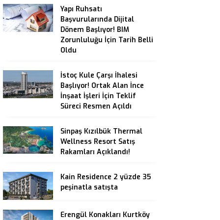
Yapı Ruhsatı
Başvurularında Dijital
Dönem Başlıyor! BIM
Zorunluluğu İçin Tarih Belli
Oldu
İstoç Kule Çarşı İhalesi
Başlıyor! Ortak Alan İnce
İnşaat İşleri İçin Teklif
Süreci Resmen Açıldı
Sinpaş Kızılbük Thermal
Wellness Resort Satış
Rakamları Açıklandı!
Kain Residence 2 yüzde 35
peşinatla satışta
Erengül Konakları Kurtköy