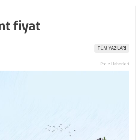
t fiyat
TÜM YAZILARI
Proje Haberleri