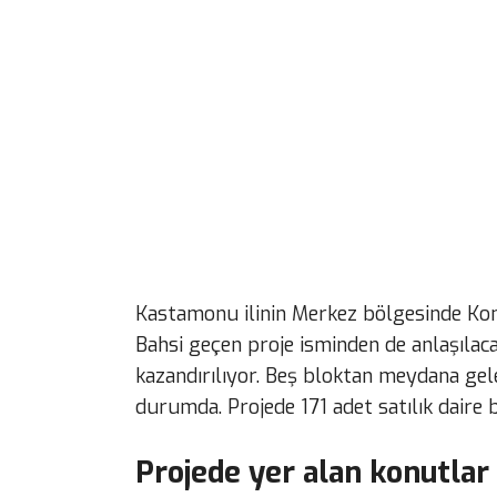
Kastamonu ilinin Merkez bölgesinde Konu
Bahsi geçen proje isminden de anlaşılaca
kazandırılıyor. Beş bloktan meydana gel
durumda. Projede 171 adet satılık daire
Projede yer alan konutlar