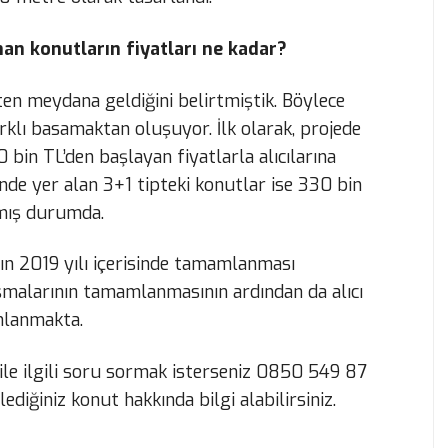
an konutların fiyatları ne kadar?
pten meydana geldiğini belirtmiştik. Böylece
arklı basamaktan oluşuyor. İlk olarak, projede
 bin TL’den başlayan fiyatlarla alıcılarına
nde yer alan 3+1 tipteki konutlar ise 330 bin
lmış durumda.
nın 2019 yılı içerisinde tamamlanması
ışmalarının tamamlanmasının ardından da alıcı
anlanmakta.
r ile ilgili soru sormak isterseniz 0850 549 87
lediğiniz konut hakkında bilgi alabilirsiniz.