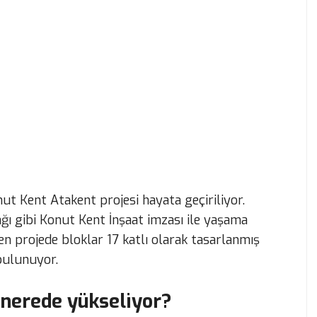
t Kent Atakent projesi hayata geçiriliyor.
ğı gibi Konut Kent İnşaat imzası ile yaşama
en projede bloklar 17 katlı olarak tasarlanmış
 bulunuyor.
 nerede yükseliyor?