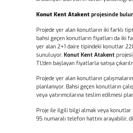
Konut Kent Atakent
projesinde bulun
Projede yer alan konutların iki farklı ti
bahsi geçen konutların fiyatları da iki f
yer alan 2+1 daire tipindeki konutlar 220
sunuluyor.
Konut Kent Atakent
projesi
TL’den başlayan fiyatlarla satışa çıkarı
Projede yer alan konutların çalışmaları
planlanıyor. Bahsi geçen konutların çal
veya yatırımcılarına teslim edilmesi pl
Proje ile ilgili bilgi almak veya konutla
95 numaralı telefon hattını arayabilir, di