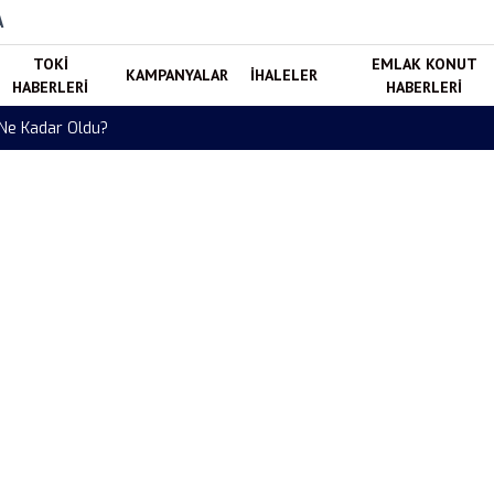
A
TOKI
EMLAK KONUT
KAMPANYALAR
İHALELER
HABERLERI
HABERLERI
 Ne Kadar Oldu?