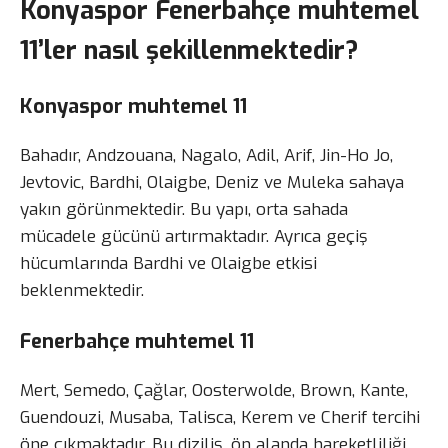
Konyaspor Fenerbahçe muhtemel
11’ler nasıl şekillenmektedir?
Konyaspor muhtemel 11
Bahadır, Andzouana, Nagalo, Adil, Arif, Jin-Ho Jo,
Jevtovic, Bardhi, Olaigbe, Deniz ve Muleka sahaya
yakın görünmektedir. Bu yapı, orta sahada
mücadele gücünü artırmaktadır. Ayrıca geçiş
hücumlarında Bardhi ve Olaigbe etkisi
beklenmektedir.
Fenerbahçe muhtemel 11
Mert, Semedo, Çağlar, Oosterwolde, Brown, Kante,
Guendouzi, Musaba, Talisca, Kerem ve Cherif tercihi
öne çıkmaktadır. Bu diziliş, ön alanda hareketliliği