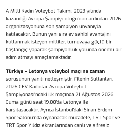
A Milli Kadın Voleybol Takımı, 2023 yılında
kazandığı Avrupa Şampiyonluğu’nun ardından 2026
organizasyonuna son şampiyon unvanıyla
katılacaktır. Bunun yanı sıra ev sahibi avantajını
kullanmak isteyen milliler, turnuvaya güçlü bir
başlangıç yaparak şampiyonluk yolunda önemli bir
adım atmayı amaçlamaktadır.
Türkiye – Letonya voleybol maçı ne zaman
sorusunun yanıtı netleşmiştir. Filenin Sultanları,
2026 CEV Kadınlar Avrupa Voleybol
Şampiyonası’ndaki ilk maçında 21 Ağustos 2026
Cuma günü saat 19.00’da Letonya ile
karşılaşacaktır. Ayrıca İstanbul’daki Sinan Erdem
Spor Salonu’nda oynanacak mücadele, TRT Spor ve
TRT Spor Yıldız ekranlarından canlı ve şifresiz