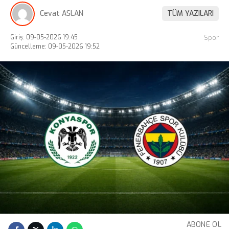
Cevat ASLAN
TÜM YAZILARI
Giriş: 09-05-2026 19:45
Spor
Güncelleme: 09-05-2026 19:52
ABONE OL