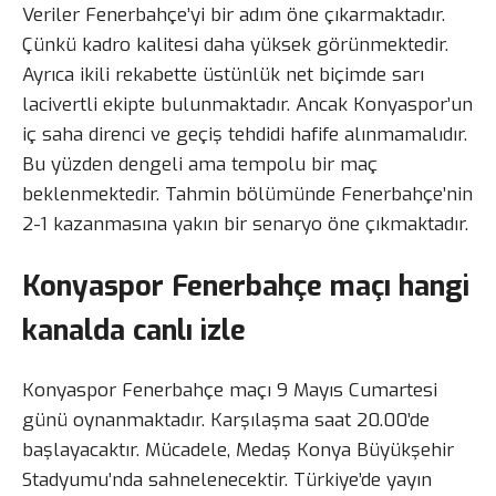
Veriler Fenerbahçe’yi bir adım öne çıkarmaktadır.
Çünkü kadro kalitesi daha yüksek görünmektedir.
Ayrıca ikili rekabette üstünlük net biçimde sarı
lacivertli ekipte bulunmaktadır. Ancak Konyaspor’un
iç saha direnci ve geçiş tehdidi hafife alınmamalıdır.
Bu yüzden dengeli ama tempolu bir maç
beklenmektedir. Tahmin bölümünde Fenerbahçe’nin
2-1 kazanmasına yakın bir senaryo öne çıkmaktadır.
Konyaspor Fenerbahçe maçı hangi
kanalda canlı izle
Konyaspor Fenerbahçe maçı 9 Mayıs Cumartesi
günü oynanmaktadır. Karşılaşma saat 20.00’de
başlayacaktır. Mücadele, Medaş Konya Büyükşehir
Stadyumu’nda sahnelenecektir. Türkiye’de yayın