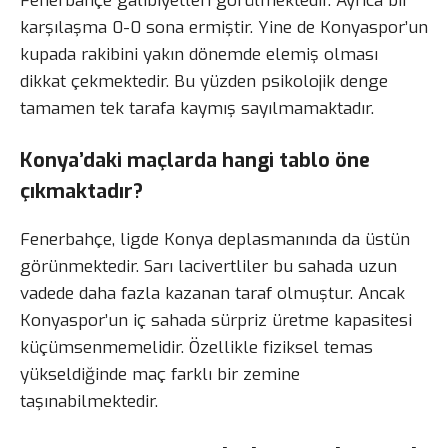
Fenerbahçe galibiyetleri görülmektedir. Ayrıca bir
karşılaşma 0-0 sona ermiştir. Yine de Konyaspor’un
kupada rakibini yakın dönemde elemiş olması
dikkat çekmektedir. Bu yüzden psikolojik denge
tamamen tek tarafa kaymış sayılmamaktadır.
Konya’daki maçlarda hangi tablo öne
çıkmaktadır?
Fenerbahçe, ligde Konya deplasmanında da üstün
görünmektedir. Sarı lacivertliler bu sahada uzun
vadede daha fazla kazanan taraf olmuştur. Ancak
Konyaspor’un iç sahada sürpriz üretme kapasitesi
küçümsenmemelidir. Özellikle fiziksel temas
yükseldiğinde maç farklı bir zemine
taşınabilmektedir.