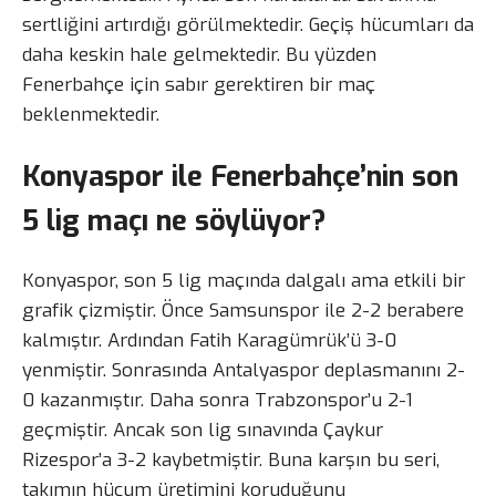
sertliğini artırdığı görülmektedir. Geçiş hücumları da
daha keskin hale gelmektedir. Bu yüzden
Fenerbahçe için sabır gerektiren bir maç
beklenmektedir.
Konyaspor ile Fenerbahçe’nin son
5 lig maçı ne söylüyor?
Konyaspor, son 5 lig maçında dalgalı ama etkili bir
grafik çizmiştir. Önce Samsunspor ile 2-2 berabere
kalmıştır. Ardından Fatih Karagümrük’ü 3-0
yenmiştir. Sonrasında Antalyaspor deplasmanını 2-
0 kazanmıştır. Daha sonra Trabzonspor’u 2-1
geçmiştir. Ancak son lig sınavında Çaykur
Rizespor’a 3-2 kaybetmiştir. Buna karşın bu seri,
takımın hücum üretimini koruduğunu