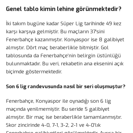
Genel tablo kimin lehine görünmektedir?
İki takım bugüne kadar Süper Lig tarihinde 49 kez
karşı karşıya gelmiştir. Bu maçların 37’sini
Fenerbahçe kazanmıştır. Konyaspor ise 8 galibiyet
almıştır. Dört maç beraberlikle bitmiştir. Gol
tablosunda da Fenerbahçe’nin belirgin üstünlüğü
bulunmaktadır. Bu veri, rekabetin ana eksenini açık
biçimde göstermektedir.
Son 6 lig randevusunda nasıl bir seri oluşmuştur?
Fenerbahçe, Konyaspor ile oynadığı son 6 lig
maçında yenilmemiştir. Bu seride 5 galibiyet
almıştır. Bir maç ise beraberlikle tamamlanmıştır.
Skor zincirinde 4-0, 7-1, 3-2, 2-1 ve 4-0’lık