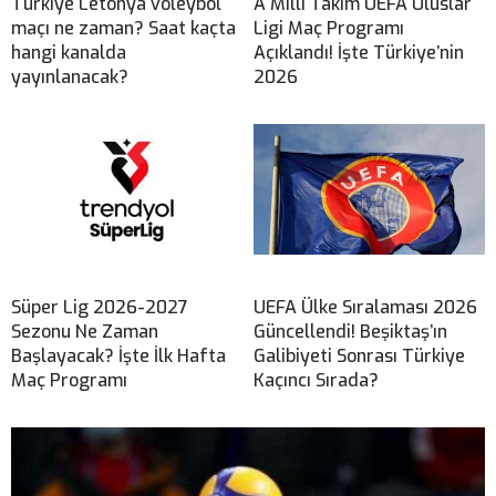
Türkiye Letonya voleybol
A Milli Takım UEFA Uluslar
maçı ne zaman? Saat kaçta
Ligi Maç Programı
hangi kanalda
Açıklandı! İşte Türkiye’nin
yayınlanacak?
2026
Süper Lig 2026-2027
UEFA Ülke Sıralaması 2026
Sezonu Ne Zaman
Güncellendi! Beşiktaş’ın
Başlayacak? İşte İlk Hafta
Galibiyeti Sonrası Türkiye
Maç Programı
Kaçıncı Sırada?