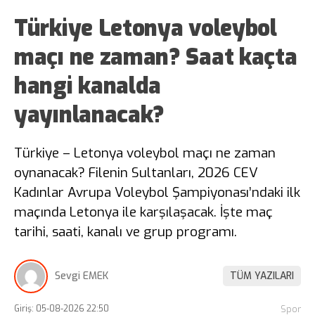
Türkiye Letonya voleybol
maçı ne zaman? Saat kaçta
hangi kanalda
yayınlanacak?
Türkiye – Letonya voleybol maçı ne zaman
oynanacak? Filenin Sultanları, 2026 CEV
Kadınlar Avrupa Voleybol Şampiyonası’ndaki ilk
maçında Letonya ile karşılaşacak. İşte maç
tarihi, saati, kanalı ve grup programı.
Sevgi EMEK
TÜM YAZILARI
Giriş: 05-08-2026 22:50
Spor